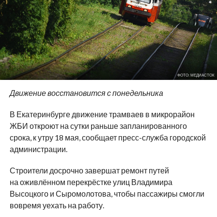
ФОТО: МЕДИАСТОК
Движение восстановится с понедельника
В Екатеринбурге движение трамваев в микрорайон
ЖБИ откроют на сутки раньше запланированного
срока, к утру 18 мая, сообщает пресс-служба городской
администрации.
Строители досрочно завершат ремонт путей
на оживлённом перекрёстке улиц Владимира
Высоцкого и Сыромолотова, чтобы пассажиры смогли
вовремя уехать на работу.