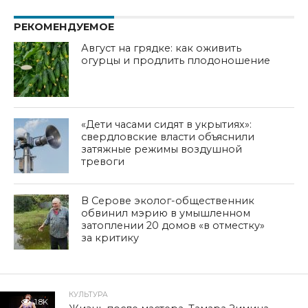
РЕКОМЕНДУЕМОЕ
Август на грядке: как оживить
огурцы и продлить плодоношение
«Дети часами сидят в укрытиях»:
свердловские власти объяснили
затяжные режимы воздушной
тревоги
В Серове эколог-общественник
обвинил мэрию в умышленном
затоплении 20 домов «в отместку»
за критику
КУЛЬТУРА
1.8K