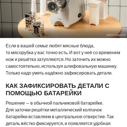
ФОТО: СОЦСЕТИ
Если в вашей семье любят мясные блюда,
то мясорубка у вас точно есть. И вот у неё со временем
нож и решётка затупляются. Но заточить их можно
самостоятельно, используя шлифовальную машинку.
Только надо уметь надёжно зафиксировать детали.
КАК ЗАФИКСИРОВАТЬ ДЕТАЛИ С
ПОМОЩЬЮ БАТАРЕЙКИ
Решение — в обычной пальчиковой батарейке.
Для заточки решётки металлический колпачок
батарейки вставляем в центральное отверстие. Так
деталь жёстко фиксируется, и появляется удобная