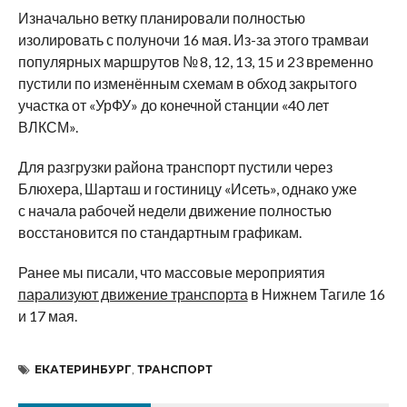
Изначально ветку планировали полностью
изолировать с полуночи 16 мая. Из-за этого трамваи
популярных маршрутов № 8, 12, 13, 15 и 23 временно
пустили по изменённым схемам в обход закрытого
участка от «УрФУ» до конечной станции «40 лет
ВЛКСМ».
Для разгрузки района транспорт пустили через
Блюхера, Шарташ и гостиницу «Исеть», однако уже
с начала рабочей недели движение полностью
восстановится по стандартным графикам.
Ранее мы писали, что массовые мероприятия
парализуют движение транспорта
в Нижнем Тагиле 16
и 17 мая.
ЕКАТЕРИНБУРГ
,
ТРАНСПОРТ