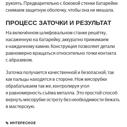
рукоять. Предварительно с боковой стенки батарейки
снимаем защитную оболочку, чтобы она не мешала.
ПРОЦЕСС ЗАТОЧКИ И РЕЗУЛЬТАТ
На включённом шлифовальном станке решётку,
насаженную на батарейку, аккуратно прижимаем
к наждачному камню. Конструкция позволяет детали
равномерно вращаться относительно точки контакта
с абразивом.
Заточка получается качественной и безопасной, так
как пальцы находятся в стороне. Нож мясорубки
обрабатываем так же, контролируя угол
и равномерность съёма металла. Это простой способ
вернуть мясорубке остроту без необходимости бежать
в мастерскую.
ИНТЕРЕСНОЕ