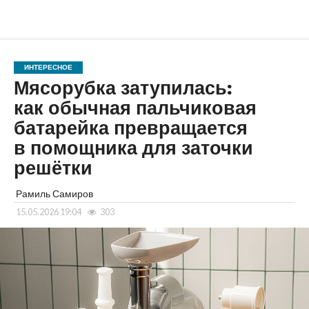
ИНТЕРЕСНОЕ
Мясорубка затупилась:
как обычная пальчиковая
батарейка превращается
в помощника для заточки
решётки
Рамиль Самиров
15.05.2026 19:04
303