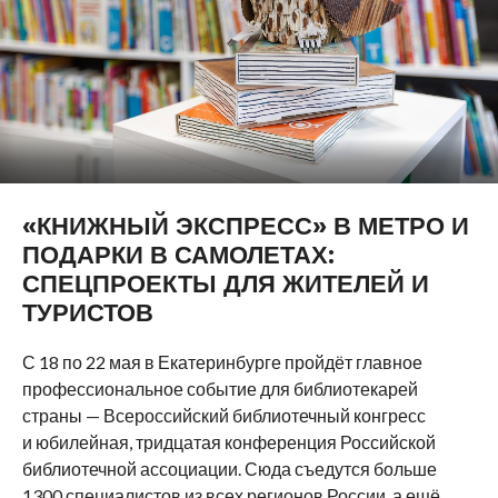
«КНИЖНЫЙ ЭКСПРЕСС» В МЕТРО И
ПОДАРКИ В САМОЛЕТАХ:
СПЕЦПРОЕКТЫ ДЛЯ ЖИТЕЛЕЙ И
ТУРИСТОВ
С 18 по 22 мая в Екатеринбурге пройдёт главное
профессиональное событие для библиотекарей
страны — Всероссийский библиотечный конгресс
и юбилейная, тридцатая конференция Российской
библиотечной ассоциации. Сюда съедутся больше
1300 специалистов из всех регионов России, а ещё