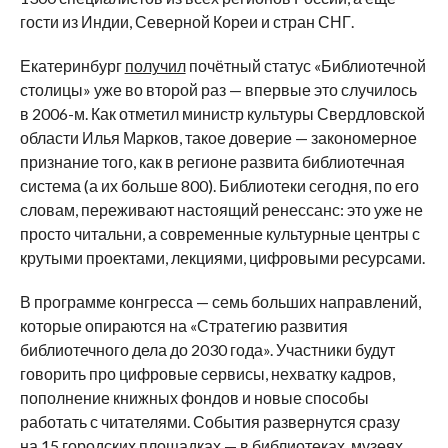
гости из Индии, Северной Кореи и стран СНГ.
Екатеринбург
получил
почётный статус «Библиотечной
столицы» уже во второй раз — впервые это случилось
в 2006-м. Как отметил министр культуры Свердловской
области Илья Марков, такое доверие — закономерное
признание того, как в регионе развита библиотечная
система (а их больше 800). Библиотеки сегодня, по его
словам, переживают настоящий ренессанс: это уже не
просто читальни, а современные культурные центры с
крутыми проектами, лекциями, цифровыми ресурсами.
В программе конгресса — семь больших направлений,
которые опираются на «Стратегию развития
библиотечного дела до 2030 года». Участники будут
говорить про цифровые сервисы, нехватку кадров,
пополнение книжных фондов и новые способы
работать с читателями. События развернутся сразу
на 15 городских площадках — в библиотеках, музеях,