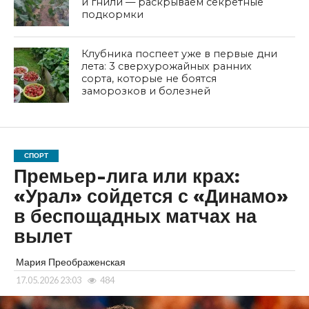
и гнили — раскрываем секретные
подкормки
Клубника поспеет уже в первые дни
лета: 3 сверхурожайных ранних
сорта, которые не боятся
заморозков и болезней
СПОРТ
Премьер-лига или крах:
«Урал» сойдется с «Динамо»
в беспощадных матчах на
вылет
Мария Преображенская
17.05.2026 23:03
484