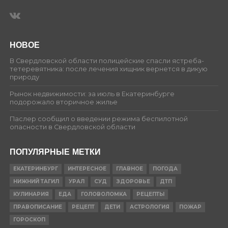
НОВОЕ
В Свердловской области полицейские спасли ястреба-
тетеревятника: после лечения хищник вернется в дикую
природу
Рынок недвижимости: за июль в Екатеринбурге
подорожало вторичное жилье
Паслер сообщил о введении режима беспилотной
опасности в Свердловской области
ПОПУЛЯРНЫЕ МЕТКИ
ЕКАТЕРИНБУРГ
ИНТЕРЕСНОЕ
ГЛАВНОЕ
ПОГОДА
НИЖНИЙ ТАГИЛ
УРАЛ
СУД
ЗДОРОВЬЕ
ДТП
КУЛИНАРИЯ
ЕДА
ГОЛОВОЛОМКА
РЕЦЕПТЫ
ПРАВОПИСАНИЕ
РЕЦЕПТ
ДЕТИ
АСТРОЛОГИЯ
ПОЖАР
ГОРОСКОП