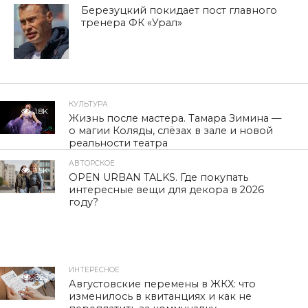
Березуцкий покидает пост главного
тренера ФК «Урал»
КУЛЬТУРА
1.8K
Жизнь после мастера. Тамара Зимина —
о магии Коляды, слёзах в зале и новой
реальности театра
АВТОРСКОЕ
1.5K
OPEN URBAN TALKS. Где покупать
интересные вещи для декора в 2026
году?
ИНТЕРЕСНОЕ
323
Августовские перемены в ЖКХ: что
изменилось в квитанциях и как не