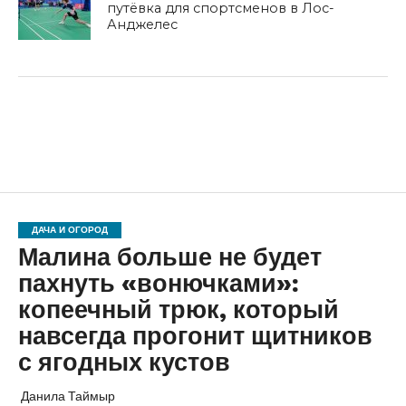
путёвка для спортсменов в Лос-
Анджелес
ДАЧА И ОГОРОД
Малина больше не будет
пахнуть «вонючками»:
копеечный трюк, который
навсегда прогонит щитников
с ягодных кустов
Данила Таймыр