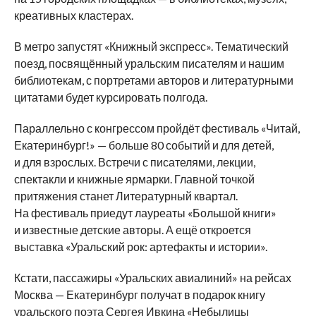
креативных кластерах.
В метро запустят «Книжный экспресс». Тематический
поезд, посвящённый уральским писателям и нашим
библиотекам, с портретами авторов и литературными
цитатами будет курсировать полгода.
Параллельно с конгрессом пройдёт фестиваль «Читай,
Екатеринбург!» — больше 80 событий и для детей,
и для взрослых. Встречи с писателями, лекции,
спектакли и книжные ярмарки. Главной точкой
притяжения станет Литературный квартал.
На фестиваль приедут лауреаты «Большой книги»
и известные детские авторы. А ещё откроется
выставка «Уральский рок: артефакты и истории».
Кстати, пассажиры «Уральских авиалиний» на рейсах
Москва — Екатеринбург получат в подарок книгу
уральского поэта Сергея Ивкина «Небылицы