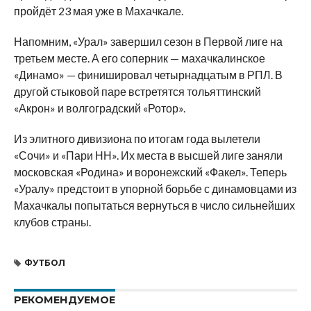
пройдёт 23 мая уже в Махачкале.
Напомним, «Урал» завершил сезон в Первой лиге на
третьем месте. А его соперник — махачкалинское
«Динамо» — финишировал четырнадцатым в РПЛ. В
другой стыковой паре встретятся тольяттинский
«Акрон» и волгоградский «Ротор».
Из элитного дивизиона по итогам года вылетели
«Сочи» и «Пари НН». Их места в высшей лиге заняли
московская «Родина» и воронежский «Факел». Теперь
«Уралу» предстоит в упорной борьбе с динамовцами из
Махачкалы попытаться вернуться в число сильнейших
клубов страны.
ФУТБОЛ
РЕКОМЕНДУЕМОЕ