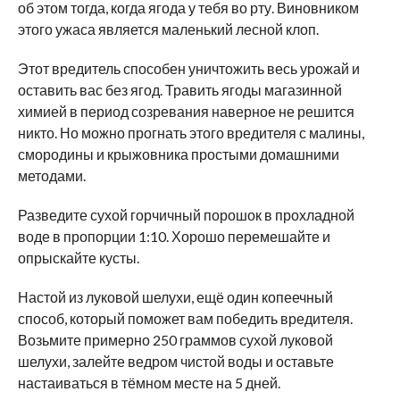
об этом тогда, когда ягода у тебя во рту. Виновником
этого ужаса является маленький лесной клоп.
Этот вредитель способен уничтожить весь урожай и
оставить вас без ягод. Травить ягоды магазинной
химией в период созревания наверное не решится
никто. Но можно прогнать этого вредителя с малины,
смородины и крыжовника простыми домашними
методами.
Разведите сухой горчичный порошок в прохладной
воде в пропорции 1:10. Хорошо перемешайте и
опрыскайте кусты.
Настой из луковой шелухи, ещё один копеечный
способ, который поможет вам победить вредителя.
Возьмите примерно 250 граммов сухой луковой
шелухи, залейте ведром чистой воды и оставьте
настаиваться в тёмном месте на 5 дней.