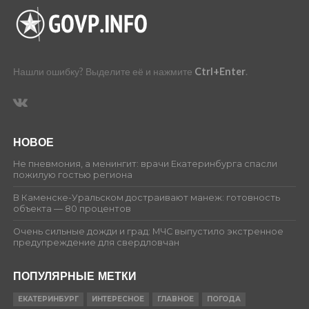
Нашли ошибку? Выделите её и нажмите
Ctrl+Enter
.
НОВОЕ
Не пневмония, а менингит: врачи Екатеринбурга спасли
пожилую гостью региона
В Каменске-Уральском достраивают манеж: готовность
объекта — 80 процентов
Очень сильные дожди и град: МЧС выпустило экстренное
предупреждение для свердловчан
ПОПУЛЯРНЫЕ МЕТКИ
ЕКАТЕРИНБУРГ
ИНТЕРЕСНОЕ
ГЛАВНОЕ
ПОГОДА