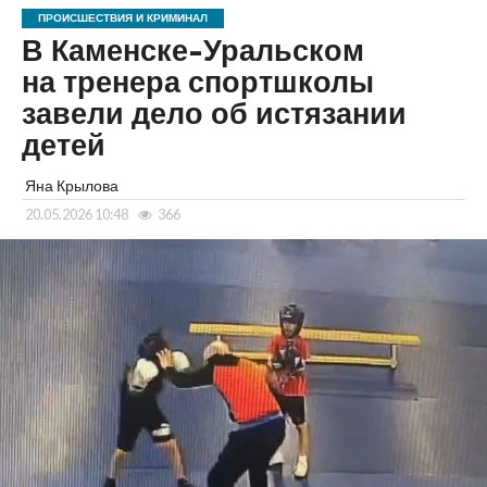
ПРОИСШЕСТВИЯ И КРИМИНАЛ
В Каменске-Уральском
на тренера спортшколы
завели дело об истязании
детей
Яна Крылова
20.05.2026 10:48
366