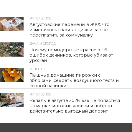
ИНТЕРЕСНОЕ
329
Августовские перемены в ЖКХ: что
изменилось в квитанциях и как не
переплатить за коммуналку
ДАЧА И ОГОРОД
328
Почему помидоры не краснеют: 6
ошибок дачников, которые убивают
урожай
РЕЦЕПТЫ
310
Пышные домашние пирожки с
яблоками: секреты воздушного теста и
сочной начинки
ИНТЕРЕСНОЕ
485
Вклады в августе 2026: как не попасться
на маркетинговые уловки и выбрать
действительно выгодный депозит