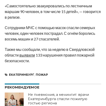
«Самостоятельно эвакуировались по лестничным
маршам 90 человек, в том числе 15 детей», — говорится
в релизе.
Сотрудники МЧС с помощью масок спасли семерых
человек, один человек пострадал. С огнём боролись
восемь машин и 27 спасателей.
Также мы сообщали, что за неделю в Свердловской
области
выявили
133 нарушения правил пожарной
безопасности.
ЕКАТЕРИНБУРГ
,
ПОЖАР
РЕКОМЕНДУЕМОЕ
Не пневмония, а менингит: врачи
Екатеринбурга спасли пожилую
гостью региона