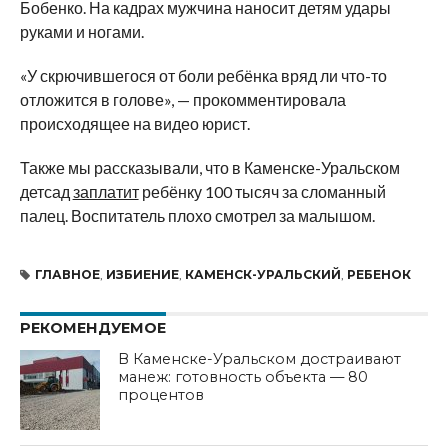
Бобенко. На кадрах мужчина наносит детям удары
руками и ногами.
«У скрючившегося от боли ребёнка вряд ли что-то
отложится в голове», — прокомментировала
происходящее на видео юрист.
Также мы рассказывали, что в Каменске-Уральском
детсад
заплатит
ребёнку 100 тысяч за сломанный
палец. Воспитатель плохо смотрел за малышом.
ГЛАВНОЕ
,
ИЗБИЕНИЕ
,
КАМЕНСК-УРАЛЬСКИЙ
,
РЕБЕНОК
РЕКОМЕНДУЕМОЕ
В Каменске-Уральском достраивают
манеж: готовность объекта — 80
процентов