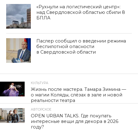
«Рухнули на логистический центр»:
над Свердловской областью сбили 8
БПЛА
Паслер сообщил о введении режима
беспилотной опасности
в Свердловской области
КУЛЬТУРА
1.8K
Жизнь после мастера. Тамара Зимина —
о магии Коляды, слёзах в зале и новой
реальности театра
АВТОРСКОЕ
1.5K
OPEN URBAN TALKS. Где покупать
интересные вещи для декора в 2026
году?