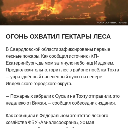
ФОТО: GOVP.INFO / АРХИВ
ОГОНЬ ОХВАТИЛ ГЕКТАРЫ ЛЕСА
В Свердловской области зафиксированы первые
лесные пожары. Как сообщил источник «KП-
Екатеринбург», дымом затянуло небо над Ивделем.
Предположительно, горит лес в районе посёлка Тохта
— упразднённый населённый пункт на севере
Ивдельского городского округа.
— Пожарных забрали с Оуса и на Тохту отправили, это
недалеко от Вижая, — сообщил собеседник издания.
Как сообщили в Федеральном агентстве лесного
хозяйства ФБУ «Авиалесоохрана», 20 мая