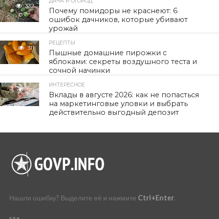
ДАЧА И ОГОРОД
332
Почему помидоры не краснеют: 6
ошибок дачников, которые убивают
урожай
РЕЦЕПТЫ
311
Пышные домашние пирожки с
яблоками: секреты воздушного теста и
сочной начинки
ИНТЕРЕСНОЕ
501
Вклады в августе 2026: как не попасться
на маркетинговые уловки и выбрать
действительно выгодный депозит
Нашли ошибку? Выделите её и нажмите
Ctrl+Enter
.