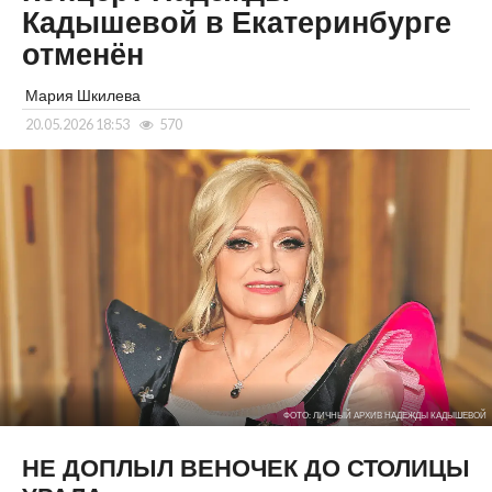
Кадышевой в Екатеринбурге
отменён
Мария Шкилева
20.05.2026 18:53
570
ФОТО: ЛИЧНЫЙ АРХИВ НАДЕЖДЫ КАДЫШЕВОЙ
НЕ ДОПЛЫЛ ВЕНОЧЕК ДО СТОЛИЦЫ