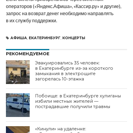
операторов («Яндекс.Афиша», «Кассир.ру» и другие),
запрос на возврат денег необходимо направлять
в их службу поддержки.
АФИША
,
ЕКАТЕРИНБУРГ
,
КОНЦЕРТЫ
РЕКОМЕНДУЕМОЕ
Эвакуировались 35 человек:
в Екатеринбурге из-за короткого
замыкания в электрощите
загорелась 10-этажка
Побоище: в Екатеринбурге хулиганы
избили местных жителей —
пострадавшие получили травмы
«Кинули» на удаленке: