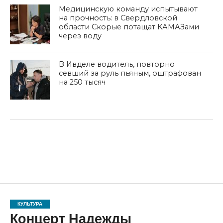
Медицинскую команду испытывают
на прочность: в Свердловской
области Скорые потащат КАМАЗами
через воду
В Ивделе водитель, повторно
севший за руль пьяным, оштрафован
на 250 тысяч
КУЛЬТУРА
Концерт Надежды