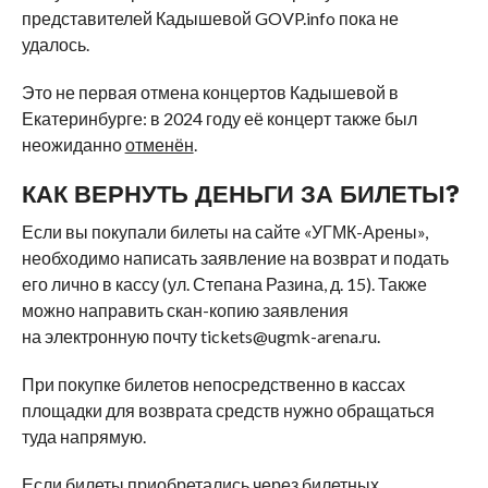
представителей Кадышевой GOVP.info пока не
удалось.
Это не первая отмена концертов Кадышевой в
Екатеринбурге: в 2024 году её концерт также был
неожиданно
отменён
.
КАК ВЕРНУТЬ ДЕНЬГИ ЗА БИЛЕТЫ?
Если вы покупали билеты на сайте «УГМК-Арены»,
необходимо написать заявление на возврат и подать
его лично в кассу (ул. Степана Разина, д. 15). Также
можно направить скан-копию заявления
на электронную почту tickets@ugmk-arena.ru.
При покупке билетов непосредственно в кассах
площадки для возврата средств нужно обращаться
туда напрямую.
Если билеты приобретались через билетных