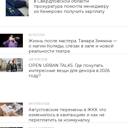
в Свердловской области
прокуратура помогла менеджеру
из Кемерово получить зарплату
КУЛЬТУРА
1.8K
Жизнь после мастера. Тамара Зимина —
о магии Коляды, слёзах в зале и новой
реальности театра
АВТОРСКОЕ
1.5K
OPEN URBAN TALKS. Где покупать
интересные вещи для декора в 2026
году?
ИНТЕРЕСНОЕ
334
Августовские перемены в ЖКХ: что
изменилось в квитанциях и как не
переплатить за коммуналку