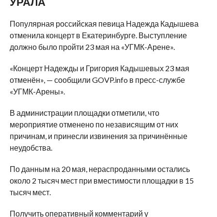
УРАЛА
Популярная российская певица Надежда Кадышева
отменила концерт в Екатеринбурге. Выступление
должно было пройти 23 мая на «УГМК-Арене».
«Концерт Надежды и Григория Кадышевых 23 мая
отменён», — сообщили GOVP.info в пресс-службе
«УГМК-Арены».
В администрации площадки отметили, что
мероприятие отменено по независящим от них
причинам, и принесли извинения за причинённые
неудобства.
По данным на 20 мая, нераспроданными остались
около 2 тысяч мест при вместимости площадки в 15
тысяч мест.
Получить оперативный комментарий у