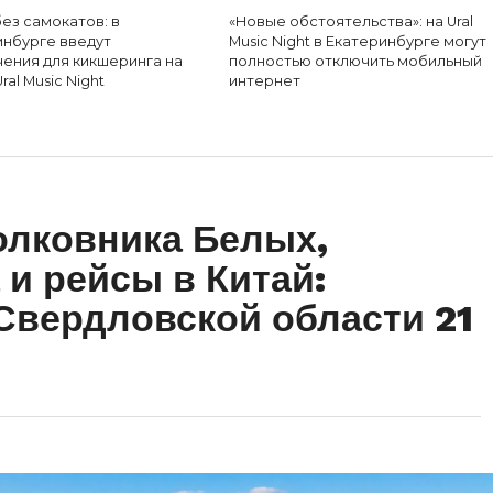
ез самокатов: в
«Новые обстоятельства»: на Ural
инбурге введут
Music Night в Екатеринбурге могут
чения для кикшеринга на
полностью отключить мобильный
ral Music Night
интернет
олковника Белых,
 и рейсы в Китай:
Свердловской области 21