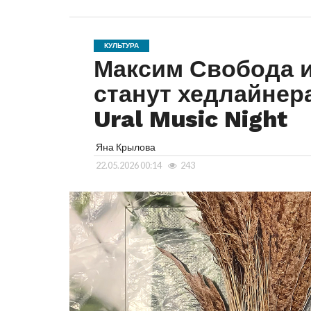
КУЛЬТУРА
Максим Свобода 
станут хедлайнер
Ural Music Night
Яна Крылова
22.05.2026 00:14
243