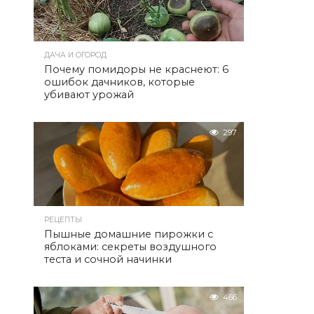
ДАЧА И ОГОРОД
Почему помидоры не краснеют: 6
ошибок дачников, которые
убивают урожай
297
РЕЦЕПТЫ
Пышные домашние пирожки с
яблоками: секреты воздушного
теста и сочной начинки
466