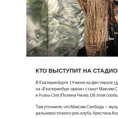
КТО ВЫСТУПИТ НА СТАДИО
В Екатеринбурге 19 июня на фестивале
Ur
на «Екатеринбург арене» станут Максим С
и Polina Chili (Полина Чили). Об этом соо
Там уточнили, что Максим Свобода — музы
дальневосточного рок-клуба. Кристина Ко