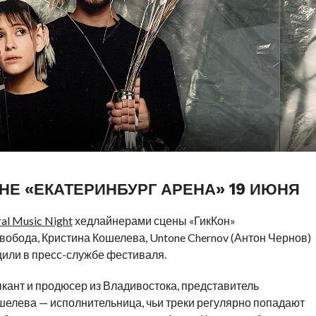
НЕ «ЕКАТЕРИНБУРГ АРЕНА» 19 ИЮНЯ
al Music Night
хедлайнерами сцены «ГикКон»
вобода, Кристина Кошелева, Untone Chernov (Антон Чернов)
бщили в пресс-службе фестиваля.
кант и продюсер из Владивостока, представитель
шелева — исполнительница, чьи треки регулярно попадают