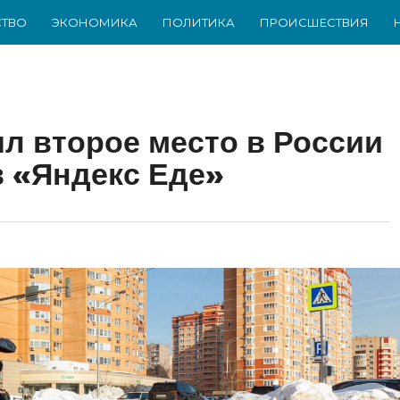
ТВО
ЭКОНОМИКА
ПОЛИТИКА
ПРОИСШЕСТВИЯ
ял второе место в России
в «Яндекс Еде»