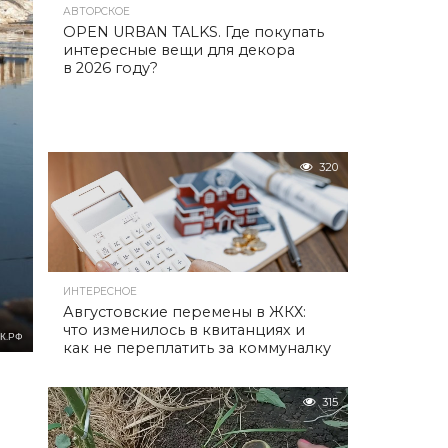
АВТОРСКОЕ
OPEN URBAN TALKS. Где покупать
интересные вещи для декора
в 2026 году?
320
ИНТЕРЕСНОЕ
Августовские перемены в ЖКХ:
что изменилось в квитанциях и
К.РФ
как не переплатить за коммуналку
315