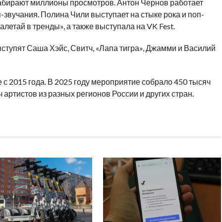
абирают миллионы просмотров. Антон Чернов работает
-звучания. Полина Чили выступает на стыке рока и поп-
алетай в тренды», а также выступала на VK Fest.
ступят Саша Хэйс, Свитч, «Лапа тигра», Джамми и Василий
 с 2015 года. В 2025 году мероприятие собрало 450 тысяч
ч артистов из разных регионов России и других стран.