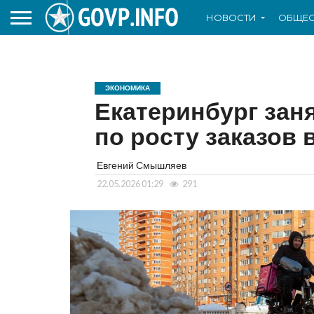
НОВОСТИ
ОБЩЕС
ЭКОНОМИКА
Екатеринбург зан
по росту заказов 
Евгений Смышляев
22.05.2026 01:29
291