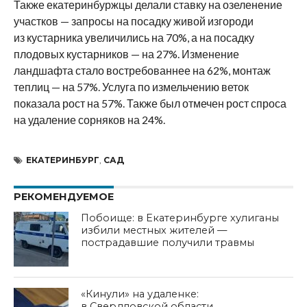
Также екатеринбуржцы делали ставку на озеленение
участков — запросы на посадку живой изгороди
из кустарника увеличились на 70%, а на посадку
плодовых кустарников — на 27%. Изменение
ландшафта стало востребованнее на 62%, монтаж
теплиц — на 57%. Услуга по измельчению веток
показала рост на 57%. Также был отмечен рост спроса
на удаление сорняков на 24%.
ЕКАТЕРИНБУРГ
,
САД
РЕКОМЕНДУЕМОЕ
Побоище: в Екатеринбурге хулиганы
избили местных жителей —
пострадавшие получили травмы
«Кинули» на удаленке:
в Свердловской области