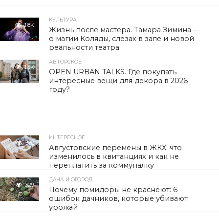
КУЛЬТУРА
1.8K
Жизнь после мастера. Тамара Зимина —
о магии Коляды, слёзах в зале и новой
реальности театра
АВТОРСКОЕ
1.5K
OPEN URBAN TALKS. Где покупать
интересные вещи для декора в 2026
году?
ИНТЕРЕСНОЕ
330
Августовские перемены в ЖКХ: что
изменилось в квитанциях и как не
переплатить за коммуналку
ДАЧА И ОГОРОД
329
Почему помидоры не краснеют: 6
ошибок дачников, которые убивают
урожай