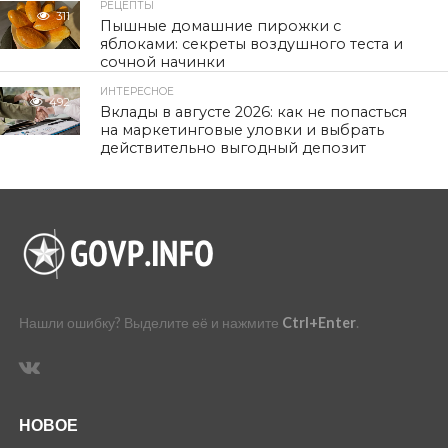
РЕЦЕПТЫ
311
Пышные домашние пирожки с
яблоками: секреты воздушного теста и
сочной начинки
ИНТЕРЕСНОЕ
492
Вклады в августе 2026: как не попасться
на маркетинговые уловки и выбрать
действительно выгодный депозит
Нашли ошибку? Выделите её и нажмите
Ctrl+Enter
.
НОВОЕ