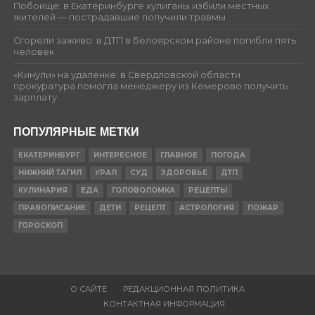
Побоище: в Екатеринбурге хулиганы избили местных
жителей — пострадавшие получили травмы
Сгорели заживо: в ДТП в Белоярском районе погибли пять
человек
«Кинули» на удаленке: в Свердловской области
прокуратура помогла менеджеру из Кемерово получить
зарплату
ПОПУЛЯРНЫЕ МЕТКИ
ЕКАТЕРИНБУРГ
ИНТЕРЕСНОЕ
ГЛАВНОЕ
ПОГОДА
НИЖНИЙ ТАГИЛ
УРАЛ
СУД
ЗДОРОВЬЕ
ДТП
КУЛИНАРИЯ
ЕДА
ГОЛОВОЛОМКА
РЕЦЕПТЫ
ПРАВОПИСАНИЕ
ДЕТИ
РЕЦЕПТ
АСТРОЛОГИЯ
ПОЖАР
ГОРОСКОП
О САЙТЕ
РЕДАКЦИОННАЯ ПОЛИТИКА
КОНТАКТНАЯ ИНФОРМАЦИЯ