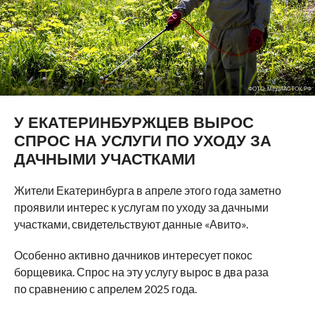
ФОТО: МЕДИАСТОК.РФ
У ЕКАТЕРИНБУРЖЦЕВ ВЫРОС
СПРОС НА УСЛУГИ ПО УХОДУ ЗА
ДАЧНЫМИ УЧАСТКАМИ
Жители Екатеринбурга в апреле этого года заметно
проявили интерес к услугам по уходу за дачными
участками, свидетельствуют данные «Авито».
Особенно активно дачников интересует покос
борщевика. Спрос на эту услугу вырос в два раза
по сравнению с апрелем 2025 года.