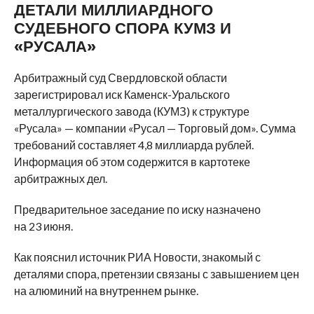
ДЕТАЛИ МИЛЛИАРДНОГО
СУДЕБНОГО СПОРА КУМЗ И
«РУСАЛА»
Арбитражный суд Свердловской области
зарегистрировал иск Каменск-Уральского
металлургического завода (КУМЗ) к структуре
«Русала» — компании «Русал — Торговый дом». Сумма
требований составляет 4,8 миллиарда рублей.
Информация об этом содержится в картотеке
арбитражных дел.
Предварительное заседание по иску назначено
на 23 июня.
Как пояснил источник РИА Новости, знакомый с
деталями спора, претензии связаны с завышением цен
на алюминий на внутреннем рынке.