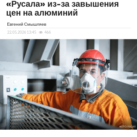
«Русала» из-за завышения
цен на алюминий
Евгений Смышляев
22.05.2026 13:45
466
ФОТО: РУСАЛ