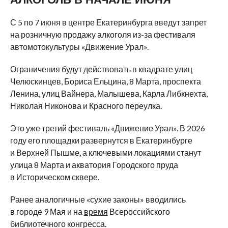
С 5 по 7 июня в центре Екатеринбурга введут запрет
на розничную продажу алкоголя из-за фестиваля
автомотокультуры «Движение Урал».
Ограничения будут действовать в квадрате улиц
Челюскинцев, Бориса Ельцина, 8 Марта, проспекта
Ленина, улиц Вайнера, Малышева, Карла Либкнехта,
Николая Никонова и Красного переулка.
Это уже третий фестиваль «Движение Урал». В 2026
году его площадки развернутся в Екатеринбурге
и Верхней Пышме, а ключевыми локациями станут
улица 8 Марта и акватория Городского пруда
в Историческом сквере.
Ранее аналогичные «сухие законы» вводились
в городе 9 Мая и на
время
Всероссийского
библиотечного конгресса.