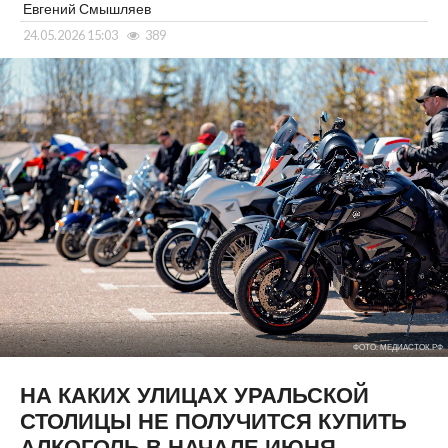
Евгений Смышляев
24.05.2026 15:03
389
ФОТО: МЕДИАСТОК.РФ
НА КАКИХ УЛИЦАХ УРАЛЬСКОЙ
СТОЛИЦЫ НЕ ПОЛУЧИТСЯ КУПИТЬ
АЛКОГОЛЬ В НАЧАЛЕ ИЮНЯ