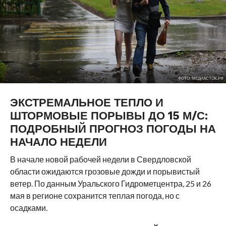
ФОТО: МЕДИАСТОК.РФ
ЭКСТРЕМАЛЬНОЕ ТЕПЛО И
ШТОРМОВЫЕ ПОРЫВЫ ДО 15 М/С:
ПОДРОБНЫЙ ПРОГНОЗ ПОГОДЫ НА
НАЧАЛО НЕДЕЛИ
В начале новой рабочей недели в Свердловской
области ожидаются грозовые дожди и порывистый
ветер. По данным Уральского Гидрометцентра, 25 и 26
мая в регионе сохранится теплая погода, но с
осадками.