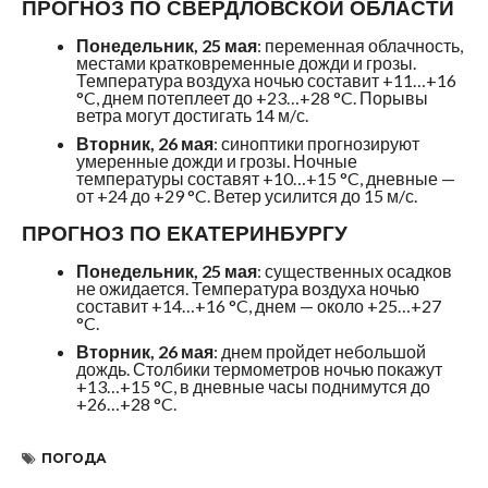
ПРОГНОЗ ПО СВЕРДЛОВСКОЙ ОБЛАСТИ
Понедельник, 25 мая
: переменная облачность,
местами кратковременные дожди и грозы.
Температура воздуха ночью составит +11…+16
°C, днем потеплеет до +23…+28 °C. Порывы
ветра могут достигать 14 м/с.
Вторник, 26 мая
: синоптики прогнозируют
умеренные дожди и грозы. Ночные
температуры составят +10…+15 °C, дневные —
от +24 до +29 °C. Ветер усилится до 15 м/с.
ПРОГНОЗ ПО ЕКАТЕРИНБУРГУ
Понедельник, 25 мая
: существенных осадков
не ожидается. Температура воздуха ночью
составит +14…+16 °C, днем — около +25…+27
°C.
Вторник, 26 мая
: днем пройдет небольшой
дождь. Столбики термометров ночью покажут
+13…+15 °C, в дневные часы поднимутся до
+26…+28 °C.
ПОГОДА