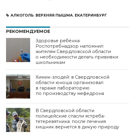
АЛКОГОЛЬ
,
ВЕРХНЯЯ ПЫШМА
,
ЕКАТЕРИНБУРГ
РЕКОМЕНДУЕМОЕ
Здоровье ребёнка:
Роспотребнадзор напомнил
жителям Свердловской области
о необходимости делать прививки
школьникам
Химик-злодей: в Свердловской
области юноша организовал
в гараже лабораторию
по производству мефедрона
В Свердловской области
полицейские спасли ястреба-
тетеревятника: после лечения
хищник вернется в дикую природу