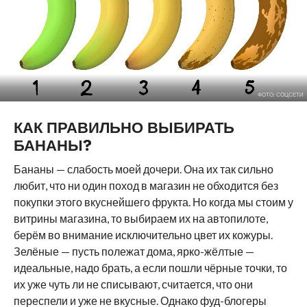
ФОТО: СОЦСЕТИ
КАК ПРАВИЛЬНО ВЫБИРАТЬ
БАНАНЫ?
Бананы — слабость моей дочери. Она их так сильно
любит, что ни один поход в магазин не обходится без
покупки этого вкуснейшего фрукта. Но когда мы стоим у
витрины магазина, то выбираем их на автопилоте,
берём во внимание исключительно цвет их кожуры.
Зелёные — пусть полежат дома, ярко-жёлтые —
идеальные, надо брать, а если пошли чёрные точки, то
их уже чуть ли не списывают, считается, что они
переспели и уже не вкусные. Однако фуд-блогеры