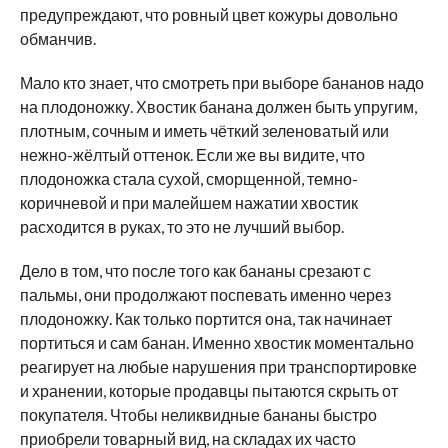
предупреждают, что ровный цвет кожуры довольно
обманчив.
Мало кто знает, что смотреть при выборе бананов надо
на плодоножку. Хвостик банана должен быть упругим,
плотным, сочным и иметь чёткий зеленоватый или
нежно-жёлтый оттенок. Если же вы видите, что
плодоножка стала сухой, сморщенной, темно-
коричневой и при малейшем нажатии хвостик
расходится в руках, то это не лучший выбор.
Дело в том, что после того как бананы срезают с
пальмы, они продолжают поспевать именно через
плодоножку. Как только портится она, так начинает
портиться и сам банан. Именно хвостик моментально
реагирует на любые нарушения при транспортировке
и хранении, которые продавцы пытаются скрыть от
покупателя. Чтобы неликвидные бананы быстро
приобрели товарный вид, на складах их часто