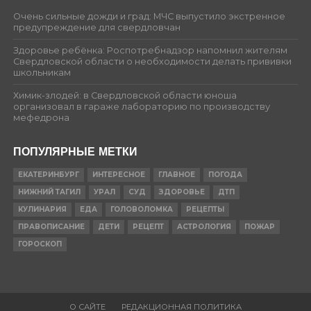
Очень сильные дожди и град: МЧС выпустило экстренное
предупреждение для свердловчан
Здоровье ребёнка: Роспотребнадзор напомнил жителям
Свердловской области о необходимости делать прививки
школьникам
Химик-злодей: в Свердловской области юноша
организовал в гараже лабораторию по производству
мефедрона
ПОПУЛЯРНЫЕ МЕТКИ
ЕКАТЕРИНБУРГ
ИНТЕРЕСНОЕ
ГЛАВНОЕ
ПОГОДА
НИЖНИЙ ТАГИЛ
УРАЛ
СУД
ЗДОРОВЬЕ
ДТП
КУЛИНАРИЯ
ЕДА
ГОЛОВОЛОМКА
РЕЦЕПТЫ
ПРАВОПИСАНИЕ
ДЕТИ
РЕЦЕПТ
АСТРОЛОГИЯ
ПОЖАР
ГОРОСКОП
О САЙТЕ
РЕДАКЦИОННАЯ ПОЛИТИКА