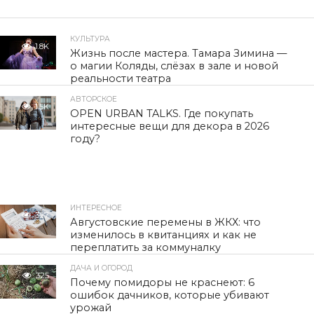
КУЛЬТУРА
1.8K
Жизнь после мастера. Тамара Зимина —
о магии Коляды, слёзах в зале и новой
реальности театра
АВТОРСКОЕ
1.5K
OPEN URBAN TALKS. Где покупать
интересные вещи для декора в 2026
году?
ИНТЕРЕСНОЕ
327
Августовские перемены в ЖКХ: что
изменилось в квитанциях и как не
переплатить за коммуналку
ДАЧА И ОГОРОД
325
Почему помидоры не краснеют: 6
ошибок дачников, которые убивают
урожай