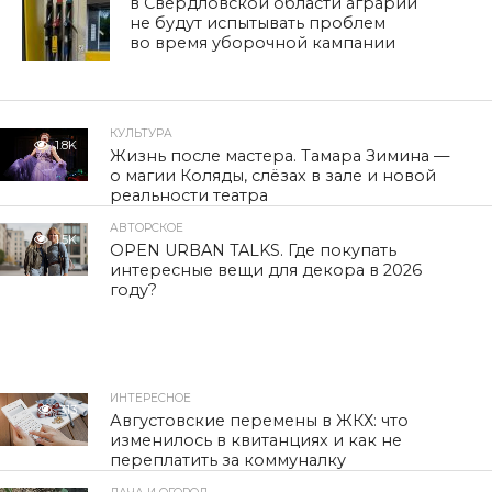
в Свердловской области аграрии
не будут испытывать проблем
во время уборочной кампании
КУЛЬТУРА
1.8K
Жизнь после мастера. Тамара Зимина —
о магии Коляды, слёзах в зале и новой
реальности театра
АВТОРСКОЕ
1.5K
OPEN URBAN TALKS. Где покупать
интересные вещи для декора в 2026
году?
ИНТЕРЕСНОЕ
313
Августовские перемены в ЖКХ: что
изменилось в квитанциях и как не
переплатить за коммуналку