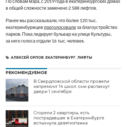
По словам мэра, с 2019 года в екатеринбургских домах
в общей сложности заменено 2 588 лифтов.
Ранее мы рассказывали, что более 120 тыс.
екатеринбуржцев
проголосовали
за благоустройство
парков. Пока лидирует бульвар на улице Культуры,
за него голоса отдали 16 тыс. человек.
АЛЕКСЕЙ ОРЛОВ
,
ЕКАТЕРИНБУРГ
,
ЛИФТЫ
РЕКОМЕНДУЕМОЕ
В Свердловской области провели
капремонт 14 школ: они распахнут
двери 1 сентября
Сгорели 2 квартиры, есть
пострадавшая: в Екатеринбурге
вспыхнула девятиэтажка