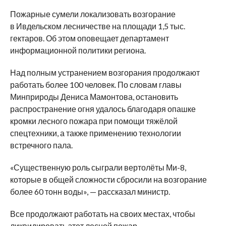
Пожарные сумели локализовать возгорание
в Ивдельском лесничестве на площади 1,5 тыс.
гектаров. Об этом оповещает департамент
информационной политики региона.
Над полным устранением возгорания продолжают
работать более 100 человек. По словам главы
Минприроды Дениса Мамонтова, остановить
распространение огня удалось благодаря опашке
кромки лесного пожара при помощи тяжёлой
спецтехники, а также применению технологии
встречного пала.
«Существенную роль сыграли вертолёты Ми-8,
которые в общей сложности сбросили на возгорание
более 60 тонн воды», — рассказал министр.
Все продолжают работать на своих местах, чтобы
ликвидировать этот лесной пожар.