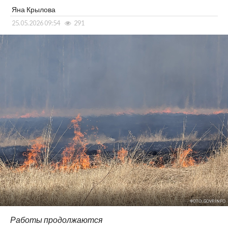
Яна Крылова
25.05.2026 09:54
291
ФОТО: GOVP.INFO
Работы продолжаются