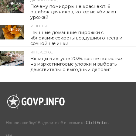
ДАЧА И ОГОРОД
306
Почему помидоры не краснеют: 6
ошибок дачников, которые убивают
урожай
РЕЦЕПТЫ
288
Пышные домашние пирожки с
яблоками: секреты воздушного теста и
сочной начинки
ИНТЕРЕСНОЕ
456
Вклады в августе 2026: как не попасться
на маркетинговые уловки и выбрать
действительно выгодный депозит
Нашли ошибку? Выделите её и нажмите
Ctrl+Enter
.