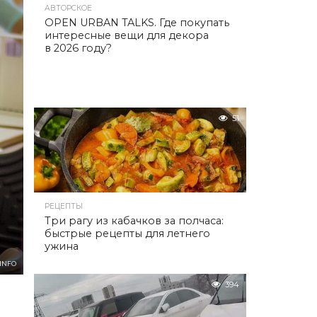
АВТОРСКОЕ
OPEN URBAN TALKS. Где покупать
интересные вещи для декора
в 2026 году?
51
РЕЦЕПТЫ
Три рагу из кабачков за полчаса:
быстрые рецепты для летнего
ужина
INFO
394