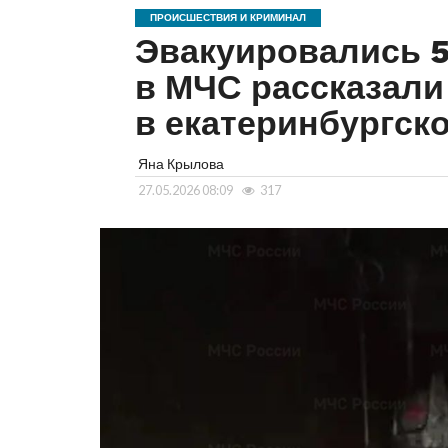
ПРОИСШЕСТВИЯ И КРИМИНАЛ
Эвакуировались 5
в МЧС рассказали
в екатеринбургск
Яна Крылова
27.05.2026 08:09
317