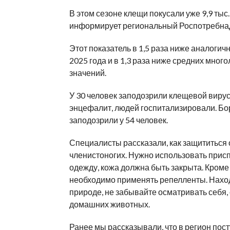
В этом сезоне клещи покусали уже 9,9 тыс
информирует региональный Роспотребна
Этот показатель в 1,5 раза ниже аналогич
2025 года и в 1,3 раза ниже средних много
значений.
У 30 человек заподозрили клещевой виру
энцефалит, людей госпитализировали. Бо
заподозрили у 54 человек.
Специалисты рассказали, как защититься 
членистоногих. Нужно использовать при
одежду, кожа должна быть закрыта. Кроме 
необходимо применять репелленты. Нахо
природе, не забывайте осматривать себя
домашних животных.
Ранее мы рассказывали, что в регион
пост