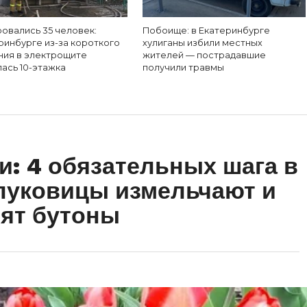
овались 35 человек:
Побоище: в Екатеринбурге
ринбурге из-за короткого
хулиганы избили местных
ния в электрощите
жителей — пострадавшие
ась 10-этажка
получили травмы
: 4 обязательных шага в
 луковицы измельчают и
ят бутоны