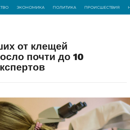
ТВО
ЭКОНОМИКА
ПОЛИТИКА
ПРОИСШЕСТВИЯ
их от клещей
осло почти до 10
кспертов