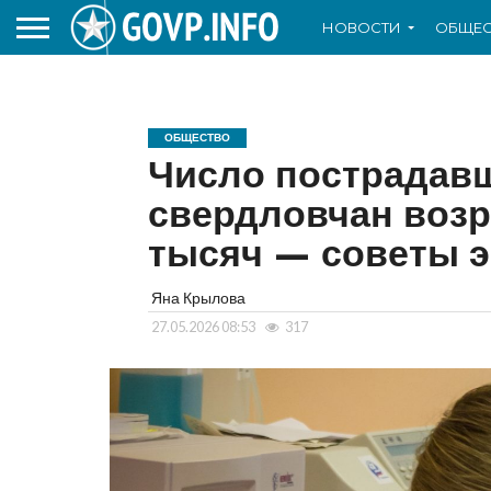
НОВОСТИ
ОБЩЕС
ОБЩЕСТВО
Число пострадавш
свердловчан возр
тысяч — советы э
Яна Крылова
27.05.2026 08:53
317