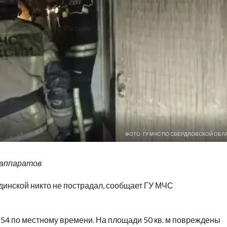
ФОТО: ГУ МЧС ПО СВЕРДЛОВСКОЙ ОБЛ
 аппаратов
инской никто не пострадал, сообщает ГУ МЧС
:54 по местному времени. На площади 50 кв. м повреждены