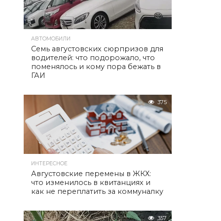
АВТОМОБИЛИ
Семь августовских сюрпризов для
водителей: что подорожало, что
поменялось и кому пора бежать в
ГАИ
375
ИНТЕРЕСНОЕ
Августовские перемены в ЖКХ:
что изменилось в квитанциях и
как не переплатить за коммуналку
357