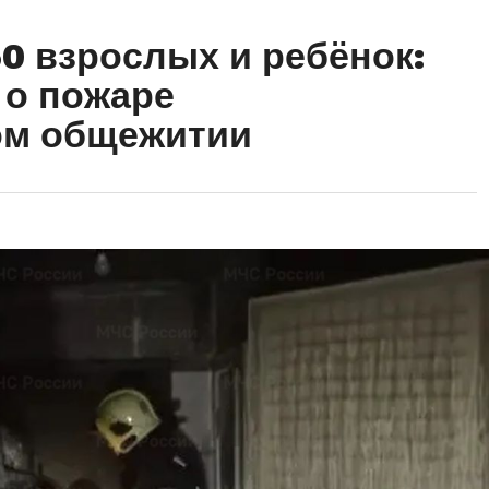
0 взрослых и ребёнок:
 о пожаре
ом общежитии