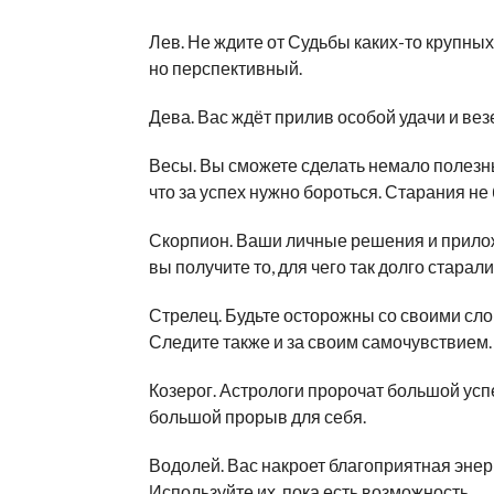
Лев. Не ждите от Судьбы каких-то крупных
но перспективный.
Дева. Вас ждёт прилив особой удачи и вез
Весы. Вы сможете сделать немало полезны
что за успех нужно бороться. Старания не
Скорпион. Ваши личные решения и прилож
вы получите то, для чего так долго старали
Стрелец. Будьте осторожны со своими сл
Следите также и за своим самочувствием.
Козерог. Астрологи пророчат большой успе
большой прорыв для себя.
Водолей. Вас накроет благоприятная энер
Используйте их, пока есть возможность.