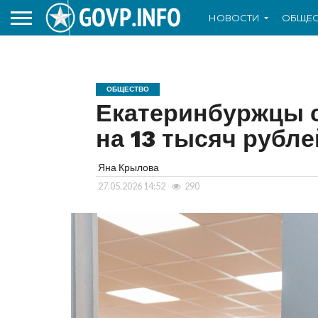
НОВОСТИ
ОБЩЕС
ОБЩЕСТВО
Екатеринбуржцы с
на 13 тысяч рубле
Яна Крылова
27.05.2026 14:52
290