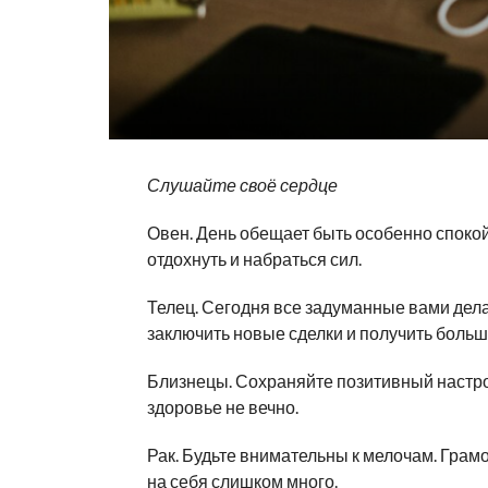
Слушайте своё сердце
Овен. День обещает быть особенно спокой
отдохнуть и набраться сил.
Телец. Сегодня все задуманные вами дел
заключить новые сделки и получить больш
Близнецы. Сохраняйте позитивный настрой
здоровье не вечно.
Рак. Будьте внимательны к мелочам. Грам
на себя слишком много.