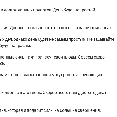
 и долгожданных подарков. День будет непростой,
ения. Довольно сильно это отразиться на ваших финансах.
х дел, однако день будет не самым простым. Не забывайте,
 будут напрасны.
енные силы таки принесут свои плоды. Совсем скоро
сь.
овами, ваши высказывания могут ранить окружающих.
х именно в этот день. Скорее всего вам удастся сделать
гия, которая и подарит силы на большие свершения.