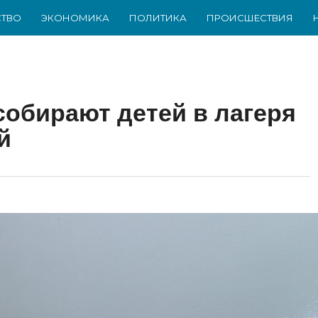
ТВО
ЭКОНОМИКА
ПОЛИТИКА
ПРОИСШЕСТВИЯ
обирают детей в лагеря
й