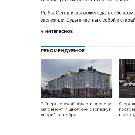
Рыбы. Сегодня вы можете дать себе возмо
заслужили. Будьте честны с собой и стара
ИНТЕРЕСНОЕ
РЕКОМЕНДУЕМОЕ
В Свердловской области провели
Сгорели
капремонт 14 школ: они распахнут
постра
двери 1 сентября
вспыхн