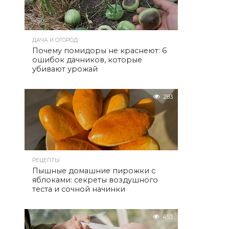
ДАЧА И ОГОРОД
Почему помидоры не краснеют: 6
ошибок дачников, которые
убивают урожай
283
РЕЦЕПТЫ
Пышные домашние пирожки с
яблоками: секреты воздушного
теста и сочной начинки
453