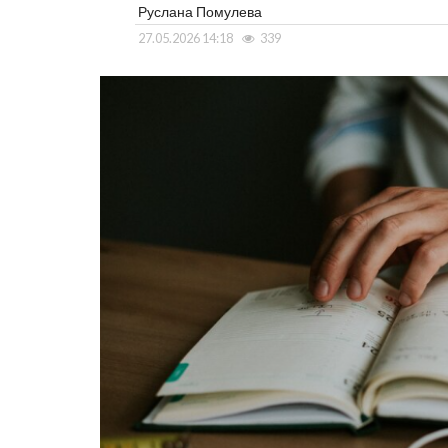
Руслана Помулева
27.05.2026 14:18
339