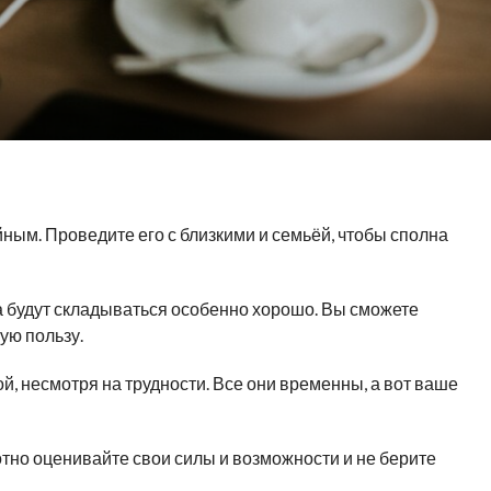
ным. Проведите его с близкими и семьёй, чтобы сполна
а будут складываться особенно хорошо. Вы сможете
ую пользу.
, несмотря на трудности. Все они временны, а вот ваше
отно оценивайте свои силы и возможности и не берите