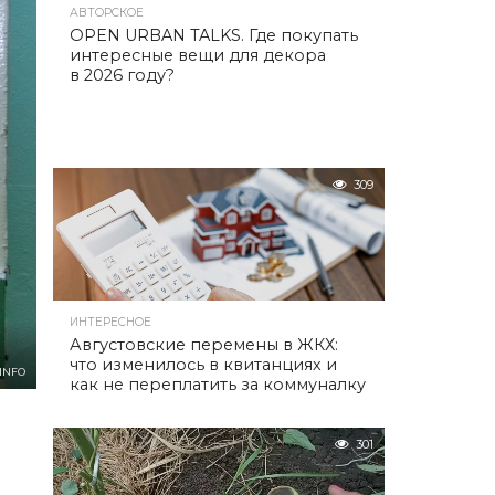
АВТОРСКОЕ
OPEN URBAN TALKS. Где покупать
интересные вещи для декора
в 2026 году?
309
ИНТЕРЕСНОЕ
Августовские перемены в ЖКХ:
что изменилось в квитанциях и
INFO
как не переплатить за коммуналку
301