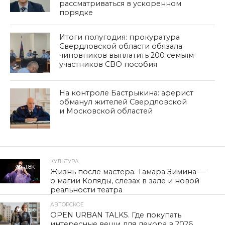
рассматриваться в ускоренном
порядке
Итоги полугодия: прокуратура
Свердловской области обязала
чиновников выплатить 200 семьям
участников СВО пособия
На контроле Бастрыкина: аферист
обманул жителей Свердловской
и Московской областей
КУЛЬТУРА
1.8K
Жизнь после мастера. Тамара Зимина —
о магии Коляды, слёзах в зале и новой
реальности театра
АВТОРСКОЕ
1.5K
OPEN URBAN TALKS. Где покупать
интересные вещи для декора в 2026