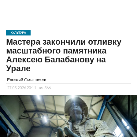
КУЛЬТУРА
Мастера закончили отливку
масштабного памятника
Алексею Балабанову на
Урале
Евгений Смышляев
27.05.2026 20:11
366