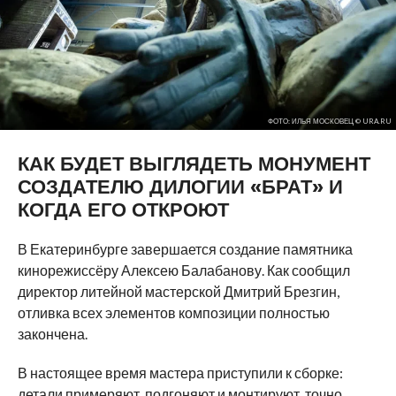
ФОТО: ИЛЬЯ МОСКОВЕЦ © URA.RU
КАК БУДЕТ ВЫГЛЯДЕТЬ МОНУМЕНТ
СОЗДАТЕЛЮ ДИЛОГИИ «БРАТ» И
КОГДА ЕГО ОТКРОЮТ
В Екатеринбурге завершается создание памятника
кинорежиссёру Алексею Балабанову. Как сообщил
директор литейной мастерской Дмитрий Брезгин,
отливка всех элементов композиции полностью
закончена.
В настоящее время мастера приступили к сборке:
детали примеряют, подгоняют и монтируют, точно