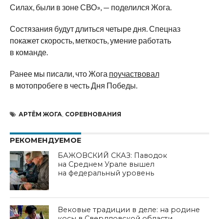
Силах, были в зоне СВО», — поделился Жога.
Состязания будут длиться четыре дня. Спецназ
покажет скорость, меткость, умение работать
в команде.
Ранее мы писали, что Жога
поучаствовал
в мотопробеге в честь Дня Победы.
АРТЁМ ЖОГА
,
СОРЕВНОВАНИЯ
РЕКОМЕНДУЕМОЕ
БАЖОВСКИЙ СКАЗ: Паводок
на Среднем Урале вышел
на федеральный уровень
Вековые традиции в деле: на родине
косы в Свердловской области