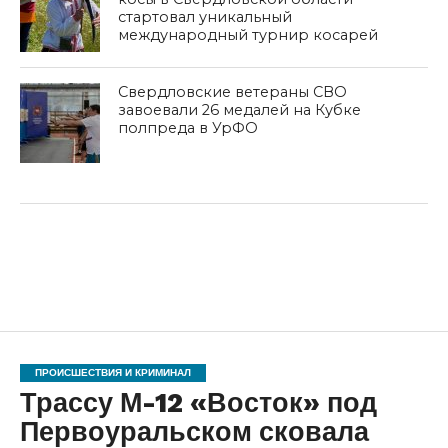
стартовал уникальный
международный турнир косарей
Свердловские ветераны СВО
завоевали 26 медалей на Кубке
полпреда в УрФО
ПРОИСШЕСТВИЯ И КРИМИНАЛ
Трассу М-12 «Восток» под
Первоуральском сковала