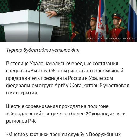
ФОТО: TELEGRAM-КАНАЛ АРТЕМА ЖОГИ
Турнир будет идти четыре дня
В столице Урала начались очередные состязания
спецназа «Вызов». Об этом рассказал полномочный
представитель президента России в Уральском
федеральном округе Артём Жога, который участвовал
в их открытии.
Шестые соревнования проходят на полигоне
«Свердловский», встретятся более 20 команд из пяти
регионов РФ.
«Многие участники прошли службу в Вооружённых