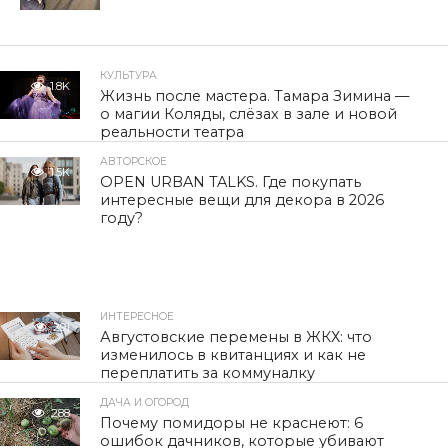
КУЛЬТУРА
1.8K
Жизнь после мастера. Тамара Зимина —
о магии Коляды, слёзах в зале и новой
реальности театра
АВТОРСКОЕ
1.5K
OPEN URBAN TALKS. Где покупать
интересные вещи для декора в 2026
году?
ИНТЕРЕСНОЕ
291
Августовские перемены в ЖКХ: что
изменилось в квитанциях и как не
переплатить за коммуналку
ДАЧА И ОГОРОД
288
Почему помидоры не краснеют: 6
ошибок дачников, которые убивают