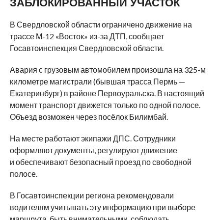
ЗАБЛОКИРОВАННЫЙ УЧАСТОК
В Свердловской области ограничено движение на
трассе М-12 «Восток» из-за ДТП, сообщает
Госавтоинспекция Свердловской области.
Авария с грузовым автомобилем произошла на 325-м
километре магистрали (бывшая трасса Пермь —
Екатеринбург) в районе Первоуральска. В настоящий
момент транспорт движется только по одной полосе.
Объезд возможен через посёлок Билимбай.
На месте работают экипажи ДПС. Сотрудники
оформляют документы, регулируют движение
и обеспечивают безопасный проезд по свободной
полосе.
В Госавтоинспекции региона рекомендовали
водителям учитывать эту информацию при выборе
маршрута, быть внимательными, соблюдать