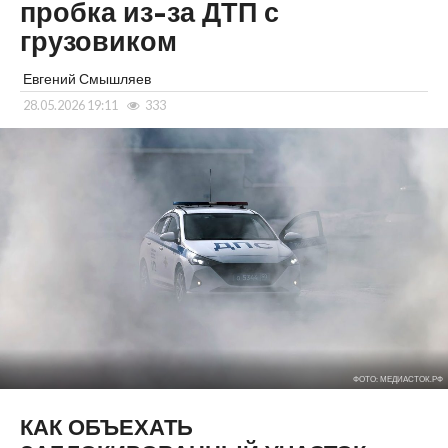
пробка из-за ДТП с
грузовиком
Евгений Смышляев
28.05.2026 19:11
333
ФОТО: МЕДИАСТОК.РФ
КАК ОБЪЕХАТЬ