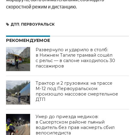
скоростной режим и дистанцию.
ДТП
,
ПЕРВОУРАЛЬСК
РЕКОМЕНДУЕМОЕ
Развернуло и ударило в столб:
в Нижнем Тагиле трамвай сошёл
с рельс — в салоне находилось 30
пассажиров
Трактор и 2 грузовика: на трассе
М-12 под Первоуральском
произошло массовое смертельное
ДТП
Умер до приезда медиков:
в Сысертском районе пьяный
водитель без прав насмерть сбил
велосипедиста