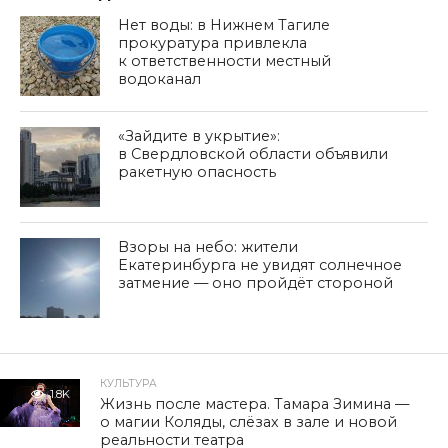
Нет воды: в Нижнем Тагиле
прокуратура привлекла
к ответственности местный
водоканал
«Зайдите в укрытие»:
в Свердловской области объявили
ракетную опасность
Взоры на небо: жители
Екатеринбурга не увидят солнечное
затмение — оно пройдёт стороной
КУЛЬТУРА
1.8K
Жизнь после мастера. Тамара Зимина —
о магии Коляды, слёзах в зале и новой
реальности театра