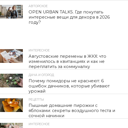
АВТОРСКОЕ
1.5K
OPEN URBAN TALKS. Где покупать
интересные вещи для декора в 2026
году?
ИНТЕРЕСНОЕ
305
Августовские перемены в ЖКХ: что
изменилось в квитанциях и как не
переплатить за коммуналку
ДАЧА И ОГОРОД
297
Почему помидоры не краснеют: 6
ошибок дачников, которые убивают
урожай
РЕЦЕПТЫ
273
Пышные домашние пирожки с
яблоками: секреты воздушного теста и
сочной начинки
ИНТЕРЕСНОЕ
447