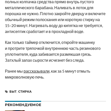
полных колпачка средства прямо внутрь пустого
металлического барабана. Наливать в лоток для
порошка не нужно. Плотно закройте дверцу и включите
обычный режим полоскания или короткую стирку на
15–20 минут. Нагревать воду до кипятка не требуется,
антисептик сработает и в прохладной воде.
Как только таймер отключится, откройте машинку
и протрите тряпочкой внутреннюю часть резинового
уплотнителя, куда забивается размякшая грязь.
Затхлый запах сырости исчезнет без следа.
Ранее мы
рассказывали
, как за 5 минут отмыть
микроволновую печь.
БЫТ
,
СТИРКА
РЕКОМЕНДУЕМОЕ