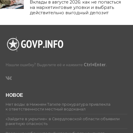
Вклады в августе 2026: как не попасться
на маркетинговые уловки и выбрать
действительно выгодный депозит
Нашли ошибку? Выделите её и нажмите
Ctrl+Enter
.
НОВОЕ
Нет воды: в Нижнем Тагиле прокуратура привлекла
к ответственности местный водоканал
«Зайдите в укрытие»: в Свердловской области объявили
ракетную опасность