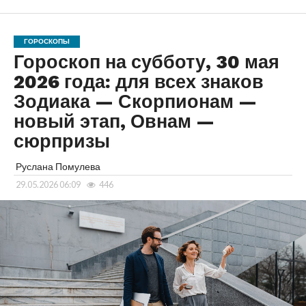
ГОРОСКОПЫ
Гороскоп на субботу, 30 мая
2026 года: для всех знаков
Зодиака — Скорпионам —
новый этап, Овнам —
сюрпризы
Руслана Помулева
29.05.2026 06:09
446