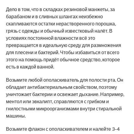
Дело в том, что в складках резиновой манжеты, за
барабаном и в сливных шлангах неизбежно
скапливаются остатки нерастворенного порошка,
грязь с одежды и обычный известковый налёт. В
условиях постоянной влажности всё это
превращается в идеальную среду для размножения
для плесени и бактерий. Чтобы избавиться от всего
этого на помощь придёт обычное средство, которое
есть в каждой ванной.
Возьмите любой ополаскиватель для полости рта. Он
обладает антибактериальным свойством, поэтому
уничтожает бактерии и освежает дыхание. Например,
ментол или эвкалипт, справляются с грибком и
гнилостными микроорганизмами внутри стиральной
машины.
Возьмите флакон с ополаскивателем и налейте 3–4