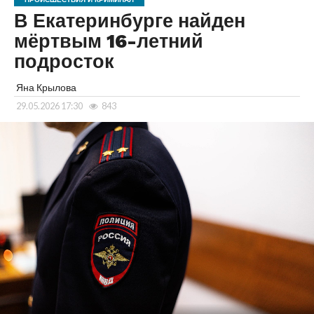
В Екатеринбурге найден
мёртвым 16-летний
подросток
Яна Крылова
29.05.2026 17:30
843