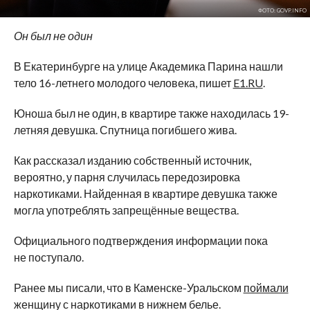
ФОТО: GOVP.INFO
Он был не один
В Екатеринбурге на улице Академика Парина нашли
тело 16-летнего молодого человека, пишет
E1.RU
.
Юноша был не один, в квартире также находилась 19-
летняя девушка. Спутница погибшего жива.
Как рассказал изданию собственный источник,
вероятно, у парня случилась передозировка
наркотиками. Найденная в квартире девушка также
могла употреблять запрещённые вещества.
Официального подтверждения информации пока
не поступало.
Ранее мы писали, что в Каменске-Уральском
поймали
женщину с наркотиками в нижнем белье.