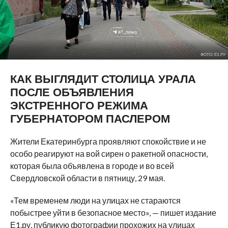
ФОТО: Е1.РУ
КАК ВЫГЛЯДИТ СТОЛИЦА УРАЛА
ПОСЛЕ ОБЪЯВЛЕНИЯ
ЭКСТРЕННОГО РЕЖИМА
ГУБЕРНАТОРОМ ПАСЛЕРОМ
Жители Екатеринбурга проявляют спокойствие и не
особо реагируют на вой сирен о ракетной опасности,
которая была объявлена в городе и во всей
Свердловской области в пятницу, 29 мая.
«Тем временем люди на улицах не стараются
побыстрее уйти в безопасное место», — пишет издание
Е1.ру, публикую фотографии прохожих на улицах