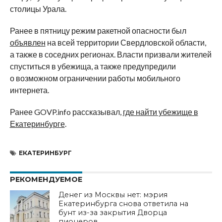
столицы Урала.
Ранее в пятницу режим ракетной опасности был
объявлен
на всей территории Свердловской области,
а также в соседних регионах. Власти призвали жителей
спуститься в убежища, а также предупредили
о возможном ограничении работы мобильного
интернета.
Ранее GOVP.info рассказывал,
где найти убежище в
Екатеринбурге
.
ЕКАТЕРИНБУРГ
РЕКОМЕНДУЕМОЕ
Денег из Москвы нет: мэрия
Екатеринбурга снова ответила на
бунт из-за закрытия Дворца
пионеров