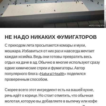
ФОТО: СОЦСЕТИ
НЕ НАДО НИКАКИХ ФУМИГАТОРОВ
С приходом лета просыпаются комары и мухи,
мошкара. Избавиться от них раз и навсегда мечтает
каждая хозяйка. Ведь они готовы превратить весь
отдых на даче в ад. Обычно в многие используют сразу
едкие химические спреи и фумигаторы. Автор
популярного блога «
Natural Health
» поделился
проверенным способом.
Скорее всего этот ингредиент есть на вашей кухне,
речь идёт о корице. Но стоит отметить, что обычная
молотая, которую вы добавляете в выпечку или кофе