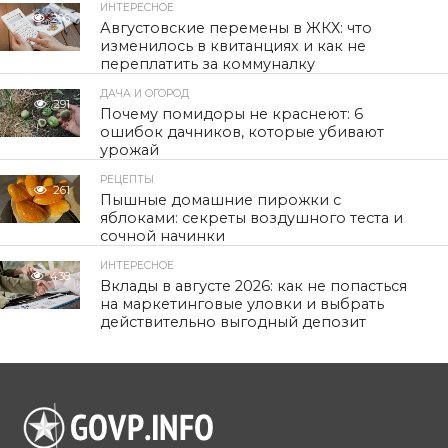
ИНТЕРЕСНОЕ
296
Августовские перемены в ЖКХ: что
изменилось в квитанциях и как не
переплатить за коммуналку
ДАЧА И ОГОРОД
291
Почему помидоры не краснеют: 6
ошибок дачников, которые убивают
урожай
РЕЦЕПТЫ
261
Пышные домашние пирожки с
яблоками: секреты воздушного теста и
сочной начинки
ИНТЕРЕСНОЕ
438
Вклады в августе 2026: как не попасться
на маркетинговые уловки и выбрать
действительно выгодный депозит