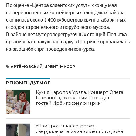
По оценке «Центра клиентских услуг», к концу мая
на переполненных контейнерных площадках района
скопилось около 1 400 кубометров крупногабаритных
отходов, строительного и порубочного мусора.
В районе нет мусороперегрузочных станций. Попытка
организовать такую площадку в Шогрише провалилась
из-за ошибок при проведении конкурса.
АРТЁМОВСКИЙ
,
ИРБИТ
,
МУСОР
РЕКОМЕНДУЕМОЕ
Кухня народов Урала, концерт Олега
Газманова, экскурсии: что ждёт
гостей Ирбитской ярмарки
«Нам грозит катастрофа»:
свердловчане из затопленного дома