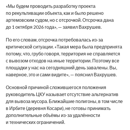
«Мы будем проводить разработку проекта
по рекультивации объекта, как и было решено
артемовским судом, но с отсрочкой. Отсрочка дана
до 1 октября 2026 года», — заявил Вахрушев.
По его словам, отсрочка потребовалась из-за
критической ситуации. «Такая мера была предпринята
потому, что, грубо говоря, территория не справляется
с вывозом отходов на иные территории. Поэтому все
площадки у нас на сегодняшний день завалены. Вы,
наверное, это и сами видите», — пояснил Вахрушев.
Основной причиной сложившегося положения
руководитель ЦКУ называет отсутствие альтернатив
для вывоза мусора. Ближайшие полигоны, в том числе
в Ирбите (деревня Косари), не готовы принимать
дополнительные объёмы из-за удалённости
и технических ограничений.