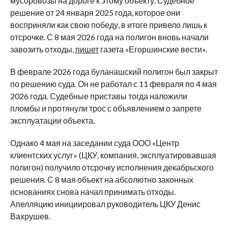
мусоровозы на дороге к этому объекту. Судебное
решение от 24 января 2025 года, которое они
восприняли как свою победу, в итоге привело лишь к
отсрочке. С 8 мая 2026 года на полигон вновь начали
завозить отходы,
пишет
газета «Егоршинские вести».
В феврале 2026 года буланашский полигон был закрыт
по решению суда. Он не работал с 11 февраля по 4 мая
2026 года. Судебные приставы тогда наложили
пломбы и протянули трос с объявлением о запрете
эксплуатации объекта.
Однако 4 мая на заседании суда ООО «Центр
клиентских услуг» (ЦКУ, компания, эксплуатировавшая
полигон) получило отсрочку исполнения декабрьского
решения. С 8 мая объект на абсолютно законных
основаниях снова начал принимать отходы.
Апелляцию инициировал руководитель ЦКУ Денис
Вахрушев.