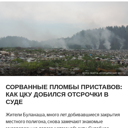
ФОТО: ГАЗЕТА «ЕГОРШИНСКИЕ ВЕСТИ»
СОРВАННЫЕ ПЛОМБЫ ПРИСТАВОВ:
КАК ЦКУ ДОБИЛСЯ ОТСРОЧКИ В
СУДЕ
Жители Буланаша, много лет добивавшиеся закрытия
местного полигона, снова замечают знакомые