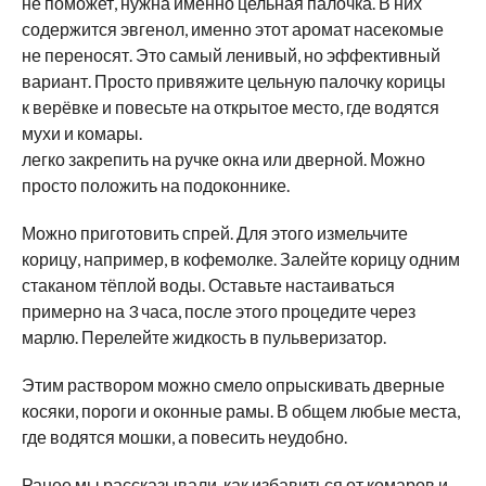
не поможет, нужна именно цельная палочка. В них
содержится эвгенол, именно этот аромат насекомые
не переносят. Это самый ленивый, но эффективный
вариант. Просто привяжите цельную палочку корицы
к верёвке и повесьте на открытое место, где водятся
мухи и комары.
легко закрепить на ручке окна или дверной. Можно
просто положить на подоконнике.
Можно приготовить спрей. Для этого измельчите
корицу, например, в кофемолке. Залейте корицу одним
стаканом тёплой воды. Оставьте настаиваться
примерно на 3 часа, после этого процедите через
марлю. Перелейте жидкость в пульверизатор.
Этим раствором можно смело опрыскивать дверные
косяки, пороги и оконные рамы. В общем любые места,
где водятся мошки, а повесить неудобно.
Ранее мы
рассказывали
, как избавиться от комаров и