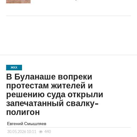
ЖКХ
В Буланаше вопреки
протестам жителей и
решению суда открыли
запечатанный свалку-
полигон
Евгений Смышляев
30.05.2026 10:11
440