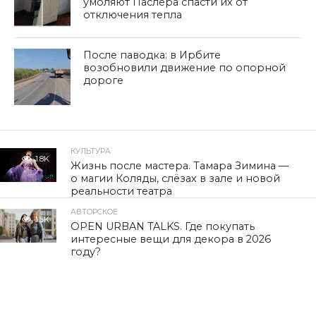
умоляют Паслера спасти их от
отключения тепла
После паводка: в Ирбите
возобновили движение по опорной
дороге
КУЛЬТУРА
1.8K
Жизнь после мастера. Тамара Зимина —
о магии Коляды, слёзах в зале и новой
реальности театра
АВТОРСКОЕ
1.5K
OPEN URBAN TALKS. Где покупать
интересные вещи для декора в 2026
году?