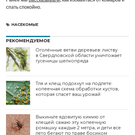
спать спокойно.
НАСЕКОМЫЕ
РЕКОМЕНДУЕМОЕ
Оголённые ветви деревьев: листву
в Свердловской области уничтожает
гусеницы шелкопряда
Тля и клещ подохнут на подлете:
копеечная схема обработки кустов,
которая спасет ваш урожай
Выкиньте ядовитую химию от
клещей: сажаю эту копеечную
ромашку каждые 2 метра, и дети все
лето бегают по траве босиком