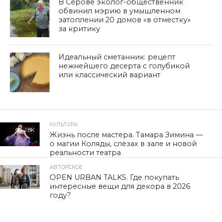
В Серове эколог-общественник
обвинил мэрию в умышленном
затоплении 20 домов «в отместку»
за критику
Идеальный сметанник: рецепт
нежнейшего десерта с голубикой
или классический вариант
КУЛЬТУРА
1.8K
Жизнь после мастера. Тамара Зимина —
о магии Коляды, слёзах в зале и новой
реальности театра
АВТОРСКОЕ
1.5K
OPEN URBAN TALKS. Где покупать
интересные вещи для декора в 2026
году?