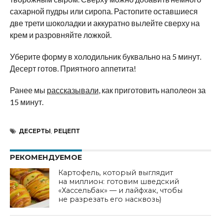
сахарной пудры или сиропа. Растопите оставшиеся
две трети шоколадки и аккуратно вылейте сверху на
крем и разровняйте ложкой.
Уберите форму в холодильник буквально на 5 минут.
Десерт готов. Приятного аппетита!
Ранее мы
рассказывали
, как приготовить наполеон за
15 минут.
ДЕСЕРТЫ
,
РЕЦЕПТ
РЕКОМЕНДУЕМОЕ
Картофель, который выглядит
на миллион: готовим шведский
«Хассельбак» — и лайфхак, чтобы
не разрезать его насквозь)