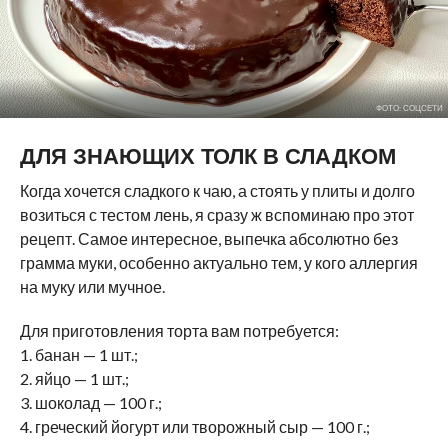
ФОТО: СОЦСЕТИ
ДЛЯ ЗНАЮЩИХ ТОЛК В СЛАДКОМ
Когда хочется сладкого к чаю, а стоять у плиты и долго
возиться с тестом лень, я сразу ж вспоминаю про этот
рецепт. Самое интересное, выпечка абсолютно без
грамма муки, особенно актуально тем, у кого аллергия
на муку или мучное.
Для приготовления торта вам потребуется:
1. банан — 1 шт.;
2. яйцо — 1 шт.;
3. шоколад — 100 г.;
4. греческий йогурт или творожный сыр — 100 г.;