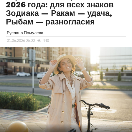
2026 года: для всех знаков
Зодиака — Ракам — удача,
Рыбам — разногласия
Руслана Помулева
01.06.2026 06:00
440