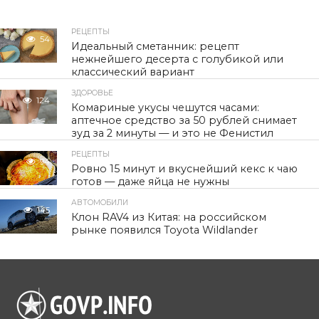
РЕЦЕПТЫ
54
Идеальный сметанник: рецепт
нежнейшего десерта с голубикой или
классический вариант
ЗДОРОВЬЕ
124
Комариные укусы чешутся часами:
аптечное средство за 50 рублей снимает
зуд за 2 минуты — и это не Фенистил
РЕЦЕПТЫ
94
Ровно 15 минут и вкуснейший кекс к чаю
готов — даже яйца не нужны
АВТОМОБИЛИ
145
Клон RAV4 из Китая: на российском
рынке появился Toyota Wildlander