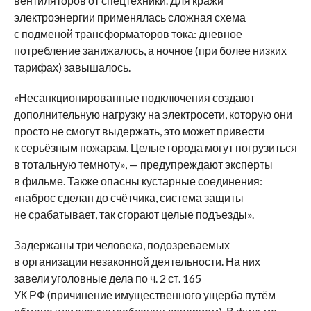
вентиляторов от спецтехники. Для кражи
электроэнергии применялась сложная схема
с подменой трансформаторов тока: дневное
потребление занижалось, а ночное (при более низких
тарифах) завышалось.
«Несанкционированные подключения создают
дополнительную нагрузку на электросети, которую они
просто не смогут выдержать, это может привести
к серьёзным пожарам. Целые города могут погрузиться
в тотальную темноту», — предупреждают эксперты
в фильме. Также опасны кустарные соединения:
«наброс сделан до счётчика, система защиты
не срабатывает, так сгорают целые подъезды».
Задержаны три человека, подозреваемых
в организации незаконной деятельности. На них
завели уголовные дела по ч. 2 ст. 165
УК РФ (причинение имущественного ущерба путём