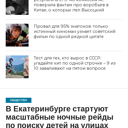
поверила фактам про воробьев в
Китае, о которых пел Высоцкий
Провал для 95% знатоков: только
истинный киноман узнает советский
фильм по одной редкой цитате
Тест для тех, кто вырос в СССР:
угадайте хит по одной строчке – 9 из
10 заваливают на пятом вопросе
ОБЩЕСТВО
В Екатеринбурге стартуют
масштабные ночные рейды
по поиску детей на улицах