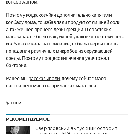
консервантом.
Поэтому когда хозяйки дополнительно кипятили
колбасу дома, то избавляли продукт от лишней соли,
а так же шёл процесс дезинфекции. В советских
магазинах не было вакуумной упаковки, поэтому пока
колбаса лежала на прилавке, то была вероятность
попадания различных микробов из окружающей
среды. Поэтому процесс кипячения уничтожал
бактерии.
Ранее мы
рассказывали
, почему сейчас мало
настоящего мяса на прилавках магазина.
СССР
РЕКОМЕНДУЕМОЕ
Свердловский выпускник оспорил
результаты ЕГЭ: но комиссия не