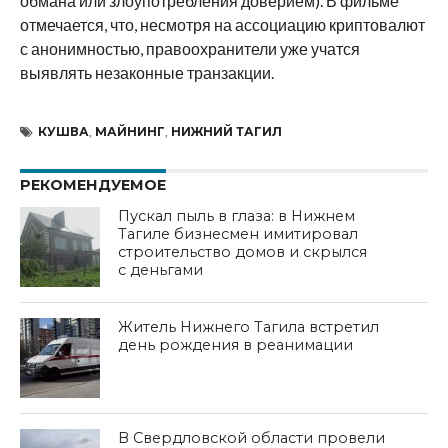
обмана или злоупотребления доверием). В фильме
отмечается, что, несмотря на ассоциацию криптовалют
с анонимностью, правоохранители уже учатся
выявлять незаконные транзакции.
КУШВА
,
МАЙНИНГ
,
НИЖНИЙ ТАГИЛ
РЕКОМЕНДУЕМОЕ
Пускал пыль в глаза: в Нижнем
Тагиле бизнесмен имитировал
строительство домов и скрылся
с деньгами
Житель Нижнего Тагила встретил
день рождения в реанимации
В Свердловской области провели