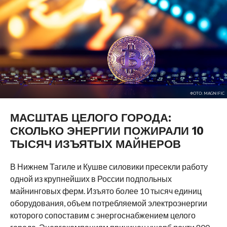
ФОТО: MAGNIFIC
МАСШТАБ ЦЕЛОГО ГОРОДА:
СКОЛЬКО ЭНЕРГИИ ПОЖИРАЛИ 10
ТЫСЯЧ ИЗЪЯТЫХ МАЙНЕРОВ
В Нижнем Тагиле и Кушве силовики пресекли работу
одной из крупнейших в России подпольных
майнинговых ферм. Изъято более 10 тысяч единиц
оборудования, объем потребляемой электроэнергии
которого сопоставим с энергоснабжением целого