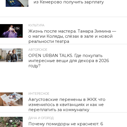
из Кемерово получить зарплату
КУЛЬТУРА
1.8K
Жизнь после мастера. Тамара Зимина —
о магии Коляды, слёзах в зале и новой
реальности театра
АВТОРСКОЕ
1.5K
OPEN URBAN TALKS. Где покупать
интересные вещи для декора в 2026
году?
ИНТЕРЕСНОЕ
335
Августовские перемены в ЖКХ: что
изменилось в квитанциях и как не
переплатить за коммуналку
ДАЧА И ОГОРОД
333
Почему помидоры не краснеют: 6