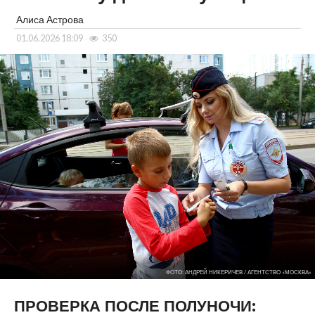
Алиса Астрова
01.06.2026 18:09
350
ФОТО: АНДРЕЙ НИКЕРИЧЕВ / АГЕНТСТВО «МОСКВА»
ПРОВЕРКА ПОСЛЕ ПОЛУНОЧИ: