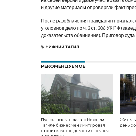
и другие материалы опровергли факт пре
После разоблачения гражданин признался,
уголовное дело по ч. 3 ст. 306 УК РФ (за
доказательств обвинения). Приговор суда 
НИЖНИЙ ТАГИЛ
РЕКОМЕНДУЕМОЕ
Пускал пыль в глаза: в Нижнем
Житель
Тагиле бизнесмен имитировал
день р
строительство домов и скрылся