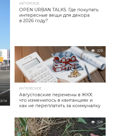
АВТОРСКОЕ
OPEN URBAN TALKS. Где покупать
интересные вещи для декора
в 2026 году?
329
ИНТЕРЕСНОЕ
Августовские перемены в ЖКХ:
что изменилось в квитанциях и
СЕТИ
как не переплатить за коммуналку
328