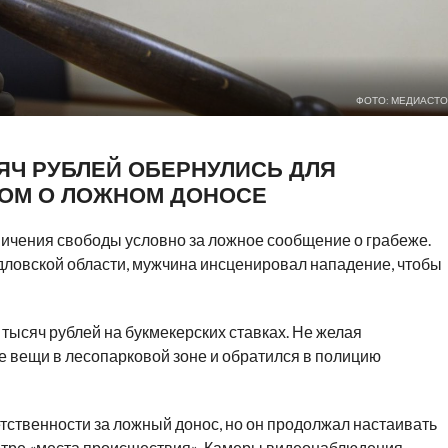
ФОТО: МЕДИАСТО
ЯЧ РУБЛЕЙ ОБЕРНУЛИСЬ ДЛЯ
ОМ О ЛОЖНОМ ДОНОСЕ
ничения свободы условно за ложное сообщение о грабеже.
дловской области, мужчина инсценировал нападение, чтобы
 тысяч рублей на букмекерских ставках. Не желая
ые вещи в лесопарковой зоне и обратился в полицию
тственности за ложный донос, но он продолжал настаивать
мотре «места происшествия». Камеры видеонаблюдения