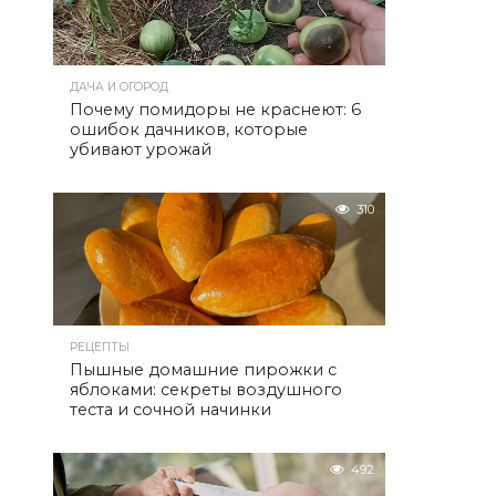
ДАЧА И ОГОРОД
Почему помидоры не краснеют: 6
ошибок дачников, которые
убивают урожай
310
РЕЦЕПТЫ
Пышные домашние пирожки с
яблоками: секреты воздушного
теста и сочной начинки
492