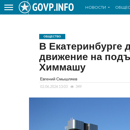
НОВОСТИ
ОБЩЕС
ОБЩЕСТВО
В Екатеринбурге 
движение на подъ
Химмашу
Евгений Смышляев
02.06.2026 13:03
349