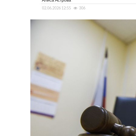
02.06.2026 12:55
306