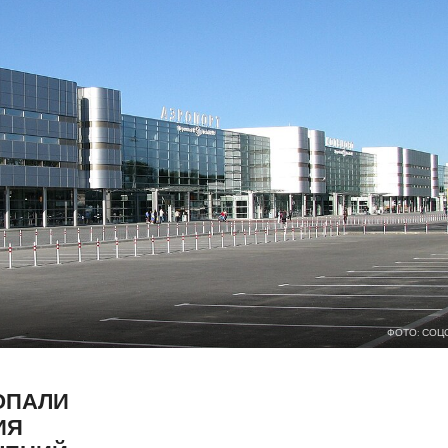
ФОТО: СОЦ
ОПАЛИ
ИЯ