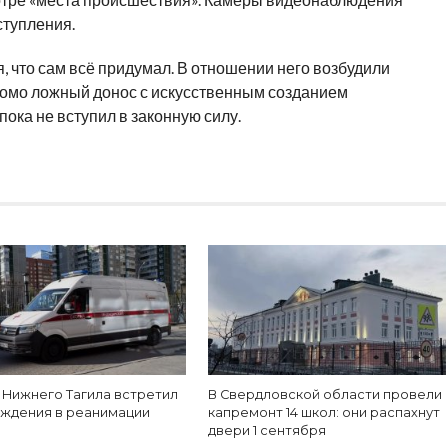
ступления.
 что сам всё придумал. В отношении него возбудили
ведомо ложный донос с искусственным созданием
пока не вступил в законную силу.
 Нижнего Тагила встретил
В Свердловской области провели
ождения в реанимации
капремонт 14 школ: они распахнут
двери 1 сентября