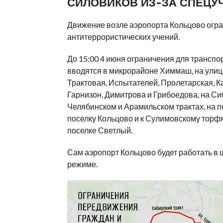
СИЛОВИКОВ ИЗ-ЗА СПЕЦУ
Движение возле аэропорта Кольцово огра
антитеррористических учений.
До 15:00 4 июня ограничения для транспо
вводятся в микрорайоне Химмаш, на улиц
Трактовая, Испытателей, Пролетарская, К
Гарнизон, Димитрова и Грибоедова, на Си
Челябинском и Арамильском трактах, на п
поселку Кольцово и к Сулимовскому торфян
поселке Светлый.
Сам аэропорт Кольцово будет работать в
режиме.