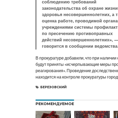
соблюдению требований
законодательства об охране жизни
здоровья несовершеннолетних, а т
оценка работе, проводимой органа
учреждениями системы профилакт
по пресечению противоправных
действий несовершеннолетних», 
говорится в сообщении ведомства
В прокуратуре добавили, что при наличии
будут приняты «исчерпывающие меры про
реагирования». Проведение доследствен
находится на контроле прокуратуры город
БЕРЕЗОВСКИЙ
РЕКОМЕНДУЕМОЕ