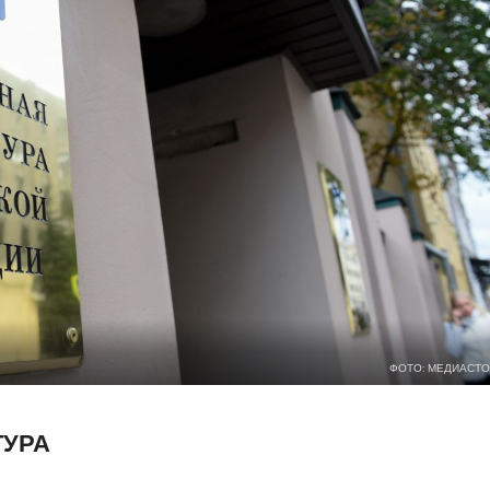
ФОТО: МЕДИАСТО
ТУРА