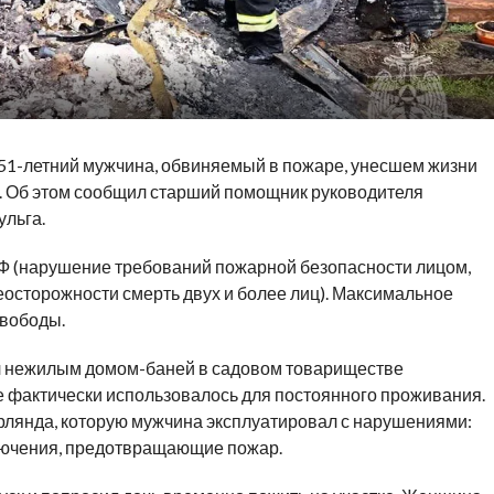
 51-летний мужчина, обвиняемый в пожаре
, унесшем жизни
й. Об этом сообщил старший помощник руководителя
льга.
 РФ (нарушение требований пожарной безопасности лицом,
еосторожности смерть двух и более лиц). Максимальное
свободы.
л нежилым домом-баней в садовом товариществе
е фактически использовалось для постоянного проживания.
ирлянда, которую мужчина эксплуатировал с нарушениями:
лючения, предотвращающие пожар.