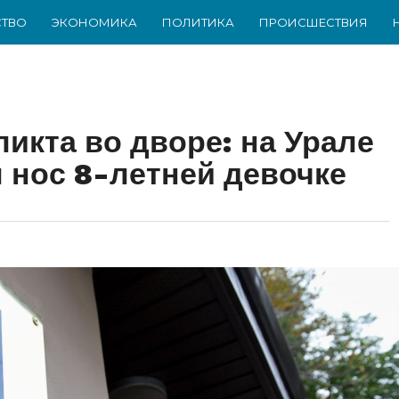
ТВО
ЭКОНОМИКА
ПОЛИТИКА
ПРОИСШЕСТВИЯ
икта во дворе: на Урале
 нос 8-летней девочке