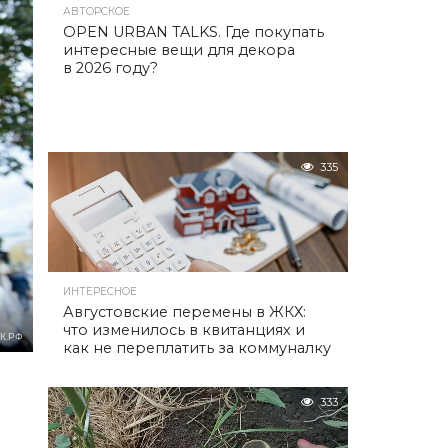
АВТОРСКОЕ
OPEN URBAN TALKS. Где покупать
интересные вещи для декора
в 2026 году?
335
ИНТЕРЕСНОЕ
Августовские перемены в ЖКХ:
что изменилось в квитанциях и
К.РФ
как не переплатить за коммуналку
333