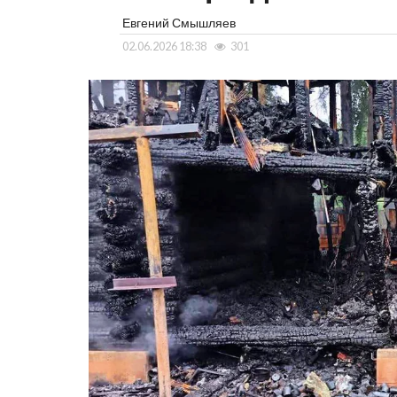
Евгений Смышляев
02.06.2026 18:38
301