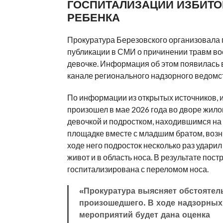
ГОСПИТАЛИЗАЦИИ ИЗБИТО
РЕБЕНКА
Прокуратура Березовского организовала 
публикации в СМИ о причинении травм в
девочке. Информация об этом появилась 
канале регионального надзорного ведомс
По информации из открытых источников, 
произошел в мае 2026 года во дворе жило
девочкой и подростком, находившимся на
площадке вместе с младшим братом, возн
ходе него подросток несколько раз ударил
живот и в область носа. В результате пос
госпитализирована с переломом носа.
«Прокуратура выясняет обстоятел
произошедшего. В ходе надзорных
мероприятий будет дана оценка