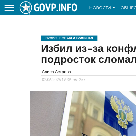
НОВОСТИ
ОБЩЕС
ПРОИСШЕСТВИЯ И КРИМИНАЛ
Избил из-за конфл
подросток сломал
Алиса Астрова
02.06.2026 19:39
257