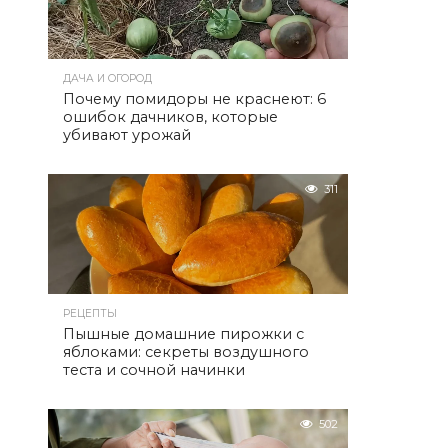
ДАЧА И ОГОРОД
Почему помидоры не краснеют: 6
ошибок дачников, которые
убивают урожай
311
РЕЦЕПТЫ
Пышные домашние пирожки с
яблоками: секреты воздушного
теста и сочной начинки
502