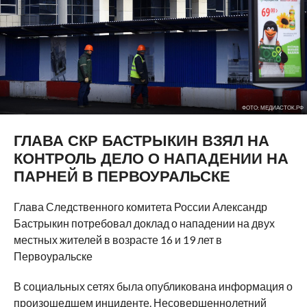
ФОТО: МЕДИАСТОК.РФ
ГЛАВА СКР БАСТРЫКИН ВЗЯЛ НА
КОНТРОЛЬ ДЕЛО О НАПАДЕНИИ НА
ПАРНЕЙ В ПЕРВОУРАЛЬСКЕ
Глава Следственного комитета России Александр
Бастрыкин потребовал доклад о нападении на двух
местных жителей в возрасте 16 и 19 лет в
Первоуральске
В социальных сетях была опубликована информация о
произошедшем инциденте. Несовершеннолетний