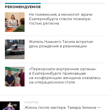
РЕКОМЕНДУЕМОЕ
Не пневмония, а менингит: врачи
Екатеринбурга спасли пожилую
гостью региона
Житель Нижнего Тагила встретил
день рождения в реанимации
«Перекроили внутренние органы»:
в Екатеринбурге приехавшая
на конференцию женщина оказалась
на операционном столе
КУЛЬТУРА
1.8K
Жизнь после мастера. Тамара Зимина —