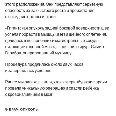
этого расположения. Они представляют серьёзную
опасность из-за быстрого роста и прорастания
в соседние органы и ткани.
«Гигантская опухоль задней боковой поверхности шеи
успела прорасти в мышцы, ветви шейного сплетения,
целилась в позвоночник и магистральные сосуды,
питающие головной мозг», — пояснил хирург Самир
Гарибов, оперировавший мужчину.
Процедура продлилась около двух часов
и завершилась успешно.
Ранее мы рассказывали, что екатеринбургские врачи
провели
уникальную операцию и спасли ребёнка
с кровоизлиянием в мозг.
ВРАЧ
,
ОПУХОЛЬ