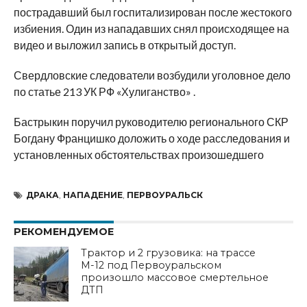
пострадавший был госпитализирован после жестокого
избиения. Один из нападавших снял происходящее на
видео и выложил запись в открытый доступ.
Свердловские следователи возбудили уголовное дело
по статье 213 УК РФ «Хулиганство» .
Бастрыкин поручил руководителю регионального СКР
Богдану Францишко доложить о ходе расследования и
установленных обстоятельствах произошедшего
ДРАКА
,
НАПАДЕНИЕ
,
ПЕРВОУРАЛЬСК
РЕКОМЕНДУЕМОЕ
Трактор и 2 грузовика: на трассе
М-12 под Первоуральском
произошло массовое смертельное
ДТП