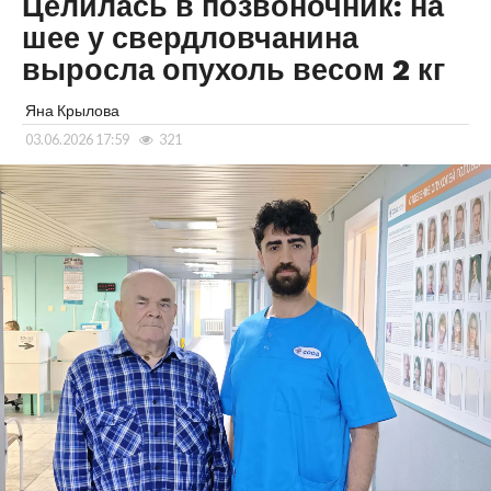
Целилась в позвоночник: на
шее у свердловчанина
выросла опухоль весом 2 кг
Яна Крылова
03.06.2026 17:59
321