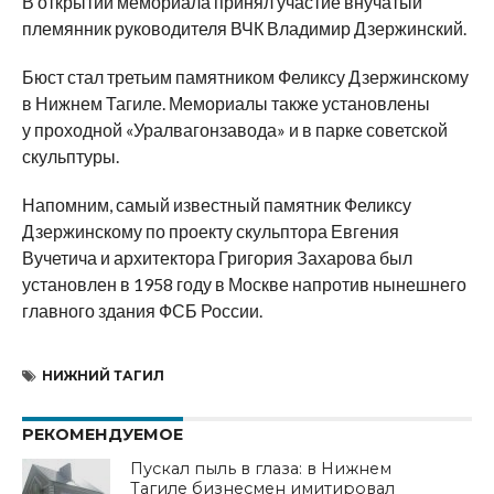
В открытии мемориала принял участие внучатый
племянник руководителя ВЧК Владимир Дзержинский.
Бюст стал третьим памятником Феликсу Дзержинскому
в Нижнем Тагиле. Мемориалы также установлены
у проходной «Уралвагонзавода» и в парке советской
скульптуры.
Напомним, самый известный памятник Феликсу
Дзержинскому по проекту скульптора Евгения
Вучетича и архитектора Григория Захарова был
установлен в 1958 году в Москве напротив нынешнего
главного здания ФСБ России.
НИЖНИЙ ТАГИЛ
РЕКОМЕНДУЕМОЕ
Пускал пыль в глаза: в Нижнем
Тагиле бизнесмен имитировал