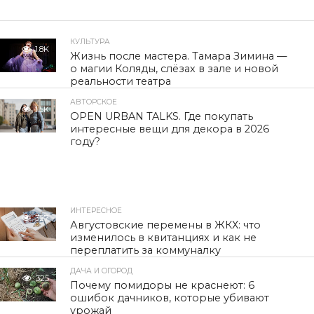
КУЛЬТУРА
1.8K
Жизнь после мастера. Тамара Зимина —
о магии Коляды, слёзах в зале и новой
реальности театра
АВТОРСКОЕ
1.5K
OPEN URBAN TALKS. Где покупать
интересные вещи для декора в 2026
году?
ИНТЕРЕСНОЕ
327
Августовские перемены в ЖКХ: что
изменилось в квитанциях и как не
переплатить за коммуналку
ДАЧА И ОГОРОД
325
Почему помидоры не краснеют: 6
ошибок дачников, которые убивают
урожай