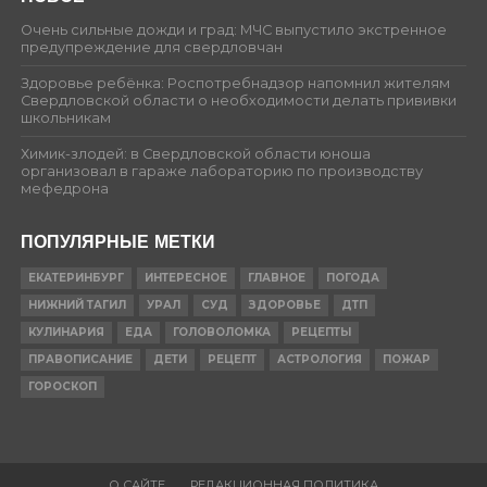
Очень сильные дожди и град: МЧС выпустило экстренное
предупреждение для свердловчан
Здоровье ребёнка: Роспотребнадзор напомнил жителям
Свердловской области о необходимости делать прививки
школьникам
Химик-злодей: в Свердловской области юноша
организовал в гараже лабораторию по производству
мефедрона
ПОПУЛЯРНЫЕ МЕТКИ
ЕКАТЕРИНБУРГ
ИНТЕРЕСНОЕ
ГЛАВНОЕ
ПОГОДА
НИЖНИЙ ТАГИЛ
УРАЛ
СУД
ЗДОРОВЬЕ
ДТП
КУЛИНАРИЯ
ЕДА
ГОЛОВОЛОМКА
РЕЦЕПТЫ
ПРАВОПИСАНИЕ
ДЕТИ
РЕЦЕПТ
АСТРОЛОГИЯ
ПОЖАР
ГОРОСКОП
О САЙТЕ
РЕДАКЦИОННАЯ ПОЛИТИКА