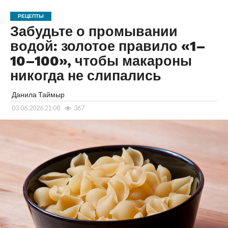
РЕЦЕПТЫ
Забудьте о промывании
водой: золотое правило «1–
10–100», чтобы макароны
никогда не слипались
Данила Таймыр
03.06.2026 21:08
367