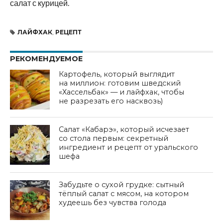
салат с курицей.
ЛАЙФХАК
,
РЕЦЕПТ
РЕКОМЕНДУЕМОЕ
Картофель, который выглядит
на миллион: готовим шведский
«Хассельбак» — и лайфхак, чтобы
не разрезать его насквозь)
Салат «Кабарэ», который исчезает
со стола первым: секретный
ингредиент и рецепт от уральского
шефа
Забудьте о сухой грудке: сытный
тёплый салат с мясом, на котором
худеешь без чувства голода