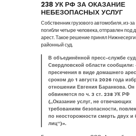
238 УК РФ ЗА ОКАЗАНИЕ
НЕБЕЗОПАСНЫХ УСЛУГ
Собственник грузового автомобиля, из-за
погибли четыре человека, отправлен под
арест. Такое решение принял Нижнесерги
районный суд.
В объединённой пресс-службе су
Свердловской области сообщили:
пресечения в виде домашнего аре
сроком до 1 августа 2026 года изб
отношении Евгения Баранкова. Он
обвиняется по ч. 3 ст. 238 УК РФ
(„Оказание услуг, не отвечающих
требованиям безопасности, повле
по неосторожности смерть двух и 
лиц“)».