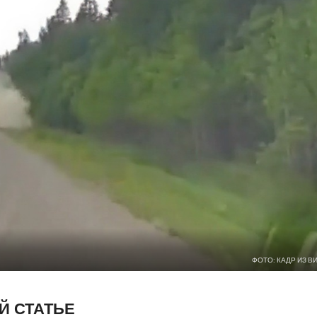
ФОТО: КАДР ИЗ В
Й СТАТЬЕ