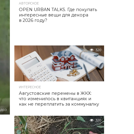
АВТОРСКОЕ
OPEN URBAN TALKS. Где покупать
интересные вещи для декора
в 2026 году?
320
ИНТЕРЕСНОЕ
Августовские перемены в ЖКХ:
что изменилось в квитанциях и
как не переплатить за коммуналку
ИДЕО
320