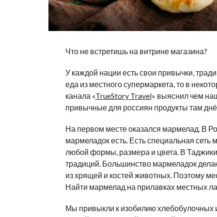
Что не встретишь на витрине магазина?
У каждой нации есть свои привычки, тради
еда из местного супермаркета, то в некот
канала «
TrueStory Travel
» выяснил чем на
привычные для россиян продукты там днё
На первом месте оказался мармелад. В Ро
мармеладок есть. Есть специальная сеть 
любой формы, размера и цвета. В Таджики
традиций. Большинство мармеладок делаю
из хрящей и костей животных. Поэтому ме
Найти мармелад на прилавках местных ла
Мы привыкли к изобилию хлебобулочных изд