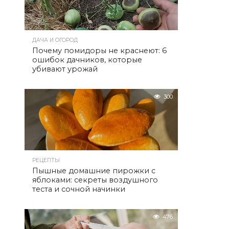
ДАЧА И ОГОРОД
Почему помидоры не краснеют: 6
ошибок дачников, которые
убивают урожай
300
РЕЦЕПТЫ
Пышные домашние пирожки с
яблоками: секреты воздушного
теста и сочной начинки
476