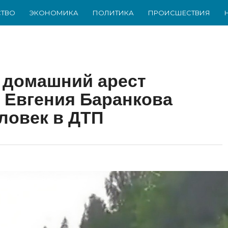
ТВО
ЭКОНОМИКА
ПОЛИТИКА
ПРОИСШЕСТВИЯ
 домашний арест
 Евгения Баранкова
ловек в ДТП