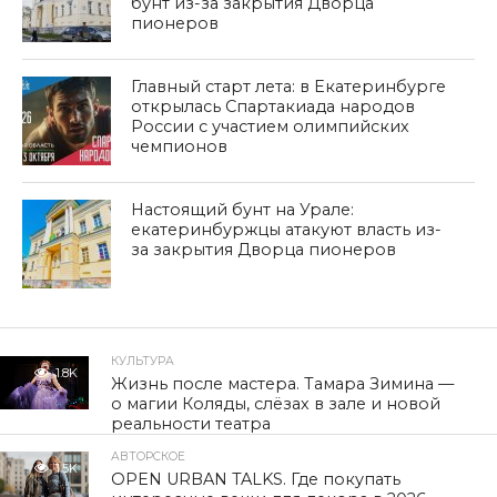
бунт из-за закрытия Дворца
пионеров
Главный старт лета: в Екатеринбурге
открылась Спартакиада народов
России с участием олимпийских
чемпионов
Настоящий бунт на Урале:
екатеринбуржцы атакуют власть из-
за закрытия Дворца пионеров
КУЛЬТУРА
1.8K
Жизнь после мастера. Тамара Зимина —
о магии Коляды, слёзах в зале и новой
реальности театра
АВТОРСКОЕ
1.5K
OPEN URBAN TALKS. Где покупать