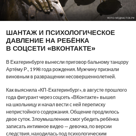
ФОТО: МЕДИАСТОК.РФ
ШАНТАЖ И ПСИХОЛОГИЧЕСКОЕ
ДАВЛЕНИЕ НА РЕБЁНКА
В СОЦСЕТИ «ВКОНТАКТЕ»
В Екатеринбурге вынесли приговор бальному танцору
Артёму Р., 1998 года рождения. Мужчину признали
виновным в развращении несовершеннолетней.
Как выяснила «КП-Екатеринбург», в августе прошлого
года фигурант через соцсеть «ВКонтакте» вышел
на школьницу и начал вести с ней переписку
непристойного содержания. Общение продлилось
двое суток. Злоумышленник смог убедить ребёнка
записать интимное видео — девочка, по версии
следствия, находилась под психологическим