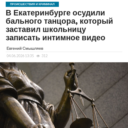
ПРОИСШЕСТВИЯ И КРИМИНАЛ
В Екатеринбурге осудили
бального танцора, который
заставил школьницу
записать интимное видео
Евгений Смышляев
04.06.2026 13:35
312