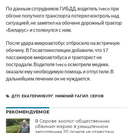
По данным сотрудников ГИБДД, водитель Iveco при
обгоне попутного транспорта потерял контроль над
ситуацией, не заметил на обочине дорожный трактор
«Беларус» и столкнулся с ним.
После удара микроавтобус отбросило на встречную
обочину. В Госавтоинспекции добавили, что 17
пассажиров микроавтобуса и тракторист не
пострадали. Водителя Iveco осмотрели медики,
оказали ему необходимую помощь и отпустили. В
дальнейшем лечении он не нуждается.
ДТП
,
ЕКАТЕРИНБУРГ
,
НИЖНИЙ ТАГИЛ
,
СЕРОВ
РЕКОМЕНДУЕМОЕ
В Серове эколог-общественник
обвинил мэрию в умышленном
затоплении 20 домов «в отместку»