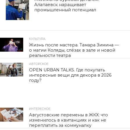
Алапаевск наращивает
промышленный потенциал
КУЛЬТУРА
1.8K
Жизнь после мастера. Тамара Зимина —
о магии Коляды, слёзах в зале и новой
реальности театра
АВТОРСКОЕ
1.5K
OPEN URBAN TALKS. Где покупать
интересные вещи для декора в 2026
году?
ИНТЕРЕСНОЕ
317
Августовские перемены в ЖКХ: что
изменилось в квитанциях и как не
переплатить за коммуналку