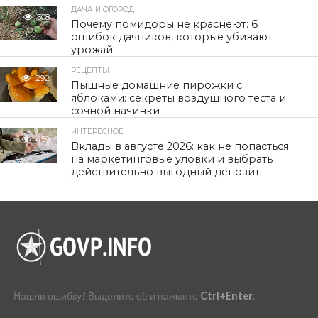
ДАЧА И ОГОРОД
308
Почему помидоры не краснеют: 6
ошибок дачников, которые убивают
урожай
РЕЦЕПТЫ
292
Пышные домашние пирожки с
яблоками: секреты воздушного теста и
сочной начинки
ИНТЕРЕСНОЕ
459
Вклады в августе 2026: как не попасться
на маркетинговые уловки и выбрать
действительно выгодный депозит
Нашли ошибку? Выделите её и нажмите
Ctrl+Enter
.