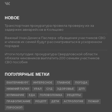
НОВОЕ
Транспортная прокуратура провела проверку из-за
задержек авиарейсов в Кольцово
Важный Указ Дениса Паслера: обращения участников СВО
и членов их семей будут рассматриваться в ускоренном
порядке
Итоги полугодия: прокуратура Свердловской области
обязала чиновников выплатить 200 семьям участников
СВО пособия
ПОПУЛЯРНЫЕ МЕТКИ
ЕКАТЕРИНБУРГ
ИНТЕРЕСНОЕ
ГЛАВНОЕ
ПОГОДА
НИЖНИЙ ТАГИЛ
УРАЛ
СУД
ЗДОРОВЬЕ
ДТП
КУЛИНАРИЯ
ЕДА
ГОЛОВОЛОМКА
РЕЦЕПТЫ
ПРАВОПИСАНИЕ
РЕЦЕПТ
ДЕТИ
АСТРОЛОГИЯ
ПОЖАР
ГОРОСКОП