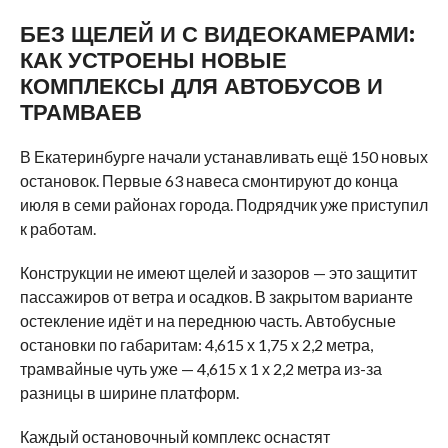
БЕЗ ЩЕЛЕЙ И С ВИДЕОКАМЕРАМИ:
КАК УСТРОЕНЫ НОВЫЕ
КОМПЛЕКСЫ ДЛЯ АВТОБУСОВ И
ТРАМВАЕВ
В Екатеринбурге начали устанавливать ещё 150 новых
остановок. Первые 63 навеса смонтируют до конца
июля в семи районах города. Подрядчик уже приступил
к работам.
Конструкции не имеют щелей и зазоров — это защитит
пассажиров от ветра и осадков. В закрытом варианте
остекление идёт и на переднюю часть. Автобусные
остановки по габаритам: 4,615 х 1,75 х 2,2 метра,
трамвайные чуть уже — 4,615 х 1 х 2,2 метра из-за
разницы в ширине платформ.
Каждый остановочный комплекс оснастят