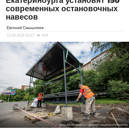
Екатеринбурга установят 150
современных остановочных
навесов
Евгений Смышляев
11.06.2026 16:27
414
ФОТО: АЛИНА ШЕШЕНЯ / АДМИНИСТРАЦИЯ ЕКАТЕРИНБУРГА