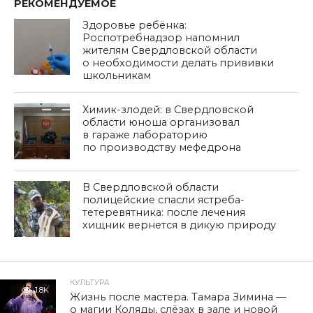
РЕКОМЕНДУЕМОЕ
Здоровье ребёнка:
Роспотребнадзор напомнил
жителям Свердловской области
о необходимости делать прививки
школьникам
Химик-злодей: в Свердловской
области юноша организовал
в гараже лабораторию
по производству мефедрона
В Свердловской области
полицейские спасли ястреба-
тетеревятника: после лечения
хищник вернется в дикую природу
КУЛЬТУРА
1.8K
Жизнь после мастера. Тамара Зимина —
о магии Коляды, слёзах в зале и новой