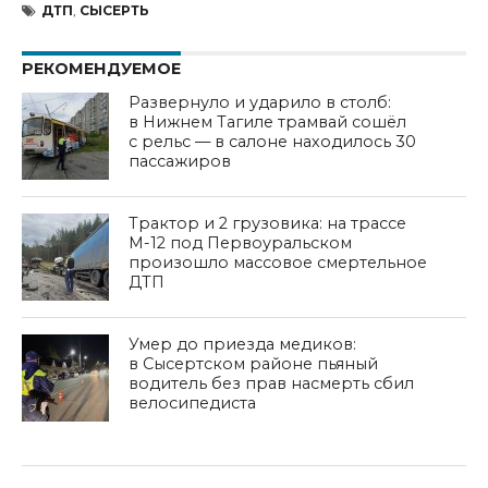
ДТП
,
СЫСЕРТЬ
РЕКОМЕНДУЕМОЕ
Развернуло и ударило в столб:
в Нижнем Тагиле трамвай сошёл
с рельс — в салоне находилось 30
пассажиров
Трактор и 2 грузовика: на трассе
М-12 под Первоуральском
произошло массовое смертельное
ДТП
Умер до приезда медиков:
в Сысертском районе пьяный
водитель без прав насмерть сбил
велосипедиста