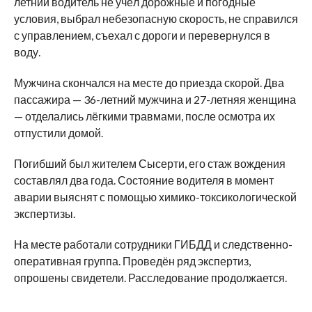
летний водитель не учёл дорожные и погодные
условия, выбрал небезопасную скорость, не справился
с управлением, съехал с дороги и перевернулся в
воду.
Мужчина скончался на месте до приезда скорой. Два
пассажира — 36-летний мужчина и 27-летняя женщина
— отделались лёгкими травмами, после осмотра их
отпустили домой.
Погибший был жителем Сысерти, его стаж вождения
составлял два года. Состояние водителя в момент
аварии выяснят с помощью химико-токсикологической
экспертизы.
На месте работали сотрудники ГИБДД и следственно-
оперативная группа. Проведён ряд экспертиз,
опрошены свидетели. Расследование продолжается.