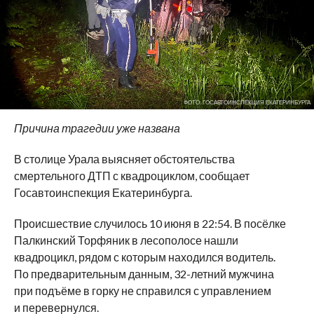
ФОТО: ГОСАВТОИНСПЕКЦИЯ ЕКАТЕРИНБУРГА
Причина трагедии уже названа
В столице Урала выясняет обстоятельства
смертельного ДТП с квадроциклом, сообщает
Госавтоинспекция Екатеринбурга.
Происшествие случилось 10 июня в 22:54. В посёлке
Палкинский Торфяник в лесополосе нашли
квадроцикл, рядом с которым находился водитель.
По предварительным данным, 32-летний мужчина
при подъёме в горку не справился с управлением
и перевернулся.