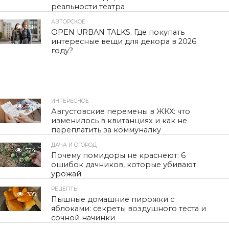
реальности театра
АВТОРСКОЕ
1.5K
OPEN URBAN TALKS. Где покупать
интересные вещи для декора в 2026
году?
ИНТЕРЕСНОЕ
326
Августовские перемены в ЖКХ: что
изменилось в квитанциях и как не
переплатить за коммуналку
ДАЧА И ОГОРОД
324
Почему помидоры не краснеют: 6
ошибок дачников, которые убивают
урожай
РЕЦЕПТЫ
305
Пышные домашние пирожки с
яблоками: секреты воздушного теста и
сочной начинки