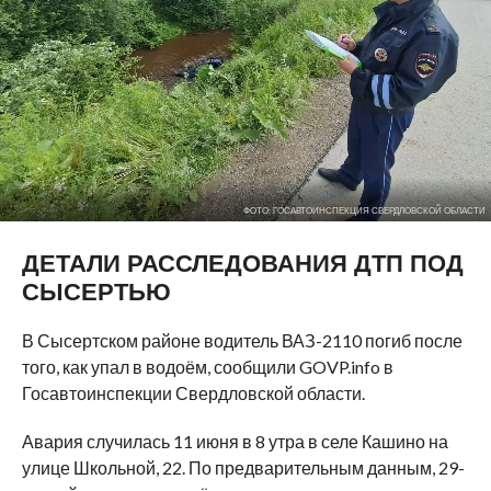
ФОТО: ГОСАВТОИНСПЕКЦИЯ СВЕРДЛОВСКОЙ ОБЛАСТИ
ДЕТАЛИ РАССЛЕДОВАНИЯ ДТП ПОД
СЫСЕРТЬЮ
В Сысертском районе водитель ВАЗ-2110 погиб после
того, как упал в водоём, сообщили GOVP.info в
Госавтоинспекции Свердловской области.
Авария случилась 11 июня в 8 утра в селе Кашино на
улице Школьной, 22. По предварительным данным, 29-