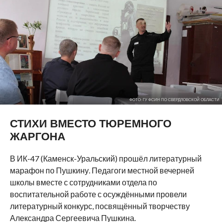
ФОТО: ГУ ФСИН ПО СВЕРДЛОВСКОЙ ОБЛАСТИ
СТИХИ ВМЕСТО ТЮРЕМНОГО
ЖАРГОНА
В ИК-47 (Каменск-Уральский) прошёл литературный
марафон по Пушкину. Педагоги местной вечерней
школы вместе с сотрудниками отдела по
воспитательной работе с осуждёнными провели
литературный конкурс, посвящённый творчеству
Александра Сергеевича Пушкина.