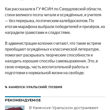
Как рассказали в ГУ ФСИН по Свердловской области,
стихи великого поэта читали и осуждённые, и учителя
— без перерыва, поэтическим калейдоскопом. По
итогам марафона выбрали победителей и призёров, их
наградили грамотами и сладостями.
В администрации колонии считают, что такие встречи
приобщают осуждённых к классической литературе,
помогают раскрывать творческие способности и
находить хорошие способы самовыражения. Это, в
свою очередь, часть воспитательной работы и
подготовки к нормальной жизни на свободе.
КАМЕНСК-УРАЛЬСКИЙ
,
ПОЭЗИЯ
РЕКОМЕНДУЕМОЕ
В Каменске-Уральском достраивают