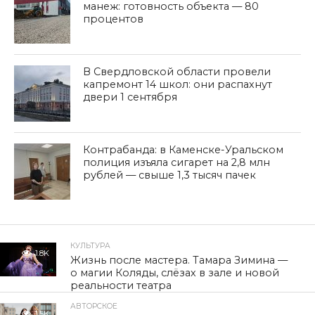
манеж: готовность объекта — 80
процентов
В Свердловской области провели
капремонт 14 школ: они распахнут
двери 1 сентября
Контрабанда: в Каменске-Уральском
полиция изъяла сигарет на 2,8 млн
рублей — свыше 1,3 тысяч пачек
КУЛЬТУРА
1.8K
Жизнь после мастера. Тамара Зимина —
о магии Коляды, слёзах в зале и новой
реальности театра
АВТОРСКОЕ
1.5K