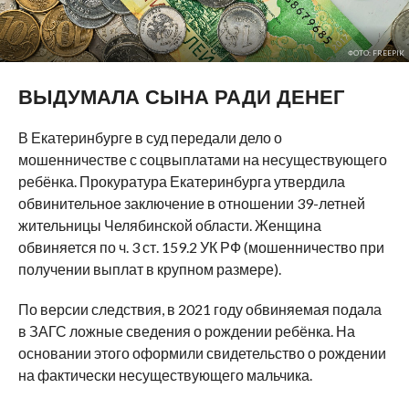
ФОТО: FREEPIK
ВЫДУМАЛА СЫНА РАДИ ДЕНЕГ
В Екатеринбурге в суд передали дело о
мошенничестве с соцвыплатами на несуществующего
ребёнка. Прокуратура Екатеринбурга утвердила
обвинительное заключение в отношении 39-летней
жительницы Челябинской области. Женщина
обвиняется по ч. 3 ст. 159.2 УК РФ (мошенничество при
получении выплат в крупном размере).
По версии следствия, в 2021 году обвиняемая подала
в ЗАГС ложные сведения о рождении ребёнка. На
основании этого оформили свидетельство о рождении
на фактически несуществующего мальчика.