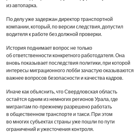
из автопарка.
По делу уже задержан директор транспортной
компании, который, по версии следствия, допустил
водителя к работе без должной проверки.
История поднимает вопрос не только
об ответственности конкретного работодателя. Она
вновь показывает последствия политики, при которой
интересы миграционного лобби зачастую оказываются
важнее вопросов безопасности и качества кадров.
Иначе как объяснить, что Свердловская область
остаётся одним из немногих регионов Урала, где
мигрантам по-прежнему разрешено работать
в общественном транспорте и такси. При этом
во многих субъектах страны уже пошли по пути
ограничений и ужесточения контроля.