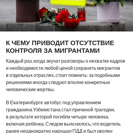
К ЧЕМУ ПРИВОДИТ ОТСУТСТВИЕ
КОНТРОЛЯ ЗА МИГРАНТАМИ
Каждый раз, когда звучат разговоры о нехватке кадров
и необходимости любой ценой сохранять мигрантов
в отдельных отраслях, стоит помнить: за подобными
решениями иногда следуют вполне конкретные
человеческие жертвы.
В Екатеринбурге автобус под управлением
гражданина Узбекистана стал причиной трагедии,
в результате которой погибли четыре человека,
включая ребёнка. Следом выяснилось, что водитель
ранее неоднократно нарушал ПДД и был уволен