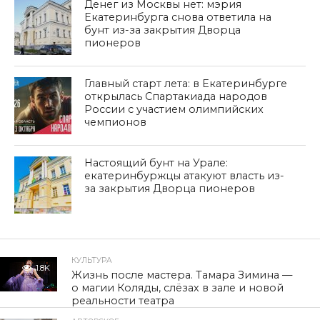
Денег из Москвы нет: мэрия
Екатеринбурга снова ответила на
бунт из-за закрытия Дворца
пионеров
Главный старт лета: в Екатеринбурге
открылась Спартакиада народов
России с участием олимпийских
чемпионов
Настоящий бунт на Урале:
екатеринбуржцы атакуют власть из-
за закрытия Дворца пионеров
КУЛЬТУРА
1.8K
Жизнь после мастера. Тамара Зимина —
о магии Коляды, слёзах в зале и новой
реальности театра