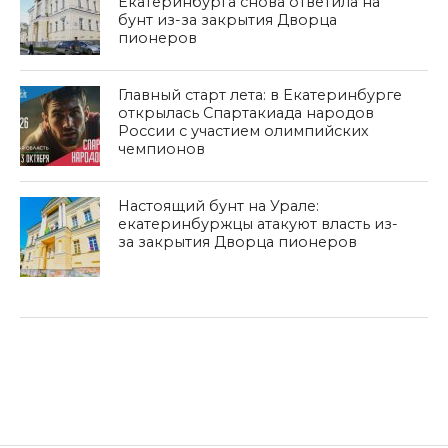
Екатеринбурга снова ответила на
бунт из-за закрытия Дворца
пионеров
Главный старт лета: в Екатеринбурге
открылась Спартакиада народов
России с участием олимпийских
чемпионов
Настоящий бунт на Урале:
екатеринбуржцы атакуют власть из-
за закрытия Дворца пионеров