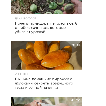
ДАЧА И ОГОРОД
Почему помидоры не краснеют: 6
ошибок дачников, которые
убивают урожай
311
РЕЦЕПТЫ
Пышные домашние пирожки с
яблоками: секреты воздушного
теста и сочной начинки
500