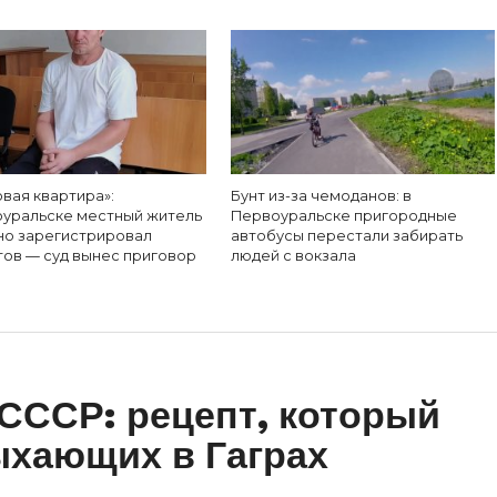
вая квартира»:
Бунт из-за чемоданов: в
оуральске местный житель
Первоуральске пригородные
но зарегистрировал
автобусы перестали забирать
тов — суд вынес приговор
людей с вокзала
 СССР: рецепт, который
ыхающих в Гаграх