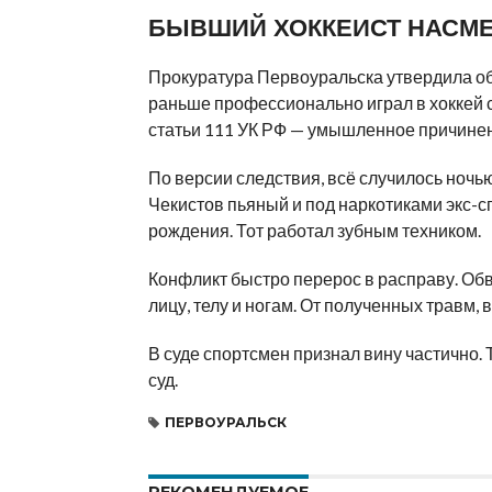
БЫВШИЙ ХОККЕИСТ НАСМЕ
Прокуратура Первоуральска утвердила об
раньше профессионально играл в хоккей с
статьи 111 УК РФ — умышленное причинен
По версии следствия, всё случилось ночью
Чекистов пьяный и под наркотиками экс-
рождения. Тот работал зубным техником.
Конфликт быстро перерос в расправу. Об
лицу, телу и ногам. От полученных травм,
В суде спортсмен признал вину частично.
суд.
ПЕРВОУРАЛЬСК
РЕКОМЕНДУЕМОЕ