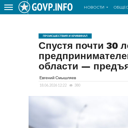
НОВОСТИ
ОБЩЕС
ПРОИСШЕСТВИЯ И КРИМИНАЛ
Спустя почти 30 
предпринимателе
области — предъ
Евгений Смышляев
18.06.2026 12:22
380