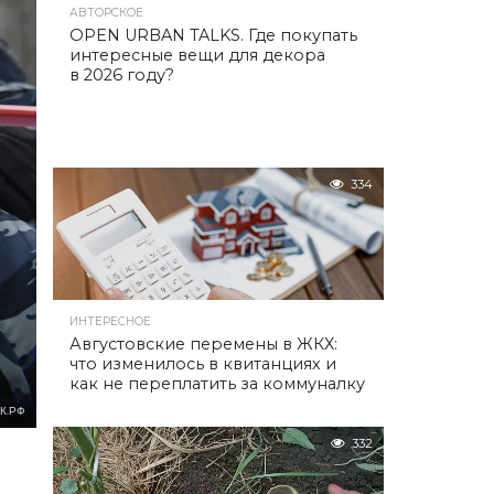
АВТОРСКОЕ
OPEN URBAN TALKS. Где покупать
интересные вещи для декора
в 2026 году?
334
ИНТЕРЕСНОЕ
Августовские перемены в ЖКХ:
что изменилось в квитанциях и
как не переплатить за коммуналку
К.РФ
332