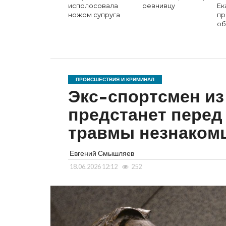
исполосовала
ревнивцу
Ек
ножом супруга
пр
об
ПРОИСШЕСТВИЯ И КРИМИНАЛ
Экс-спортсмен из
предстанет перед
травмы незнаком
Евгений Смышляев
18.06.2026 12:12
252