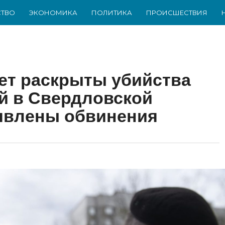
ТВО
ЭКОНОМИКА
ПОЛИТИКА
ПРОИСШЕСТВИЯ
лет раскрыты убийства
й в Свердловской
явлены обвинения