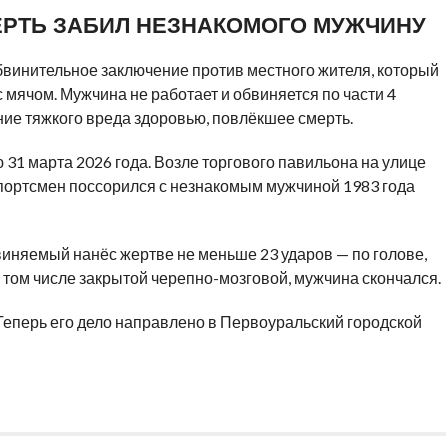
РТЬ ЗАБИЛ НЕЗНАКОМОГО МУЖЧИНУ
винительное заключение против местного жителя, который
 мячом. Мужчина не работает и обвиняется по части 4
ие тяжкого вреда здоровью, повлёкшее смерть.
 31 марта 2026 года. Возле торгового павильона на улице
спортсмен поссорился с незнакомым мужчиной 1983 года
виняемый нанёс жертве не меньше 23 ударов — по голове,
 в том числе закрытой черепно-мозговой, мужчина скончался.
 Теперь его дело направлено в Первоуральский городской