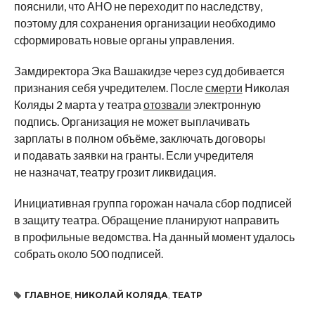
пояснили, что АНО не переходит по наследству,
поэтому для сохранения организации необходимо
сформировать новые органы управления.
Замдиректора Эка Вашакидзе через суд добивается
признания себя учредителем. После
смерти
Николая
Коляды 2 марта у театра
отозвали
электронную
подпись. Организация не может выплачивать
зарплаты в полном объёме, заключать договоры
и подавать заявки на гранты. Если учредителя
не назначат, театру грозит ликвидация.
Инициативная группа горожан начала сбор подписей
в защиту театра. Обращение планируют направить
в профильные ведомства. На данный момент удалось
собрать около 500 подписей.
ГЛАВНОЕ
,
НИКОЛАЙ КОЛЯДА
,
ТЕАТР