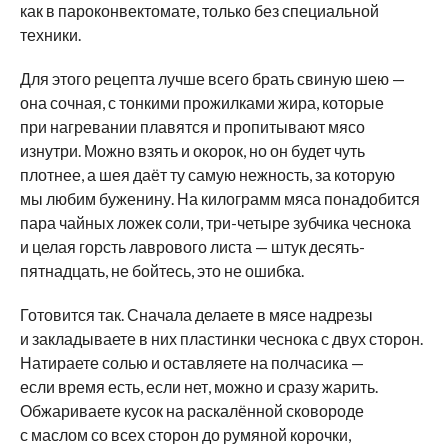
как в пароконвектомате, только без специальной
техники.
Для этого рецепта лучше всего брать свиную шею —
она сочная, с тонкими прожилками жира, которые
при нагревании плавятся и пропитывают мясо
изнутри. Можно взять и окорок, но он будет чуть
плотнее, а шея даёт ту самую нежность, за которую
мы любим буженину. На килограмм мяса понадобится
пара чайных ложек соли, три-четыре зубчика чеснока
и целая горсть лаврового листа — штук десять-
пятнадцать, не бойтесь, это не ошибка.
Готовится так. Сначала делаете в мясе надрезы
и закладываете в них пластинки чеснока с двух сторон.
Натираете солью и оставляете на полчасика —
если время есть, если нет, можно и сразу жарить.
Обжариваете кусок на раскалённой сковороде
с маслом со всех сторон до румяной корочки,