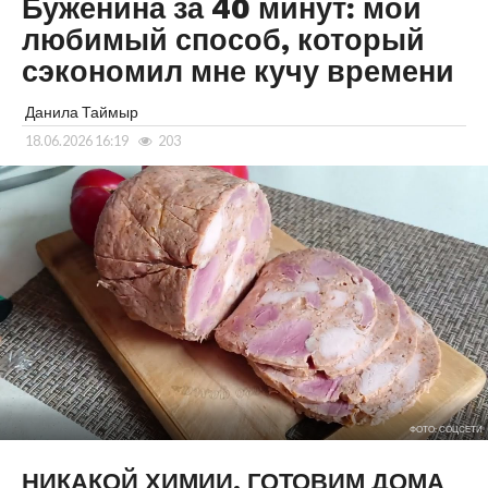
Буженина за 40 минут: мой
любимый способ, который
сэкономил мне кучу времени
Данила Таймыр
18.06.2026 16:19
203
ФОТО: СОЦСЕТИ
НИКАКОЙ ХИМИИ, ГОТОВИМ ДОМА