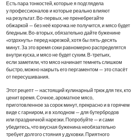
Есть пара тонкостей, которые я подглядела
у профессионалов и которые реально влияют
на результат. Во-первых, не пренебрегайте
обжаркой — без неё корочка не получится, и мясо будет
бледным. Во-вторых, обязательно дайте буженине
«отдохнуть» перед нарезкой, хотя бы пять-десять
минут. За это время соки равномерно распределятся
внутри куска, и мясо не будет сухим. В-третьих,
если заметили, что мясо начинает темнеть слишком
быстро, можно накрыть его пергаментом — это спасёт
от пересушивания.
Этот рецепт — настоящий кулинарный трюк для тех, кто
ценит время. Сочное, ароматное мясо,
приготовленное за сорок минут, прекрасно и в горячем
виде с гарниром, и в холодном — для бутербродов
или праздничной нарезки. Попробуйте — и сами
убедитесь, что вкусная буженина необязательно
требует долгого стояния у духовки. Приятного