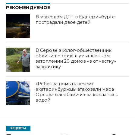
РЕКОМЕНДУЕМОЕ
В массовом ДТП в Екатеринбурге
пострадали двое детей
В Серове эколог-общественник
обвинил мэрию в умышленном
затоплении 20 домов «в отместку»
за критику
«Ребёнка помыть нечем»:
екатеринбуржцы атаковали мэра
Орлова жалобами из-за коллапса с
водой
РЕЦЕПТЫ