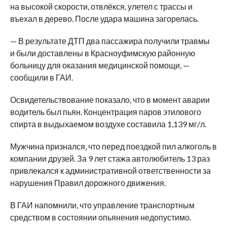
на высокой скорости, отвлёкся, улетел с трассы и
въехал в дерево. После удара машина загорелась.
— В результате ДТП два пассажира получили травмы
и были доставлены в Красноуфимскую районную
больницу для оказания медицинской помощи, —
сообщили в ГАИ.
Освидетельствование показало, что в момент аварии
водитель был пьян. Концентрация паров этилового
спирта в выдыхаемом воздухе составила 1,139 мг/л.
Мужчина признался, что перед поездкой пил алкоголь в
компании друзей. За 9 лет стажа автолюбитель 13 раз
привлекался к административной ответственности за
нарушения Правил дорожного движения.
В ГАИ напомнили, что управление транспортным
средством в состоянии опьянения недопустимо.