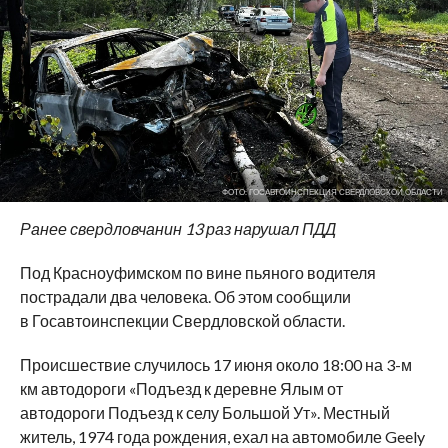
ФОТО: ГОСАВТОИНСПЕКЦИЯ СВЕРДЛОВСКОЙ ОБЛАСТИ
Ранее свердловчанин 13 раз нарушал ПДД
Под Красноуфимском по вине пьяного водителя
пострадали два человека. Об этом сообщили
в Госавтоинспекции Свердловской области.
Происшествие случилось 17 июня около 18:00 на 3-м
км автодороги «Подъезд к деревне Ялым от
автодороги Подъезд к селу Большой Ут». Местный
житель, 1974 года рождения, ехал на автомобиле Geely