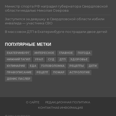
Министр спорта РФ наградил губернатора Свердловской
области медалью Николая Озерова
Заступился за девушку: в Свердловской области избили
инвалида — участника СВО
В массовом ДТП в Екатеринбурге пострадали двое детей
ПОПУЛЯРНЫЕ МЕТКИ
ЕКАТЕРИНБУРГ
ИНТЕРЕСНОЕ
ГЛАВНОЕ
ПОГОДА
НИЖНИЙ ТАГИЛ
УРАЛ
СУД
ДТП
ЗДОРОВЬЕ
КУЛИНАРИЯ
ЕДА
ГОЛОВОЛОМКА
РЕЦЕПТЫ
ДЕТИ
ПРАВОПИСАНИЕ
РЕЦЕПТ
ПОЖАР
АСТРОЛОГИЯ
ДЕНИС ПАСЛЕР
О САЙТЕ
РЕДАКЦИОННАЯ ПОЛИТИКА
КОНТАКТНАЯ ИНФОРМАЦИЯ