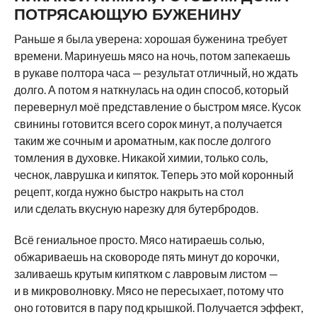
ПОТРЯСАЮЩУЮ БУЖЕНИНУ
Раньше я была уверена: хорошая буженина требует
времени. Маринуешь мясо на ночь, потом запекаешь
в рукаве полтора часа — результат отличный, но ждать
долго. А потом я наткнулась на один способ, который
перевернул моё представление о быстром мясе. Кусок
свинины готовится всего сорок минут, а получается
таким же сочным и ароматным, как после долгого
томления в духовке. Никакой химии, только соль,
чеснок, лаврушка и кипяток. Теперь это мой коронный
рецепт, когда нужно быстро накрыть на стол
или сделать вкусную нарезку для бутербродов.
Всё гениальное просто. Мясо натираешь солью,
обжариваешь на сковороде пять минут до корочки,
заливаешь крутым кипятком с лавровым листом —
и в микроволновку. Мясо не пересыхает, потому что
оно готовится в пару под крышкой. Получается эффект,