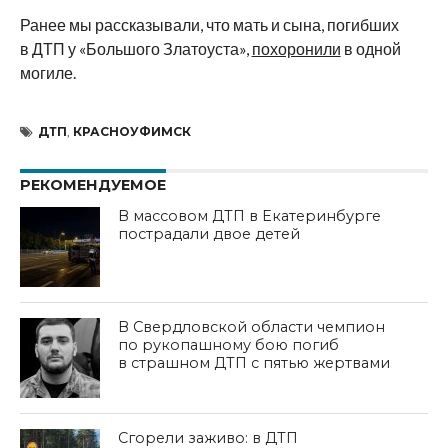
Ранее мы рассказывали, что мать и сына, погибших
в ДТП у «Большого Златоуста»,
похоронили
в одной
могиле.
ДТП
,
КРАСНОУФИМСК
РЕКОМЕНДУЕМОЕ
В массовом ДТП в Екатеринбурге
пострадали двое детей
В Свердловской области чемпион
по рукопашному бою погиб
в страшном ДТП с пятью жертвами
Сгорели заживо: в ДТП