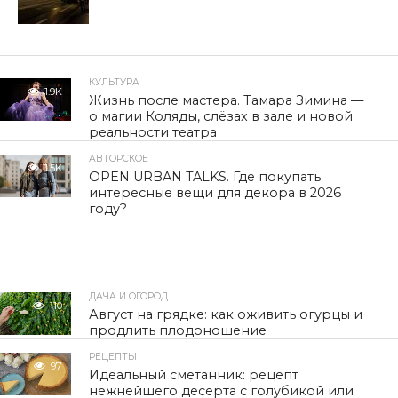
КУЛЬТУРА
1.9K
Жизнь после мастера. Тамара Зимина —
о магии Коляды, слёзах в зале и новой
реальности театра
АВТОРСКОЕ
1.5K
OPEN URBAN TALKS. Где покупать
интересные вещи для декора в 2026
году?
ДАЧА И ОГОРОД
110
Август на грядке: как оживить огурцы и
продлить плодоношение
РЕЦЕПТЫ
97
Идеальный сметанник: рецепт
нежнейшего десерта с голубикой или