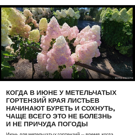
ФОТО: FREEPIK
КОГДА В ИЮНЕ У МЕТЕЛЬЧАТЫХ
ГОРТЕНЗИЙ КРАЯ ЛИСТЬЕВ
НАЧИНАЮТ БУРЕТЬ И СОХНУТЬ,
ЧАЩЕ ВСЕГО ЭТО НЕ БОЛЕЗНЬ
И НЕ ПРИЧУДА ПОГОДЫ
Июнь для метельчатых гортензий — время, когда