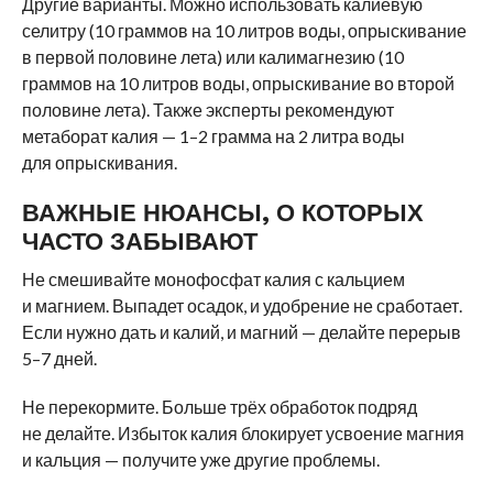
Другие варианты. Можно использовать калиевую
селитру (10 граммов на 10 литров воды, опрыскивание
в первой половине лета) или калимагнезию (10
граммов на 10 литров воды, опрыскивание во второй
половине лета). Также эксперты рекомендуют
метаборат калия — 1–2 грамма на 2 литра воды
для опрыскивания.
ВАЖНЫЕ НЮАНСЫ, О КОТОРЫХ
ЧАСТО ЗАБЫВАЮТ
Не смешивайте монофосфат калия с кальцием
и магнием. Выпадет осадок, и удобрение не сработает.
Если нужно дать и калий, и магний — делайте перерыв
5–7 дней.
Не перекормите. Больше трёх обработок подряд
не делайте. Избыток калия блокирует усвоение магния
и кальция — получите уже другие проблемы.