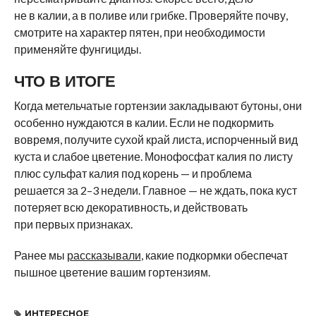
не в калии, а в поливе или грибке. Проверяйте почву,
смотрите на характер пятен, при необходимости
применяйте фунгициды.
ЧТО В ИТОГЕ
Когда метельчатые гортензии закладывают бутоны, они
особенно нуждаются в калии. Если не подкормить
вовремя, получите сухой край листа, испорченный вид
куста и слабое цветение. Монофосфат калия по листу
плюс сульфат калия под корень — и проблема
решается за 2–3 недели. Главное — не ждать, пока куст
потеряет всю декоративность, и действовать
при первых признаках.
Ранее мы
рассказывали
, какие подкормки обеспечат
пышное цветение вашим гортензиям.
ИНТЕРЕСНОЕ