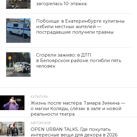
загорелась 10-этажка
Побоище: в Екатеринбурге хулиганы
избили местных жителей —
пострадавшие получили травмы
Сгорели заживо: в ДТП
в Белоярском районе погибли пять
человек
КУЛЬТУРА
1.8K
Жизнь после мастера. Тамара Зимина —
о магии Коляды, слёзах в зале и новой
реальности театра
АВТОРСКОЕ
1.5K
OPEN URBAN TALKS. Где покупать
интересные вещи для декора в 2026