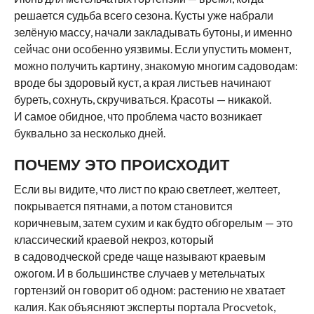
решается судьба всего сезона. Кусты уже набрали
зелёную массу, начали закладывать бутоны, и именно
сейчас они особенно уязвимы. Если упустить момент,
можно получить картину, знакомую многим садоводам:
вроде бы здоровый куст, а края листьев начинают
буреть, сохнуть, скручиваться. Красоты — никакой.
И самое обидное, что проблема часто возникает
буквально за несколько дней.
ПОЧЕМУ ЭТО ПРОИСХОДИТ
Если вы видите, что лист по краю светлеет, желтеет,
покрывается пятнами, а потом становится
коричневым, затем сухим и как будто обгорелым — это
классический краевой некроз, который
в садоводческой среде чаще называют краевым
ожогом. И в большинстве случаев у метельчатых
гортензий он говорит об одном: растению не хватает
калия. Как объясняют эксперты портала Procvetok,