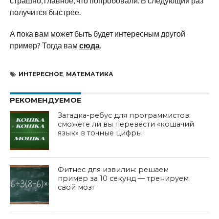
страшно, главное, что попробовали. В следующий раз
получится быстрее.
А пока вам может быть будет интересным другой
пример? Тогда вам
сюда
.
ИНТЕРЕСНОЕ
,
МАТЕМАТИКА
РЕКОМЕНДУЕМОЕ
Загадка-ребус для программистов:
сможете ли вы перевести «кошачий
язык» в точные цифры
Фитнес для извилин: решаем
пример за 10 секунд — тренируем
свой мозг