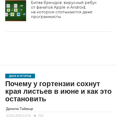
Битва брендов: вирусный ребус
от фанатов Apple и Android,
на котором спотыкаются даже
программисты
ДАЧА И ОГОРОД
Почему у гортензии сохнут
края листьев в июне и как это
остановить
Данила Таймыр
23.06.2026 13:56
216