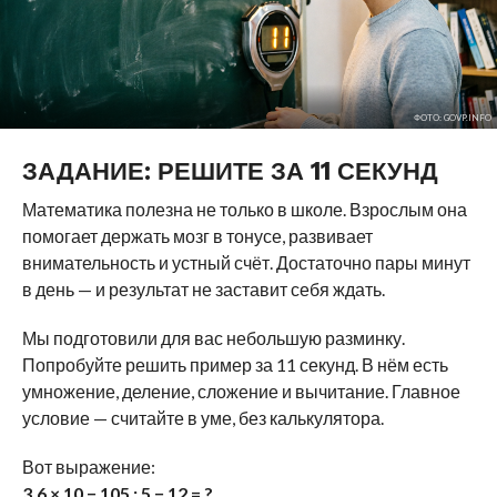
ФОТО: GOVP.INFO
ЗАДАНИЕ: РЕШИТЕ ЗА 11 СЕКУНД
Математика полезна не только в школе. Взрослым она
помогает держать мозг в тонусе, развивает
внимательность и устный счёт. Достаточно пары минут
в день — и результат не заставит себя ждать.
Мы подготовили для вас небольшую разминку.
Попробуйте решить пример за 11 секунд. В нём есть
умножение, деление, сложение и вычитание. Главное
условие — считайте в уме, без калькулятора.
Вот выражение:
3,6 × 10 − 105 : 5 − 12 = ?