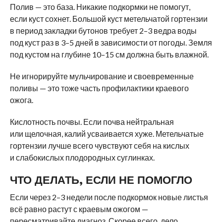
Полив — это база. Никакие подкормки не помогут,
если куст сохнет. Большой куст метельчатой гортензии
в период закладки бутонов требует 2–3 ведра воды
под куст раз в 3–5 дней в зависимости от погоды. Земля
под кустом на глубине 10–15 см должна быть влажной.
Не игнорируйте мульчирование и своевременные
поливы — это тоже часть профилактики краевого
ожога.
Кислотность почвы. Если почва нейтральная
или щелочная, калий усваивается хуже. Метельчатые
гортензии лучше всего чувствуют себя на кислых
и слабокислых плодородных суглинках.
ЧТО ДЕЛАТЬ, ЕСЛИ НЕ ПОМОГЛО
Если через 2–3 недели после подкормок новые листья
всё равно растут с краевым ожогом —
пересматривайте диагноз. Скорее всего, дело