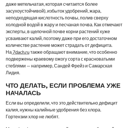
даже метельчатая, которая считается более
засухоустойчивой), избыток удобрений, жара,
неподходящая кислотность почвы, полив сверху
холодной водой в жару и песчаная почва. Как отмечают
эксперты, в щелочной почве корни растений хуже
усваивают калий, поэтому даже при его достаточном
количестве растение может страдать от дефицита.
На
7dach.ru
также обращают внимание, что особенно
подвержены краевому ожогу сорта с красноватыми
стеблями — например, Сандей Фрейз и Самарская
Лидия.
ЧТО ДЕЛАТЬ, ЕСЛИ ПРОБЛЕМА УЖЕ
НАЧАЛАСЬ
Если вы определили, что это действительно дефицит
калия, нужны калийные удобрения без хлора.
Гортензии хлор не любят.