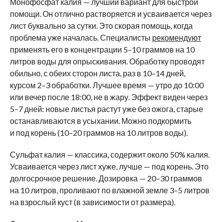
Монофосфат калия — лучший вариант для быстрой
помощи. Он отлично растворяется и усваивается через
лист буквально за сутки. Это скорая помощь, когда
проблема уже началась. Специалисты
рекомендуют
применять его в концентрации 5–10 граммов на 10
литров воды для опрыскивания. Обработку проводят
обильно, с обеих сторон листа, раз в 10–14 дней,
курсом 2–3 обработки. Лучшее время — утро до 10:00
или вечер после 18:00, не в жару. Эффект виден через
5–7 дней: новые листья растут уже без ожога, старые
останавливаются в усыхании. Можно подкормить
и под корень (10–20 граммов на 10 литров воды).
Сульфат калия — классика, содержит около 50% калия.
Усваивается через лист хуже, лучше — под корень. Это
долгосрочное решение. Дозировка — 20–30 граммов
на 10 литров, проливают по влажной земле 3–5 литров
на взрослый куст (в зависимости от размера).