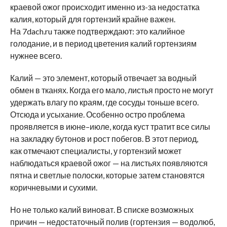
краевой ожог происходит именно из-за недостатка
калия, который для гортензий крайне важен.
На 7dach.ru также подтверждают: это калийное
голодание, и в период цветения калий гортензиям
нужнее всего.
Калий — это элемент, который отвечает за водный
обмен в тканях. Когда его мало, листья просто не могут
удержать влагу по краям, где сосуды тоньше всего.
Отсюда и усыхание. Особенно остро проблема
проявляется в июне–июле, когда куст тратит все силы
на закладку бутонов и рост побегов. В этот период,
как отмечают специалисты, у гортензий может
наблюдаться краевой ожог — на листьях появляются
пятна и светлые полоски, которые затем становятся
коричневыми и сухими.
Но не только калий виноват. В списке возможных
причин — недостаточный полив (гортензия — водолюб,