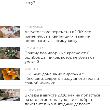
году?
ИНТЕРЕСНОЕ
352
Августовские перемены в ЖКХ: что
изменилось в квитанциях и как не
переплатить за коммуналку
ДАЧА И ОГОРОД
344
Почему помидоры не краснеют: 6
ошибок дачников, которые убивают
урожай
РЕЦЕПТЫ
327
Пышные домашние пирожки с
яблоками: секреты воздушного теста и
сочной начинки
ИНТЕРЕСНОЕ
517
Вклады в августе 2026: как не попасться
на маркетинговые уловки и выбрать
действительно выгодный депозит