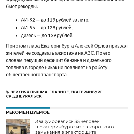
бьют рекорды:
АИ-92 — до 119 рублей за литр,
АИ-95 — до 129 рублей,
дизель — до 139 рублей.
При этом глава Екатеринбурга Алексей Орлов призвал
жителей не создавать ажиотажа на АЗС. По его
словам, текущий дефицит бензина и дизельного
топлива в городе никак не повлияет на работу
общественного транспорта.
ВЕРХНЯЯ ПЫШМА
,
ГЛАВНОЕ
,
ЕКАТЕРИНБУРГ
,
СРЕДНЕУРАЛЬСК
РЕКОМЕНДУЕМОЕ
Эвакуировались 35 человек:
в Екатеринбурге из-за короткого
замыкания в электрощите