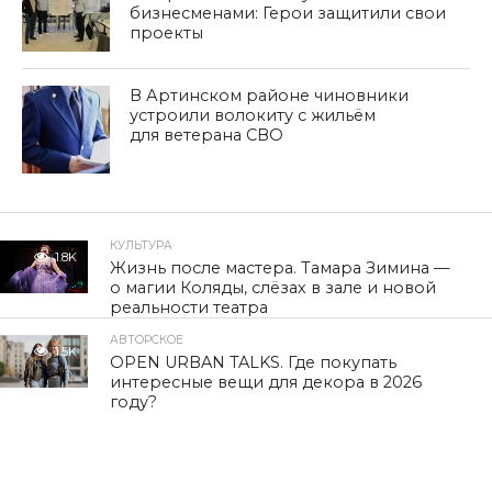
бизнесменами: Герои защитили свои
проекты
В Артинском районе чиновники
устроили волокиту с жильём
для ветерана СВО
КУЛЬТУРА
1.8K
Жизнь после мастера. Тамара Зимина —
о магии Коляды, слёзах в зале и новой
реальности театра
АВТОРСКОЕ
1.5K
OPEN URBAN TALKS. Где покупать
интересные вещи для декора в 2026
году?