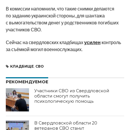
В комиссии напомнили, что такие снимки делаются
по заданию украинской стороны, для шантажа
с вымогательством денег у родственников погибших
участников СВО.
Сейчас на свердловских кладбищах
усилен
контроль
за съёмкой могил военнослужащих.
КЛАДБИЩЕ
,
СВО
РЕКОМЕНДУЕМОЕ
Участники СВО из Свердловской
области смогут получить
психологическую помощь
В Свердловской области 20
ветеранов СВО станут