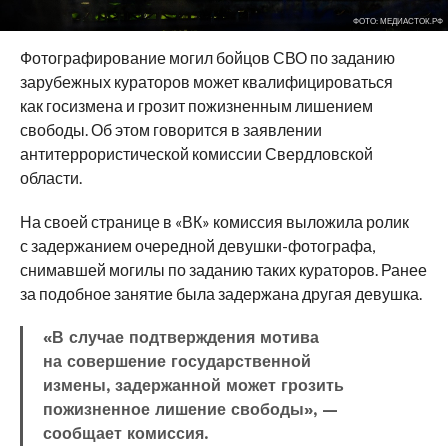
ФОТО: МЕДИАСТОК.РФ
Фотографирование могил бойцов СВО по заданию
зарубежных кураторов может квалифицироваться
как госизмена
и грозит пожизненным лишением
свободы. Об этом говорится в заявлении
антитеррористической комиссии Свердловской
области.
На своей странице в «ВК» комиссия выложила ролик
с задержанием очередной девушки-фотографа,
снимавшей могилы по заданию таких кураторов. Ранее
за подобное занятие была задержана другая девушка.
«В случае подтверждения мотива
на совершение государственной
измены, задержанной может грозить
пожизненное лишение свободы», —
сообщает комиссия.