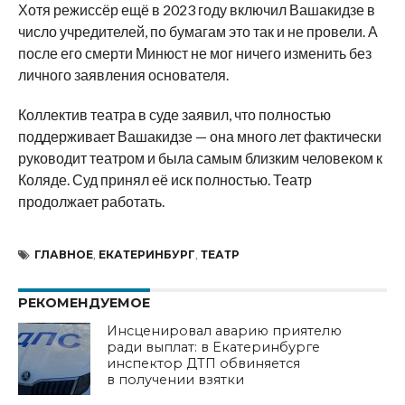
Хотя режиссёр ещё в 2023 году включил Вашакидзе в
число учредителей, по бумагам это так и не провели. А
после его смерти Минюст не мог ничего изменить без
личного заявления основателя.
Коллектив театра в суде заявил, что полностью
поддерживает Вашакидзе — она много лет фактически
руководит театром и была самым близким человеком к
Коляде. Суд принял её иск полностью. Театр
продолжает работать.
ГЛАВНОЕ
,
ЕКАТЕРИНБУРГ
,
ТЕАТР
РЕКОМЕНДУЕМОЕ
Инсценировал аварию приятелю
ради выплат: в Екатеринбурге
инспектор ДТП обвиняется
в получении взятки