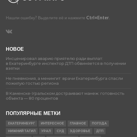
Нашли ошибку? Выделите её и нажмите
Ctrl+Enter
.
НОВОЕ
Инсценировал аварию приятелю ради выплат:
в Екатеринбурге инспектор ДТП обвиняется в получении
взятки
Не пневмония, а менингит: врачи Екатеринбурга спасли
пожилую гостью региона
В Каменске-Уральском достраивают манеж: готовность
объекта — 80 процентов
ПОПУЛЯРНЫЕ МЕТКИ
ЕКАТЕРИНБУРГ
ИНТЕРЕСНОЕ
ГЛАВНОЕ
ПОГОДА
НИЖНИЙ ТАГИЛ
УРАЛ
СУД
ЗДОРОВЬЕ
ДТП