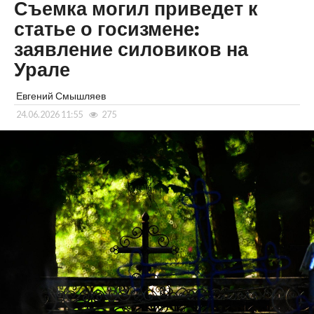
Съемка могил приведет к
статье о госизмене:
заявление силовиков на
Урале
Евгений Смышляев
24.06.2026 11:55
275