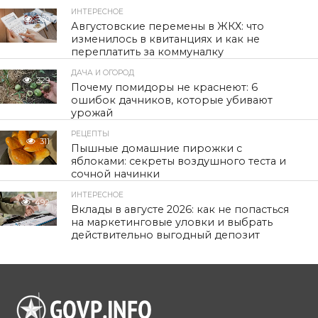
ИНТЕРЕСНОЕ
330
Августовские перемены в ЖКХ: что
изменилось в квитанциях и как не
переплатить за коммуналку
ДАЧА И ОГОРОД
329
Почему помидоры не краснеют: 6
ошибок дачников, которые убивают
урожай
РЕЦЕПТЫ
311
Пышные домашние пирожки с
яблоками: секреты воздушного теста и
сочной начинки
ИНТЕРЕСНОЕ
492
Вклады в августе 2026: как не попасться
на маркетинговые уловки и выбрать
действительно выгодный депозит