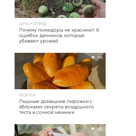
ДАЧА И ОГОРОД
Почему помидоры не краснеют: 6
ошибок дачников, которые
убивают урожай
296
РЕЦЕПТЫ
Пышные домашние пирожки с
яблоками: секреты воздушного
теста и сочной начинки
463