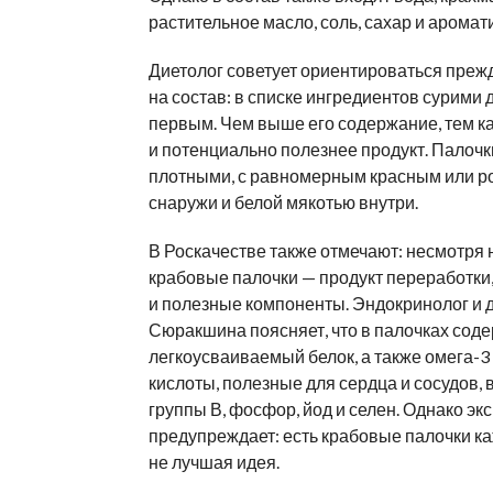
растительное масло, соль, сахар и аромат
Диетолог советует ориентироваться преж
на состав: в списке ингредиентов сурими 
первым. Чем выше его содержание, тем к
и потенциально полезнее продукт. Палоч
плотными, с равномерным красным или р
снаружи и белой мякотью внутри.
В Роскачестве также отмечают: несмотря н
крабовые палочки — продукт переработки, 
и полезные компоненты. Эндокринолог и 
Сюракшина поясняет, что в палочках сод
легкоусваиваемый белок, а также омега-
кислоты, полезные для сердца и сосудов,
группы В, фосфор, йод и селен. Однако эк
предупреждает: есть крабовые палочки к
не лучшая идея.