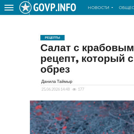
НОВОСТИ
ОБЩЕС
РЕЦЕПТЫ
Салат с крабовым
рецепт, который с
обрез
Данила Таймыр
25.06.2026 14:48
177