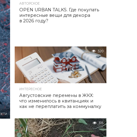
АВТОРСКОЕ
OPEN URBAN TALKS. Где покупать
интересные вещи для декора
в 2026 году?
320
ИНТЕРЕСНОЕ
Августовские перемены в ЖКХ:
что изменилось в квитанциях и
как не переплатить за коммуналку
СЕТИ
315