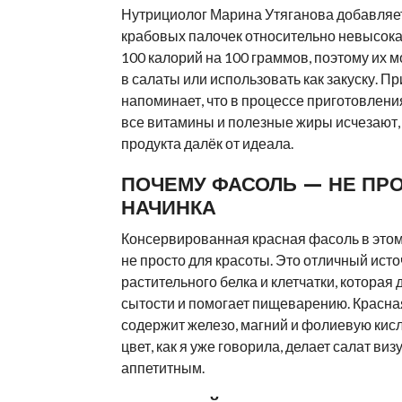
Нутрициолог Марина Утяганова добавляет
крабовых палочек относительно невысока
100 калорий на 100 граммов, поэтому их 
в салаты или использовать как закуску. Пр
напоминает, что в процессе приготовлени
все витамины и полезные жиры исчезают, 
продукта далёк от идеала.
ПОЧЕМУ ФАСОЛЬ — НЕ ПР
НАЧИНКА
Консервированная красная фасоль в этом
не просто для красоты. Это отличный исто
растительного белка и клетчатки, которая 
сытости и помогает пищеварению. Красна
содержит железо, магний и фолиевую кисло
цвет, как я уже говорила, делает салат ви
аппетитным.