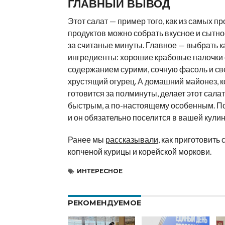
ГЛАВНЫЙ ВЫВОД
Этот салат — пример того, как из самых п
продуктов можно собрать вкусное и сытн
за считаные минуты. Главное — выбрать 
ингредиенты: хорошие крабовые палочки
содержанием сурими, сочную фасоль и с
хрустящий огурец. А домашний майонез, 
готовится за полминуты, делает этот салат
быстрым, а по-настоящему особенным. П
и он обязательно поселится в вашей кулин
Ранее мы
рассказывали
, как приготовить 
копченой курицы и корейской моркови.
ИНТЕРЕСНОЕ
РЕКОМЕНДУЕМОЕ