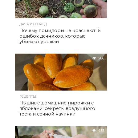
ДАЧА И ОГОРОД
Почему помидоры не краснеют: 6
ошибок дачников, которые
убивают урожай
286
РЕЦЕПТЫ
Пышные домашние пирожки с
яблоками: секреты воздушного
теста и сочной начинки
455