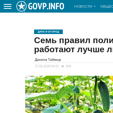
НОВОСТИ
ОБЩЕС
ДАЧА И ОГОРОД
Семь правил поли
работают лучше 
Данила Таймыр
27.06.2026 04:15
184