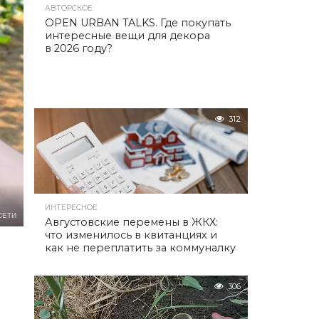
АВТОРСКОЕ
OPEN URBAN TALKS. Где покупать
интересные вещи для декора
в 2026 году?
312
ИНТЕРЕСНОЕ
СЕТИ
Августовские перемены в ЖКХ:
что изменилось в квитанциях и
как не переплатить за коммуналку
306