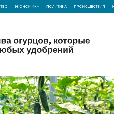
ТВО
ЭКОНОМИКА
ПОЛИТИКА
ПРОИСШЕСТВИЯ
ва огурцов, которые
любых удобрений