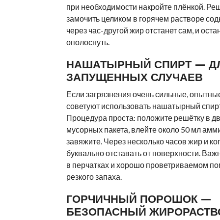
при необходимости накройте плёнкой. Ре
замочить целиком в горячем растворе сод
через час-другой жир отстанет сам, и ост
ополоснуть.
НАШАТЫРНЫЙ СПИРТ — Д
ЗАПУЩЕННЫХ СЛУЧАЕВ
Если загрязнения очень сильные, опытны
советуют использовать нашатырный спирт
Процедура проста: положите решётку в д
мусорных пакета, влейте около 50 мл амм
завяжите. Через несколько часов жир и ко
буквально отставать от поверхности. Важ
в перчатках и хорошо проветриваемом по
резкого запаха.
ГОРЧИЧНЫЙ ПОРОШОК —
БЕЗОПАСНЫЙ ЖИРОРАСТВ