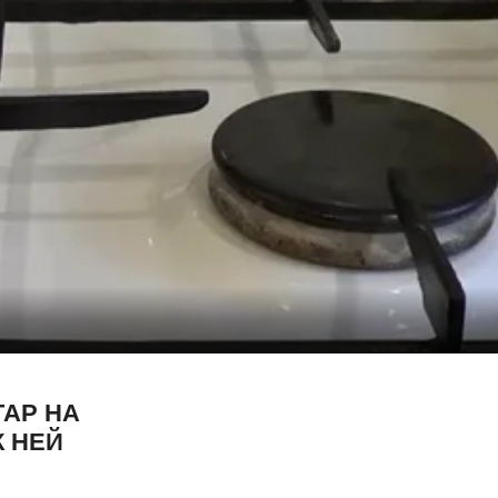
ГАР НА
К НЕЙ