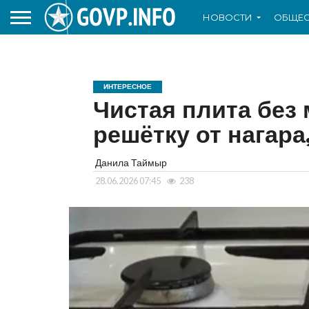
НОВОСТИ
ОБЩЕС
ИНТЕРЕСНОЕ
Чистая плита без 
решётку от нагара
Данила Таймыр
28.06.2026 07:45
238