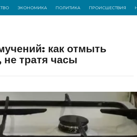
ТВО
ЭКОНОМИКА
ПОЛИТИКА
ПРОИСШЕСТВИЯ
мучений: как отмыть
, не тратя часы