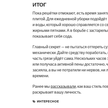
ИТОГ
Пока решётки отмокают, есть время занят
плитой. Для ежедневной уборки подойдёт 
и воды, который хорошо справляется со 
жирными пятнами. А в борьбе с застарел
показывает себя сода.
Главный секрет — не пытаться оттереть су
механически. Дайте средству поработать,
часть грязи уйдёт сама. Нескольких часов
или получаса активной пены достаточно, 
засияла, а вы не потратили ни нервов, ни
времени.
Ранее мы
рассказывали
, как ваш стиль п
раскрывает вашу личность.
ИНТЕРЕСНОЕ