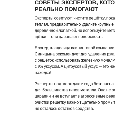
СОВЕТЫ ЭКСПЕРТОВ, КОТ
РЕАЛЬНО ПОМОГАЮТ
Эксперты советуют: чистите решётку, пок
тёплая, предварительно удалите крупные 
деревянной лопаткой, не используйте ме
щётки — они царапают поверхность.
Блогер, владелица клининговой компании
Синицына рекомендует для удаления рж
с решёток использовать железную мочалк
с 9% уксусом. А цитрусовый уксус — это н
находка!
Эксперты подтверждают: сода безопасна
для большинства типов металла. Она не о
царапин и не вступает в агрессивные реа
очистки решётку важно тщательно промыт
не осталось остатков средства.