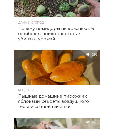
ДАЧА И ОГОРОД
Почему помидоры не краснеют: 6
ошибок дачников, которые
убивают урожай
298
РЕЦЕПТЫ
Пышные домашние пирожки с
яблоками: секреты воздушного
теста и сочной начинки
470