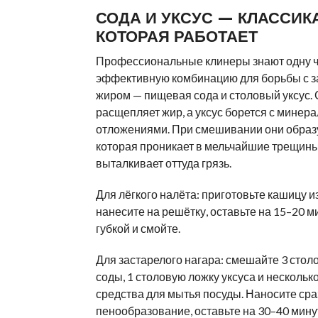
СОДА И УКСУС — КЛАССИКА
КОТОРАЯ РАБОТАЕТ
Профессиональные клинеры знают одну 
эффективную комбинацию для борьбы с 
жиром — пищевая сода и столовый уксус.
расщепляет жир, а уксус борется с минер
отложениями. При смешивании они образу
которая проникает в мельчайшие трещины
выталкивает оттуда грязь.
Для лёгкого налёта: приготовьте кашицу и
нанесите на решётку, оставьте на 15–20 м
губкой и смойте.
Для застарелого нагара: смешайте 3 стол
соды, 1 столовую ложку уксуса и нескольк
средства для мытья посуды. Наносите сраз
пенообразование, оставьте на 30–40 мину