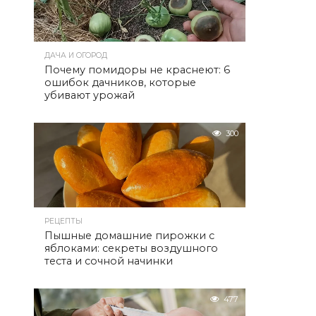
ДАЧА И ОГОРОД
Почему помидоры не краснеют: 6
ошибок дачников, которые
убивают урожай
300
РЕЦЕПТЫ
Пышные домашние пирожки с
яблоками: секреты воздушного
теста и сочной начинки
477