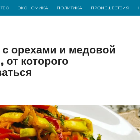
ТВО
ЭКОНОМИКА
ПОЛИТИКА
ПРОИСШЕСТВИЯ
в с орехами и медовой
, от которого
ваться