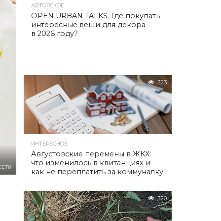
АВТОРСКОЕ
OPEN URBAN TALKS. Где покупать
интересные вещи для декора
в 2026 году?
323
ИНТЕРЕСНОЕ
Августовские перемены в ЖКХ:
что изменилось в квитанциях и
СЕТИ
как не переплатить за коммуналку
320