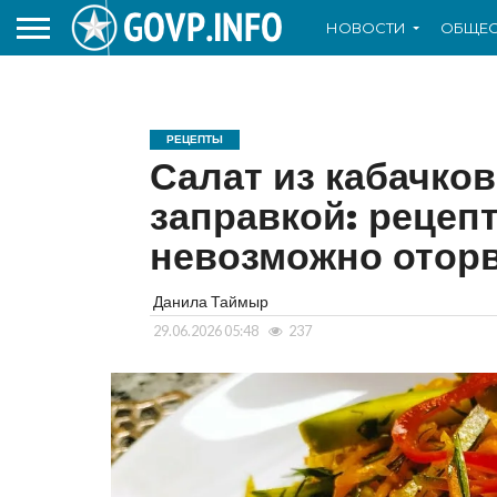
НОВОСТИ
ОБЩЕС
РЕЦЕПТЫ
Салат из кабачко
заправкой: рецепт
невозможно отор
Данила Таймыр
29.06.2026 05:48
237