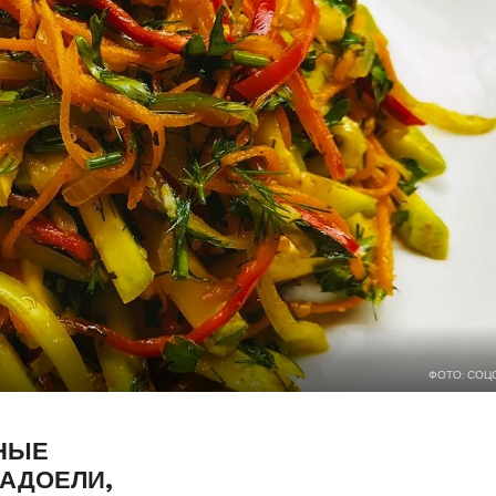
ФОТО: СОЦ
НЫЕ
НАДОЕЛИ,