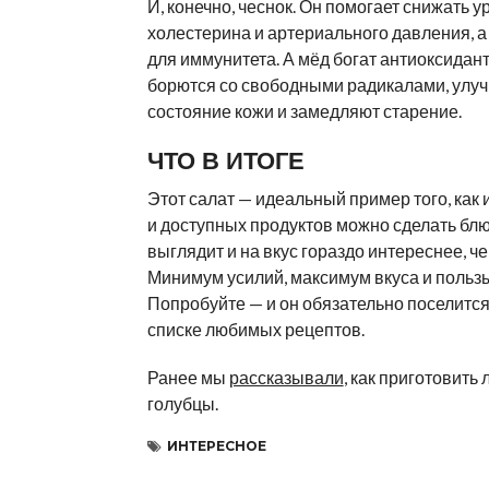
И, конечно, чеснок. Он помогает снижать у
холестерина и артериального давления, а
для иммунитета. А мёд богат антиоксидан
борются со свободными радикалами, улу
состояние кожи и замедляют старение.
ЧТО В ИТОГЕ
Этот салат — идеальный пример того, как 
и доступных продуктов можно сделать блю
выглядит и на вкус гораздо интереснее, че
Минимум усилий, максимум вкуса и пользы
Попробуйте — и он обязательно поселитс
списке любимых рецептов.
Ранее мы
рассказывали
, как приготовить
голубцы.
ИНТЕРЕСНОЕ