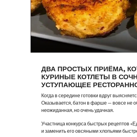
ДВА ПРОСТЫХ ПРИЁМА, 
КУРИНЫЕ КОТЛЕТЫ В СОЧН
УСТУПАЮЩЕЕ РЕСТОРАНН
Когда в середине готовки вдруг выясняется,
Оказывается, батон в фарше — вовсе не о
неожиданная, но очень удачная.
Участница конкурса быстрых рецептов «Е
и заменить его овсяными хлопьями быстро