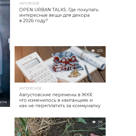
АВТОРСКОЕ
OPEN URBAN TALKS. Где покупать
интересные вещи для декора
в 2026 году?
320
ИНТЕРЕСНОЕ
Августовские перемены в ЖКХ:
что изменилось в квитанциях и
К.РФ
как не переплатить за коммуналку
315