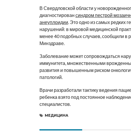
В Свердловской области у новорожденно
диагностирован
синдром пестрой мозаич
анеуплоидии
. Это одно из самых редких г
нарушений: в мировой медицинской практ
менее 40 подобных случаев, сообщили в 
Минздраве.
Заболевание может сопровождаться нар
иммунитета, множественными врожденн
развития и повышенным риском онкологи
патологий.
Врачи разработали тактику ведения паци
ребенка взято под постоянное наблюдени
специалистов.
МЕДИЦИНА