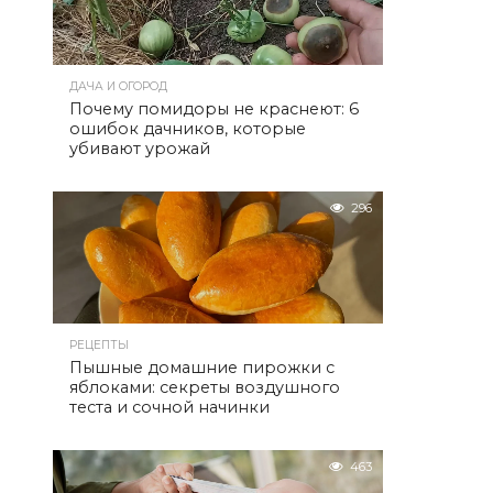
ДАЧА И ОГОРОД
Почему помидоры не краснеют: 6
ошибок дачников, которые
убивают урожай
296
РЕЦЕПТЫ
Пышные домашние пирожки с
яблоками: секреты воздушного
теста и сочной начинки
463