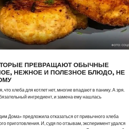
ФОТО: СОЦ
КОТОРЫЕ ПРЕВРАЩАЮТ ОБЫЧНЫЕ
ОЕ, НЕЖНОЕ И ПОЛЕЗНОЕ БЛЮДО, НЕ
ОМУ
 что хлеба для котлет нет, многие впадают в панику. А зря.
бязательный ингредиент, и замена ему нашлась
дим Дома» предложила отказаться от привычного хлеба
го приготовления. И, судя по отзывам, эксперимент удался