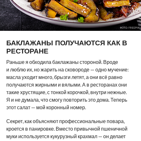
ФОТО: FREEPIK
БАКЛАЖАНЫ ПОЛУЧАЮТСЯ КАК В
РЕСТОРАНЕ
Раньше я обходила баклажаны стороной. Вроде
и люблю их, но жарить на сковороде — одно мучение:
масла уходит много, брызги летят, а они всё равно
получаются жирными и вялыми. А в ресторанах они
такие хрустящие, с тонкой корочкой, внутри нежные.
Я и не думала, что смогу повторить это дома. Теперь
этот салат — мой коронный номер.
Секрет, как объясняют профессиональные повара,
кроется в панировке. Вместо привычной пшеничной
муки используется кукурузный крахмал — он делает