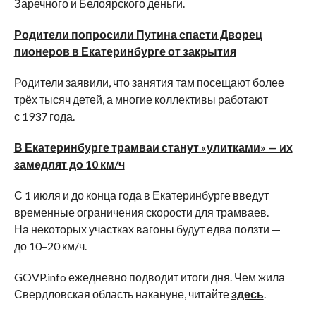
Заречного и Белоярского деньги.
Родители попросили Путина спасти Дворец
пионеров в Екатеринбурге от закрытия
Родители заявили, что занятия там посещают более
трёх тысяч детей, а многие коллективы работают
с 1937 года.
В Екатеринбурге трамваи станут «улитками» — их
замедлят до 10 км/ч
С 1 июля и до конца года в Екатеринбурге введут
временные ограничения скорости для трамваев.
На некоторых участках вагоны будут едва ползти —
до 10–20 км/ч.
GOVP.info ежедневно подводит итоги дня. Чем жила
Свердловская область накануне, читайте
здесь
.