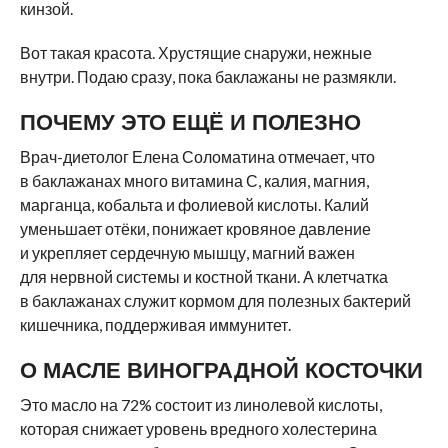
кинзой.
Вот такая красота. Хрустящие снаружи, нежные
внутри. Подаю сразу, пока баклажаны не размякли.
ПОЧЕМУ ЭТО ЕЩЁ И ПОЛЕЗНО
Врач-диетолог Елена Соломатина отмечает, что
в баклажанах много витамина С, калия, магния,
марганца, кобальта и фолиевой кислоты. Калий
уменьшает отёки, понижает кровяное давление
и укрепляет сердечную мышцу, магний важен
для нервной системы и костной ткани. А клетчатка
в баклажанах служит кормом для полезных бактерий
кишечника, поддерживая иммунитет.
О МАСЛЕ ВИНОГРАДНОЙ КОСТОЧКИ
Это масло на 72% состоит из линолевой кислоты,
которая снижает уровень вредного холестерина