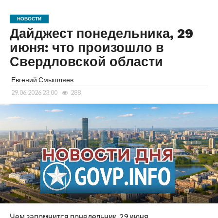
НОВОСТИ
Дайджест понедельника, 29
июня: что произошло в
Свердловской области
Евгений Смышляев
29.06.2026 23:00
288
Чем запомнится понедельник, 29 июня,