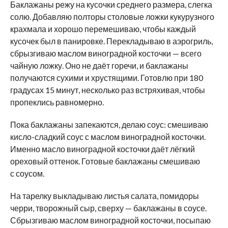
Баклажаны режу на кусочки среднего размера, слегка
солю. Добавляю полторы столовые ложки кукурузного
крахмала и хорошо перемешиваю, чтобы каждый
кусочек был в панировке. Перекладываю в аэрогриль,
сбрызгиваю маслом виноградной косточки — всего
чайную ложку. Оно не даёт горечи, и баклажаны
получаются сухими и хрустящими. Готовлю при 180
градусах 15 минут, несколько раз встряхивая, чтобы
пропеклись равномерно.
Пока баклажаны запекаются, делаю соус: смешиваю
кисло-сладкий соус с маслом виноградной косточки.
Именно масло виноградной косточки даёт лёгкий
ореховый оттенок. Готовые баклажаны смешиваю
с соусом.
На тарелку выкладываю листья салата, помидоры
черри, творожный сыр, сверху — баклажаны в соусе.
Сбрызгиваю маслом виноградной косточки, посыпаю