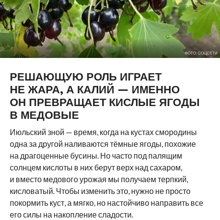
ФОТО: СОЦСЕТИ
РЕШАЮЩУЮ РОЛЬ ИГРАЕТ
НЕ ЖАРА, А КАЛИЙ — ИМЕННО
ОН ПРЕВРАЩАЕТ КИСЛЫЕ ЯГОДЫ
В МЕДОВЫЕ
Июльский зной — время, когда на кустах смородины
одна за другой наливаются тёмные ягоды, похожие
на драгоценные бусины. Но часто под палящим
солнцем кислоты в них берут верх над сахаром,
и вместо медового урожая мы получаем терпкий,
кисловатый. Чтобы изменить это, нужно не просто
покормить куст, а мягко, но настойчиво направить все
его силы на накопление сладости.