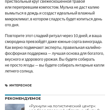
приствольный круг свежескошенной травой
или перепревшим компостом. Мульча не даст калию
вымыться в дождь и создаст идеальный влажный
микроклимат, в котором сладость будет копиться день
ото дня.
Повторите этот сладкий ритуал через 10 дней, и ваша
смородина превзойдёт даже южные сорта винограда.
Как верно подмечают эксперты, правильная калийно-
фосфорная поддержка — лучшая основа для богатого,
вкусного и здорового урожая. Вы будете собирать
не просто ягоды — вы будете собирать янтарные капли
летнего солнца.
ИНТЕРЕСНОЕ
РЕКОМЕНДУЕМОЕ
«Рухнули на логистический центр»: