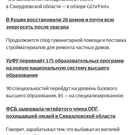
в Свердловской области — в обзоре GOVP.info
В Кушве восстановили 28 домов и почти всю
энергосеть после урагана
Продолжается сбор гуманитарной помощи и поставка
стройматериалов для ремонта частных домов.
УрФУ переведёт 175 образовательных программ
на новую национальную систему высшего
образования
90 специальностей перейдут на уровень базового
высшего образования, 85 — на специализированное.
ФСБ задержала четвёртого члена ОПГ,
похищавшей людей в Свердловской области
Говорит, зарабатывал тем, что выбивал из жителей