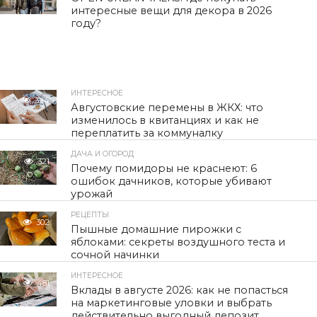
интересные вещи для декора в 2026
году?
ИНТЕРЕСНОЕ
324
Августовские перемены в ЖКХ: что
изменилось в квитанциях и как не
переплатить за коммуналку
ДАЧА И ОГОРОД
321
Почему помидоры не краснеют: 6
ошибок дачников, которые убивают
урожай
РЕЦЕПТЫ
302
Пышные домашние пирожки с
яблоками: секреты воздушного теста и
сочной начинки
ИНТЕРЕСНОЕ
481
Вклады в августе 2026: как не попасться
на маркетинговые уловки и выбрать
действительно выгодный депозит