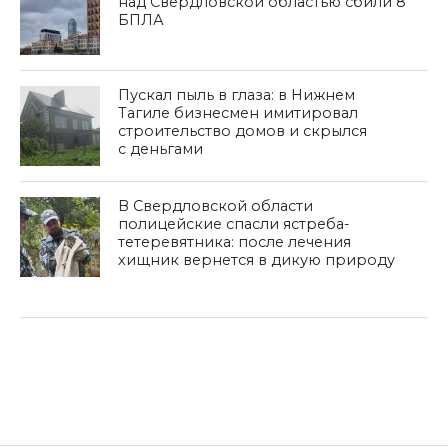
над Свердловской областью сбили 8
БПЛА
Пускал пыль в глаза: в Нижнем
Тагиле бизнесмен имитировал
строительство домов и скрылся
с деньгами
В Свердловской области
полицейские спасли ястреба-
тетеревятника: после лечения
хищник вернется в дикую природу