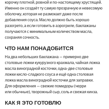
корочку плотной, ровной и по-настоящему хрустящей.
Именно он создаёт ту самую прозрачную и невесомую
оболочку, которая не размокает даже после
добавления соуса. Масло должно быть хорошо
разогрето, а если готовить в аэрогриле, баклажаны
получаются с минимальным количеством масла,
сохраняя сочность.
ЧТО НАМ ПОНАДОБИТСЯ
На два небольших баклажана — примерно две
столовые ложки кукурузного крахмала, чайная ложка
масла виноградной косточки, одна-две столовые
ложки кисло-сладкого соуса и ещё одна столовая
ложка масла виноградной косточки для заправки.
Для оформления — свежие помидоры (черри
или обычные), творожный сыр, соль и свежая кинза.
КАК Я ЭТО ГОТОВЛЮ