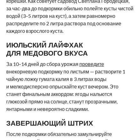
корешки. Как советует садовод Светлана Городецкая,
за час-два до подкормки обильно полейте кусты чистой
водой (3–5 литров на куст), а затем равномерно
распределите по 2 литра раствора под основание
каждого взрослого куста.
ИЮЛЬСКИЙ ЛАЙФХАК
ДЛЯ МЕДОВОГО ВКУСА
За 10–14 дней до сбора урожая
проведите
внекорневую подкормку по листьям — растворите 1
чайную ложку гумата калия в 3 литрах воды
и мелкодисперсно опрыскайте куст вечером. Это
станет финальным аккордом: ягоды нальются
глюкозой прямо на солнце, станут прозрачными,
янтарными и невероятно сладкими.
ЗАВЕРШАЮЩИЙ ШТРИХ
После подкормки обязательно замульчируйте