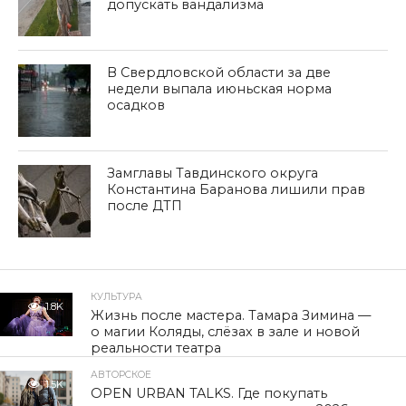
допускать вандализма
В Свердловской области за две
недели выпала июньская норма
осадков
Замглавы Тавдинского округа
Константина Баранова лишили прав
после ДТП
КУЛЬТУРА
1.8K
Жизнь после мастера. Тамара Зимина —
о магии Коляды, слёзах в зале и новой
реальности театра
АВТОРСКОЕ
1.5K
OPEN URBAN TALKS. Где покупать