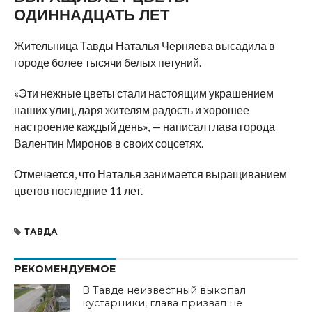
ОДИННАДЦАТЬ ЛЕТ
Жительница Тавды Наталья Черняева высадила в
городе более тысячи белых петуний.
«Эти нежные цветы стали настоящим украшением
наших улиц, даря жителям радость и хорошее
настроение каждый день», — написал глава города
Валентин Миронов в своих соцсетях.
Отмечается, что Наталья занимается выращиванием
цветов последние 11 лет.
ТАВДА
РЕКОМЕНДУЕМОЕ
В Тавде неизвестный выкопал
кустарники, глава призвал не