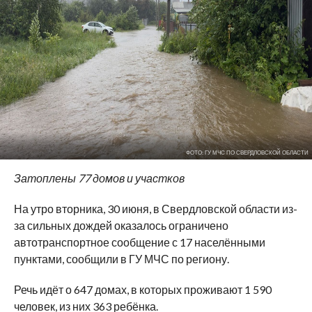
ФОТО: ГУ МЧС ПО СВЕРДЛОВСКОЙ ОБЛАСТИ
Затоплены 77 домов и участков
На утро вторника, 30 июня, в Свердловской области из-
за сильных дождей оказалось ограничено
автотранспортное сообщение с 17 населёнными
пунктами, сообщили в ГУ МЧС по региону.
Речь идёт о 647 домах, в которых проживают 1 590
человек, из них 363 ребёнка.