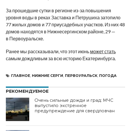
За прошедшие сутки в регионе из-за повышения
уровня воды в реках Заставка и Петрушиха затопило
77 жилых домов и 77 приусадебных участков. Из них 48
домов находятся в Нижнесергинском районе, 29 —
в Первоуральске.
Ранее мы рассказывали, что этот июнь
может стать
самым дождливым за всю историю Екатеринбурга.
ГЛАВНОЕ
,
НИЖНИЕ СЕРГИ
,
ПЕРВОУРАЛЬСК
,
ПОГОДА
РЕКОМЕНДУЕМОЕ
Очень сильные дожди и град: МЧС
выпустило экстренное
предупреждение для свердловчан