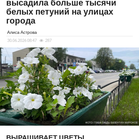
высадила больше тысячи
белых петуний на улицах
города
Алиса Астрова
30.06.2026 08:47
287
ФОТО: ГЛАВА ТАВДЫ ВАЛЕНТИН МИРОНОВ
ВЫРАЩИВАЕТ ЦВЕТЫ