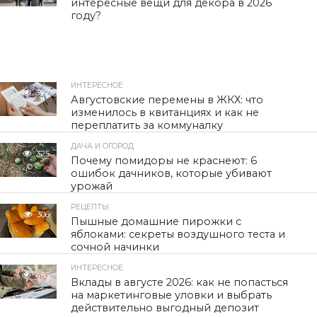
интересные вещи для декора в 2026
году?
ИНТЕРЕСНОЕ
327
Августовские перемены в ЖКХ: что
изменилось в квитанциях и как не
переплатить за коммуналку
ДАЧА И ОГОРОД
325
Почему помидоры не краснеют: 6
ошибок дачников, которые убивают
урожай
РЕЦЕПТЫ
306
Пышные домашние пирожки с
яблоками: секреты воздушного теста и
сочной начинки
ИНТЕРЕСНОЕ
483
Вклады в августе 2026: как не попасться
на маркетинговые уловки и выбрать
действительно выгодный депозит