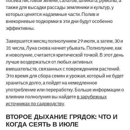
посева листовой зелени, салатов, шпината, рукколы, а
также для высадки рассады земляники и культур, у
которых ценятся надземные части. Полив и
внекорневые подкормки в эти дни будут особенно
эффективны.
Завершится месяц полнолунием 29 июля, а затем, 30 и
31 числа, Луна снова начнет убывать. Полнолуние, как
и новолуние, считается критической точкой. В этот день
лучше воздержаться от любых активных
вмешательств, связанных с повреждением растений.
Это время для сбора семян и урожая, который не будет
храниться долго, а пойдет на немедленное
употребление или переработку. Больше информации о
влиянии полнолуния вы найдете
в зарубежных
источниках по садоводству
.
ВТОРОЕ ДЫХАНИЕ ГРЯДОК: ЧТО И
КОГДА СЕЯТЬ В ИЮЛЕ