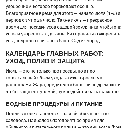
удобрением, которое перекопают осенью.
Благоприятное время для этого — начало июля (1–6) и
период с 19 по 26 число. Также июль — прекрасное
время для посадки усов садовой земляники, чтобы она
успела укорениться до зимы. Как правильно укоренить
усы, подробно описано
в блоге Сад и Огород
.
КАЛЕНДАРЬ ГЛАВНЫХ РАБОТ:
УХОД, ПОЛИВ И ЗАЩИТА
Июль — это не только про посевы, но и про
колоссальный объем ухода за уже взрослыми
растениями. Жара, вредители и болезни не дремлют, и
чтобы защитить урожай, нужно действовать грамотно.
ВОДНЫЕ ПРОЦЕДУРЫ И ПИТАНИЕ
Полив в июле становится главной обязанностью
садовода. Наиболее благоприятное время для
обильного и питательного полива — это дни, когда Луна