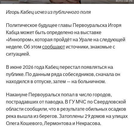
ФОТО: СВЕ.РФ
Игорь Кабец исчез из публичного поля
Политическое будущее главы Первоуральска Игоря
Кабца может быть определено на выставке
«Иннопром», которая пройдёт на Урале на следующей
неделе. Об этом
сообщают
источники, знакомые с
ситуацией.
В июне 2026 года Кабец перестал появляться на
публике. По данным ряда собеседников, сначала он
находился в отпуске, затем — на больничном.
Накануне Первоуральск попал в число городов,
пострадавших от паводка. В ГУ МЧС по Свердловской
области сообщили, что в результате обильных осадков
река вышла из берегов. Затоплены 29 домов на улицах
Олега Кошевого, Лермонтова и Некрасова.