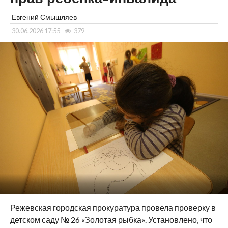
Евгений Смышляев
30.06.2026 17:55
379
Режевская городская прокуратура провела проверку в
детском саду № 26 «Золотая рыбка».
Установлено, что