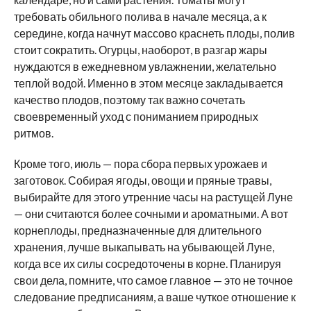
требовать обильного полива в начале месяца, а к
середине, когда начнут массово краснеть плоды, полив
стоит сократить. Огурцы, наоборот, в разгар жары
нуждаются в ежедневном увлажнении, желательно
теплой водой. Именно в этом месяце закладывается
качество плодов, поэтому так важно сочетать
своевременный уход с пониманием природных
ритмов.
Кроме того, июль — пора сбора первых урожаев и
заготовок. Собирая ягоды, овощи и пряные травы,
выбирайте для этого утренние часы на растущей Луне
— они считаются более сочными и ароматными. А вот
корнеплоды, предназначенные для длительного
хранения, лучше выкапывать на убывающей Луне,
когда все их силы сосредоточены в корне. Планируя
свои дела, помните, что самое главное — это не точное
следование предписаниям, а ваше чуткое отношение к