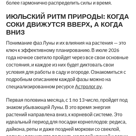
более гармонично распределить силы и время.
ИЮЛЬСКИЙ РИТМ ПРИРОДЫ: КОГДА
СОКИ ДВИЖУТСЯ ВВЕРХ, А КОГДА
ВНИЗ
Понимание фаз Луны и их влияния на растения — это
ключ к эффективному планированию. В июле 2026
года ночное светило пройдет через все свои основные
состояния, и каждое из них будет диктовать свои
условия для работы в саду и огороде. Ознакомиться с
подробным описанием каждой фазы можно на
специализированном ресурсе
Астролог.ру
.
Первая половина месяца, с 1 по 13 число, пройдет под
знаком убывающей Луны. В это время энергия
растений направлена вниз, к корневой системе. Это
идеальный период для посадки корнеплодов: редиса,
дайкона, репы и даже поздней моркови со свеклой,