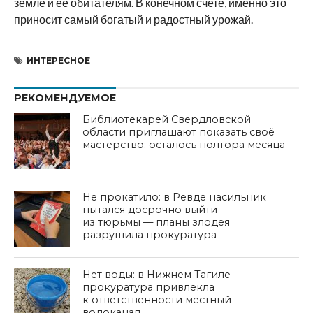
земле и ее обитателям. В конечном счете, именно это
приносит самый богатый и радостный урожай.
ИНТЕРЕСНОЕ
РЕКОМЕНДУЕМОЕ
Библиотекарей Свердловской
области приглашают показать своё
мастерство: осталось полтора месяца
Не прокатило: в Ревде насильник
пытался досрочно выйти
из тюрьмы — планы злодея
разрушила прокуратура
Нет воды: в Нижнем Тагиле
прокуратура привлекла
к ответственности местный
водоканал