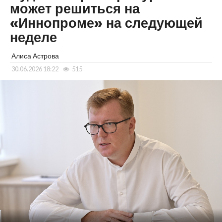
может решиться на
«Иннопроме» на следующей
неделе
Алиса Астрова
30.06.2026 18:22
515