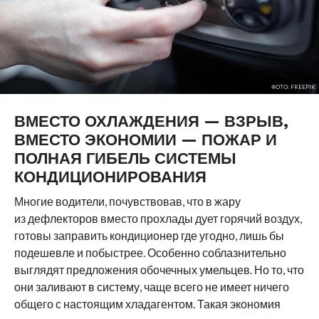
ФОТО: FREEPIK
ВМЕСТО ОХЛАЖДЕНИЯ — ВЗРЫВ,
ВМЕСТО ЭКОНОМИИ — ПОЖАР И
ПОЛНАЯ ГИБЕЛЬ СИСТЕМЫ
КОНДИЦИОНИРОВАНИЯ
Многие водители, почувствовав, что в жару
из дефлекторов вместо прохлады дует горячий воздух,
готовы заправить кондиционер где угодно, лишь бы
подешевле и побыстрее. Особенно соблазнительно
выглядят предложения обочечных умельцев. Но то, что
они заливают в систему, чаще всего не имеет ничего
общего с настоящим хладагентом. Такая экономия