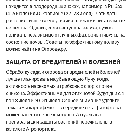
находится в плодородных знаках, например, в Рыбах
(4–6 июля) или Скорпионе (22–23 июля). В эти даты
растения лучше всего усваивают влагу и питательные
вещества. Однако, если наступила засуха, нужно
поливать независимо от лунных фаз, ориентируясь на
состояние почвы. Советы по эффективному поливу
можно найти
на Огороде.ру
.
ЗАЩИТА ОТ ВРЕДИТЕЛЕЙ И БОЛЕЗНЕЙ
Обработку сада и огорода от вредителей и болезней
лучше планировать на убывающую Луну, когда
активность насекомых и грибковых спор в почве
снижена. Эффективными для этих целей будут дни с 1
по 13 июля и 30–31 июля. Особое внимание уделите
томатам и картофелю — в середине лета фитофтора
может нанести серьезный урон. Актуальные
препараты для защиты растений перечислены
в
каталоге Агропортала
.