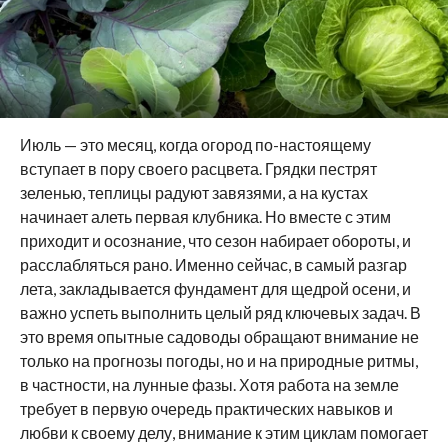
Июль — это месяц, когда огород по-настоящему
вступает в пору своего расцвета. Грядки пестрят
зеленью, теплицы радуют завязями, а на кустах
начинает алеть первая клубника. Но вместе с этим
приходит и осознание, что сезон набирает обороты, и
расслабляться рано. Именно сейчас, в самый разгар
лета, закладывается фундамент для щедрой осени, и
важно успеть выполнить целый ряд ключевых задач. В
это время опытные садоводы обращают внимание не
только на прогнозы погоды, но и на природные ритмы,
в частности, на лунные фазы. Хотя работа на земле
требует в первую очередь практических навыков и
любви к своему делу, внимание к этим циклам помогает