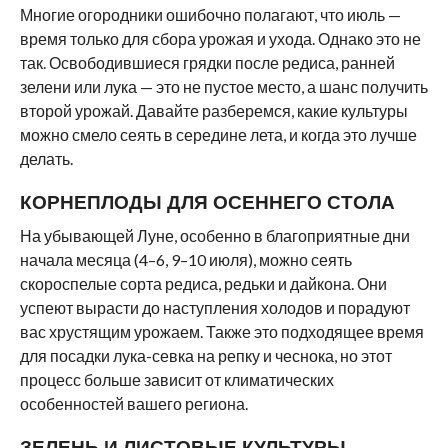
Многие огородники ошибочно полагают, что июль —
время только для сбора урожая и ухода. Однако это не
так. Освободившиеся грядки после редиса, ранней
зелени или лука — это не пустое место, а шанс получить
второй урожай. Давайте разберемся, какие культуры
можно смело сеять в середине лета, и когда это лучше
делать.
КОРНЕПЛОДЫ ДЛЯ ОСЕННЕГО СТОЛА
На убывающей Луне, особенно в благоприятные дни
начала месяца (4–6, 9–10 июля), можно сеять
скороспелые сорта редиса, редьки и дайкона. Они
успеют вырасти до наступления холодов и порадуют
вас хрустящим урожаем. Также это подходящее время
для посадки лука-севка на репку и чеснока, но этот
процесс больше зависит от климатических
особенностей вашего региона.
ЗЕЛЕНЬ И ЛИСТОВЫЕ КУЛЬТУРЫ