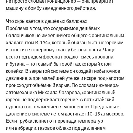
не просто сломает кондиционер — она превратит
машину в бомбу замедленного действия.
Что скрывается в дешёвых баллонах
Проблема в том, что содержимое дешёвых
баллончиков не имеет ничего общего с оригинальным
хладагентом R-134a, который обязан быть негорючим
и относится к первому классу безопасности. Чаще
всего под видом фреона продают смесь пропана
и бутана — тот самый бытовой газ, который стоит
копейки. В закрытой системе он создаёт избыточное
давление, а при малейшей утечке и искре под капотом
происходит объёмный взрыв. По словам инженера-
автомеханика Михаила Лазарева, «оригинальный
фреон не поддерживает горение. А вот китайский
суррогат воспламеняется мгновенно». Представьте:
давление в системе летом достигает 10–15 атмосфер.
Если трубка лопнет от перепада температур
или вибрации, газовое облако под давлением