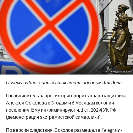
ФОТО: МЕДИАСТОК.РФ
Почему публикация ссылок стала поводом для дела
Гособвинитель запросил приговорить правозащитника
Алексея Соколова к 3 годам и 6 месяцам колонии-
поселения. Ему инкриминируют ч. 1 ст. 282.4 УК РФ
(демонстрация экстремистской символики).
По версии следствия, Соколов размещал в Telegram-