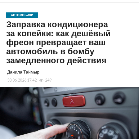
АВТОМОБИЛИ
Заправка кондиционера
за копейки: как дешёвый
фреон превращает ваш
автомобиль в бомбу
замедленного действия
Данила Таймыр
30.06.2026 17:42
249