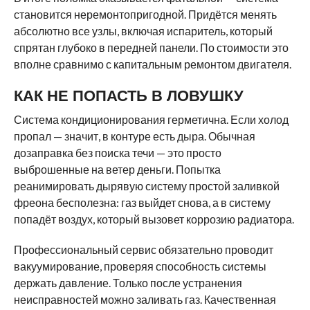
становится неремонтопригодной. Придётся менять
абсолютно все узлы, включая испаритель, который
спрятан глубоко в передней панели. По стоимости это
вполне сравнимо с капитальным ремонтом двигателя.
КАК НЕ ПОПАСТЬ В ЛОВУШКУ
Система кондиционирования герметична. Если холод
пропал — значит, в контуре есть дыра. Обычная
дозаправка без поиска течи — это просто
выброшенные на ветер деньги. Попытка
реанимировать дырявую систему простой заливкой
фреона бесполезна: газ выйдет снова, а в систему
попадёт воздух, который вызовет коррозию радиатора.
Профессиональный сервис обязательно проводит
вакуумирование, проверяя способность системы
держать давление. Только после устранения
неисправностей можно заливать газ. Качественная