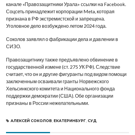
канале «Правозащитники Урала» ссылки на Facebook.
Соцсеть принадлежит корпорации Meta, которая
признана в РФ экстремистской и запрещена.
Уголовное дело возбуждено летом 2024 года.
Соколов заявлял о фабрикации дела и давлении в
СИЗО.
Правозащитнику также предъявлено обвинение в
государственной измене (ст. 275 УК РФ). Следствие
считает, что он и другие фигуранты под видом помощи
заключенным осваивали гранты Норвежского
Хельсинкского комитета и Национального фонда
поддержки демократии (США). Обе организации
признаны в России нежелательными.
АЛЕКСЕЙ СОКОЛОВ
,
ЕКАТЕРИНБУРГ
,
СУД