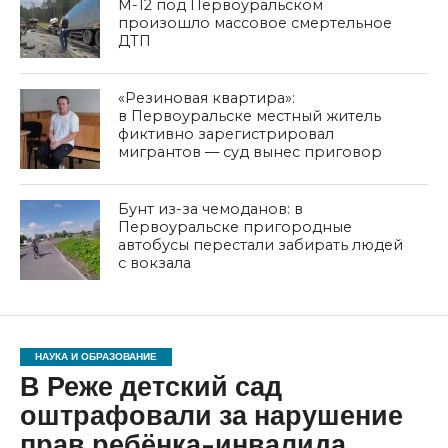
М-12 под Первоуральском
произошло массовое смертельное
ДТП
«Резиновая квартира»:
в Первоуральске местный житель
фиктивно зарегистрировал
мигрантов — суд вынес приговор
Бунт из-за чемоданов: в
Первоуральске пригородные
автобусы перестали забирать людей
с вокзала
НАУКА И ОБРАЗОВАНИЕ
В Реже детский сад
оштрафовали за нарушение
прав ребёнка-инвалида