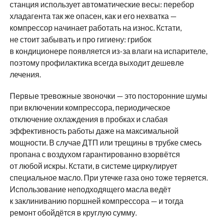
станция использует автоматические весы: перебор
хладагента так же опасен, как и его нехватка —
компрессор начинает работать на износ. Кстати,
не стоит забывать и про гигиену: грибок
в кондиционере появляется из-за влаги на испарителе,
поэтому профилактика всегда выходит дешевле
лечения.
Первые тревожные звоночки — это посторонние шумы
при включении компрессора, периодическое
отключение охлаждения в пробках и слабая
эффективность работы даже на максимальной
мощности. В случае ДТП или трещины в трубке смесь
пропана с воздухом гарантированно взорвётся
от любой искры. Кстати, в системе циркулирует
специальное масло. При утечке газа оно тоже теряется.
Использование неподходящего масла ведёт
к заклиниванию поршней компрессора — и тогда
ремонт обойдётся в круглую сумму.