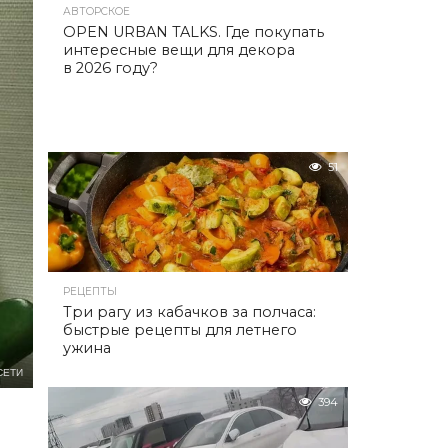
АВТОРСКОЕ
OPEN URBAN TALKS. Где покупать
интересные вещи для декора
в 2026 году?
51
РЕЦЕПТЫ
Три рагу из кабачков за полчаса:
быстрые рецепты для летнего
ужина
СЕТИ
394