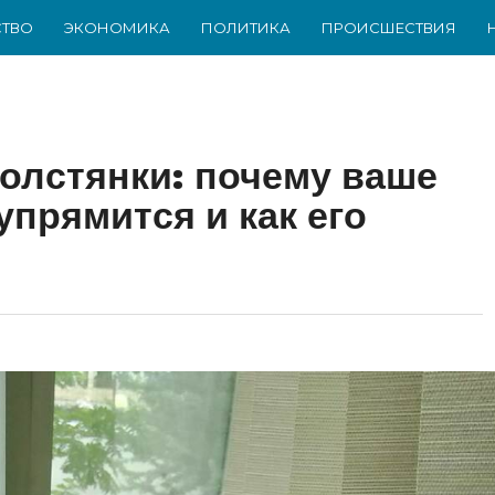
ТВО
ЭКОНОМИКА
ПОЛИТИКА
ПРОИСШЕСТВИЯ
толстянки: почему ваше
прямится и как его