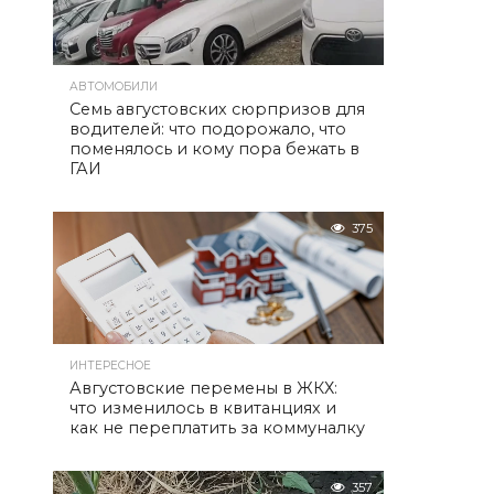
АВТОМОБИЛИ
Семь августовских сюрпризов для
водителей: что подорожало, что
поменялось и кому пора бежать в
ГАИ
375
ИНТЕРЕСНОЕ
Августовские перемены в ЖКХ:
что изменилось в квитанциях и
как не переплатить за коммуналку
357