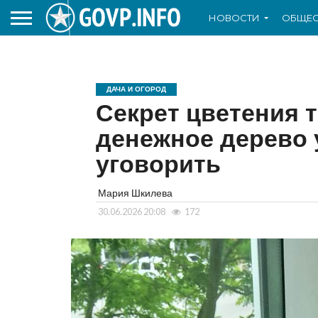
НОВОСТИ
ОБЩЕС
ДАЧА И ОГОРОД
Секрет цветения 
денежное дерево у
уговорить
Мария Шкилева
30.06.2026 20:08
172