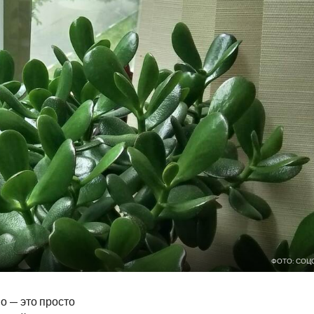
ФОТО: СОЦ
о — это просто