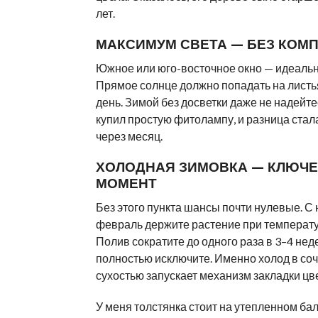
лет.
МАКСИМУМ СВЕТА — БЕЗ КОМ
Южное или юго-восточное окно — идеальн
Прямое солнце должно попадать на листья
день. Зимой без досветки даже не надейте
купил простую фитолампу, и разница стал
через месяц.
ХОЛОДНАЯ ЗИМОВКА — КЛЮЧ
МОМЕНТ
Без этого пункта шансы почти нулевые. С
февраль держите растение при температу
Полив сократите до одного раза в 3–4 нед
полностью исключите. Именно холод в соч
сухостью запускает механизм закладки цв
У меня толстянка стоит на утепленном бал