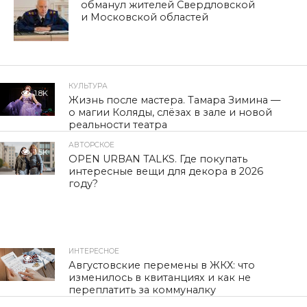
обманул жителей Свердловской
и Московской областей
КУЛЬТУРА
1.8K
Жизнь после мастера. Тамара Зимина —
о магии Коляды, слёзах в зале и новой
реальности театра
АВТОРСКОЕ
1.5K
OPEN URBAN TALKS. Где покупать
интересные вещи для декора в 2026
году?
ИНТЕРЕСНОЕ
317
Августовские перемены в ЖКХ: что
изменилось в квитанциях и как не
переплатить за коммуналку