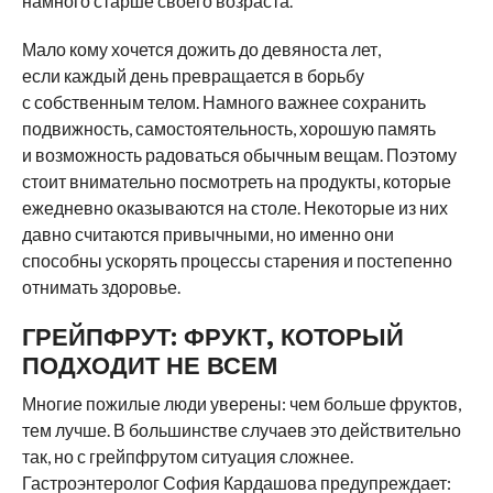
намного старше своего возраста.
Мало кому хочется дожить до девяноста лет,
если каждый день превращается в борьбу
с собственным телом. Намного важнее сохранить
подвижность, самостоятельность, хорошую память
и возможность радоваться обычным вещам. Поэтому
стоит внимательно посмотреть на продукты, которые
ежедневно оказываются на столе. Некоторые из них
давно считаются привычными, но именно они
способны ускорять процессы старения и постепенно
отнимать здоровье.
ГРЕЙПФРУТ: ФРУКТ, КОТОРЫЙ
ПОДХОДИТ НЕ ВСЕМ
Многие пожилые люди уверены: чем больше фруктов,
тем лучше. В большинстве случаев это действительно
так, но с грейпфрутом ситуация сложнее.
Гастроэнтеролог София Кардашова предупреждает: