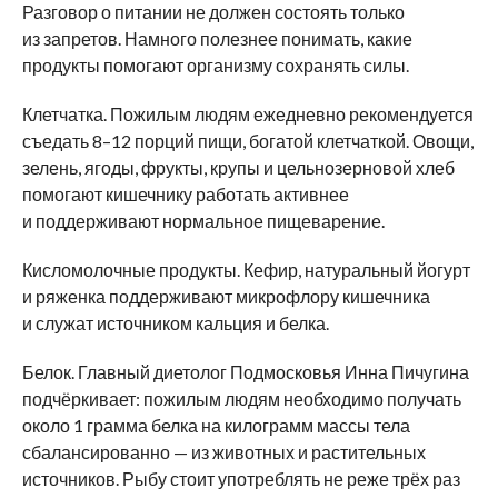
Разговор о питании не должен состоять только
из запретов. Намного полезнее понимать, какие
продукты помогают организму сохранять силы.
Клетчатка. Пожилым людям ежедневно рекомендуется
съедать 8–12 порций пищи, богатой клетчаткой. Овощи,
зелень, ягоды, фрукты, крупы и цельнозерновой хлеб
помогают кишечнику работать активнее
и поддерживают нормальное пищеварение.
Кисломолочные продукты. Кефир, натуральный йогурт
и ряженка поддерживают микрофлору кишечника
и служат источником кальция и белка.
Белок. Главный диетолог Подмосковья Инна Пичугина
подчёркивает: пожилым людям необходимо получать
около 1 грамма белка на килограмм массы тела
сбалансированно — из животных и растительных
источников. Рыбу стоит употреблять не реже трёх раз