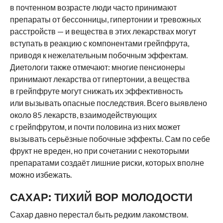
в почтенном возрасте люди часто принимают
препараты от бессонницы, гипертонии и тревожных
расстройств — и вещества в этих лекарствах могут
вступать в реакцию с компонентами грейпфрута,
приводя к нежелательным побочным эффектам.
Диетологи также отмечают: многие пенсионеры
принимают лекарства от гипертонии, а вещества
в грейпфруте могут снижать их эффективность
или вызывать опасные последствия. Всего выявлено
около 85 лекарств, взаимодействующих
с грейпфрутом, и почти половина из них может
вызывать серьёзные побочные эффекты. Сам по себе
фрукт не вреден, но при сочетании с некоторыми
препаратами создаёт лишние риски, которых вполне
можно избежать.
САХАР: ТИХИЙ ВОР МОЛОДОСТИ
Сахар давно перестал быть редким лакомством.