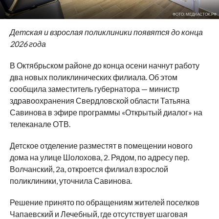
ФОТО: МЕДИАСТОК.РФ
Детская и взрослая поликлиники появятся до конца
2026 года
В Октябрьском районе до конца осени начнут работу
два новых поликлинических филиала. Об этом
сообщила заместитель губернатора — министр
здравоохранения Свердловской области Татьяна
Савинова в эфире программы «Открытый диалог» на
телеканале ОТВ.
Детское отделение разместят в помещении нового
дома на улице Шолохова, 2. Рядом, по адресу пер.
Волчанский, 2а, откроется филиал взрослой
поликлиники, уточнила Савинова.
Решение принято по обращениям жителей поселков
Чапаевский и Лечебный, где отсутствует шаговая