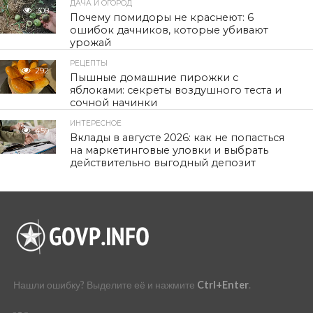
ДАЧА И ОГОРОД
308
Почему помидоры не краснеют: 6
ошибок дачников, которые убивают
урожай
РЕЦЕПТЫ
292
Пышные домашние пирожки с
яблоками: секреты воздушного теста и
сочной начинки
ИНТЕРЕСНОЕ
459
Вклады в августе 2026: как не попасться
на маркетинговые уловки и выбрать
действительно выгодный депозит
Нашли ошибку? Выделите её и нажмите
Ctrl+Enter
.