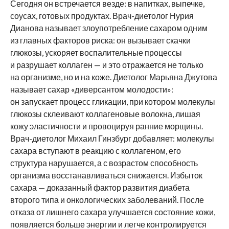
Сегодня он встречается везде: в напитках, выпечке,
соусах, готовых продуктах. Врач-диетолог Нурия
Дианова называет злоупотребление сахаром одним
из главных факторов риска: он вызывает скачки
глюкозы, ускоряет воспалительные процессы
и разрушает коллаген — и это отражается не только
на организме, но и на коже. Диетолог Марьяна Джутова
называет сахар «диверсантом молодости»:
он запускает процесс гликации, при котором молекулы
глюкозы склеивают коллагеновые волокна, лишая
кожу эластичности и провоцируя ранние морщины.
Врач-диетолог Михаил Гинзбург добавляет: молекулы
сахара вступают в реакцию с коллагеном, его
структура нарушается, а с возрастом способность
организма восстанавливаться снижается. Избыток
сахара — доказанный фактор развития диабета
второго типа и онкологических заболеваний. После
отказа от лишнего сахара улучшается состояние кожи,
появляется больше энергии и легче контролируется