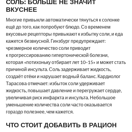
СОЛЬ: БОЛЬШЕ НЕ ЗНАЧИТ
ВКУСНЕЕ
Многие привыкли автоматически тянуться к солонке
ещё до того, как попробуют блюдо. Со временем
вкусовые рецепторы привыкают к избытку соли, и еда
кажется безвкусной. Гинзбург предупреждает:
чрезмерное количество соли приводит
к прогрессированию гипертонической болезни,
которая «потихоньку отбирает лет 10–15» и может стать
причиной инсульта. Соль задерживает жидкость,
создаёт отёки и нарушает водный баланс. Кардиолог
Тарасова отмечает: избыток соли удерживает
жидкость, повышает давление и перегружает сердце,
увеличивая риск инфаркта и инсульта. Небольшое
уменьшение количества соли часто оказывается
гораздо полезнее, чем кажется.
ЧТО СТОИТ ДОБАВИТЬ В РАЦИОН