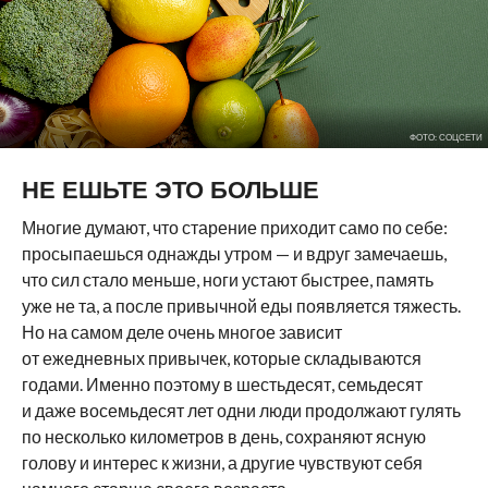
ФОТО: СОЦСЕТИ
НЕ ЕШЬТЕ ЭТО БОЛЬШЕ
Многие думают, что старение приходит само по себе:
просыпаешься однажды утром — и вдруг замечаешь,
что сил стало меньше, ноги устают быстрее, память
уже не та, а после привычной еды появляется тяжесть.
Но на самом деле очень многое зависит
от ежедневных привычек, которые складываются
годами. Именно поэтому в шестьдесят, семьдесят
и даже восемьдесят лет одни люди продолжают гулять
по несколько километров в день, сохраняют ясную
голову и интерес к жизни, а другие чувствуют себя