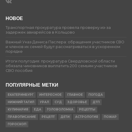
НОВОЕ
Транспортная прокуратура провела проверку из-за
задержек авиарейсов в Кольцово
Важный Указ Дениса Паслера: обращения участников СВО
и членов их семей будут рассматриваться в ускоренном
порядке
Итоги полугодия: прокуратура Свердловской области
обязала чиновников выплатить 200 семьям участников
СВО пособия
ПОПУЛЯРНЫЕ МЕТКИ
ЕКАТЕРИНБУРГ
ИНТЕРЕСНОЕ
ГЛАВНОЕ
ПОГОДА
НИЖНИЙ ТАГИЛ
УРАЛ
СУД
ЗДОРОВЬЕ
ДТП
КУЛИНАРИЯ
ЕДА
ГОЛОВОЛОМКА
РЕЦЕПТЫ
ПРАВОПИСАНИЕ
РЕЦЕПТ
ДЕТИ
АСТРОЛОГИЯ
ПОЖАР
ГОРОСКОП