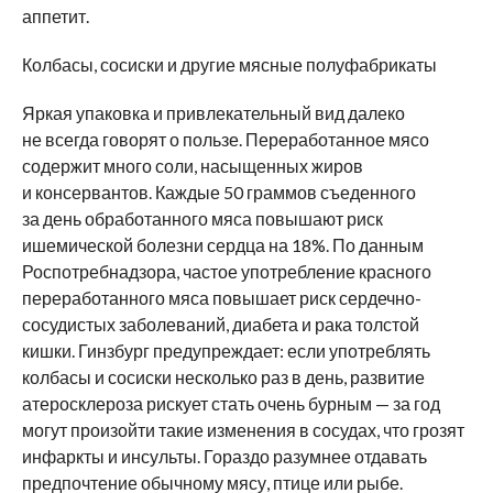
аппетит.
Колбасы, сосиски и другие мясные полуфабрикаты
Яркая упаковка и привлекательный вид далеко
не всегда говорят о пользе. Переработанное мясо
содержит много соли, насыщенных жиров
и консервантов. Каждые 50 граммов съеденного
за день обработанного мяса повышают риск
ишемической болезни сердца на 18%. По данным
Роспотребнадзора, частое употребление красного
переработанного мяса повышает риск сердечно-
сосудистых заболеваний, диабета и рака толстой
кишки. Гинзбург предупреждает: если употреблять
колбасы и сосиски несколько раз в день, развитие
атеросклероза рискует стать очень бурным — за год
могут произойти такие изменения в сосудах, что грозят
инфаркты и инсульты. Гораздо разумнее отдавать
предпочтение обычному мясу, птице или рыбе.