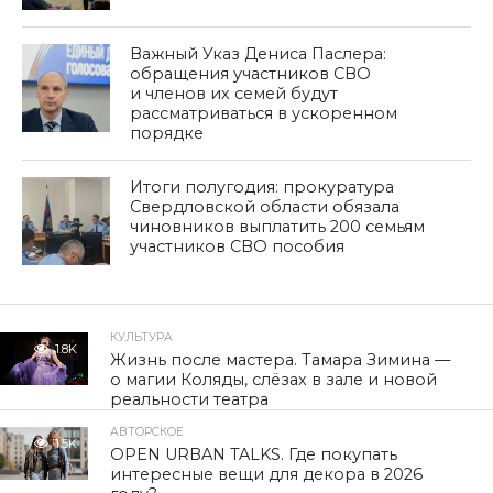
Важный Указ Дениса Паслера:
обращения участников СВО
и членов их семей будут
рассматриваться в ускоренном
порядке
Итоги полугодия: прокуратура
Свердловской области обязала
чиновников выплатить 200 семьям
участников СВО пособия
КУЛЬТУРА
1.8K
Жизнь после мастера. Тамара Зимина —
о магии Коляды, слёзах в зале и новой
реальности театра
АВТОРСКОЕ
1.5K
OPEN URBAN TALKS. Где покупать
интересные вещи для декора в 2026