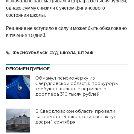
Изначально рассматривался штраф 100 тысяч рублей,
однако сумму снизили с учетом финансового
состояния школы.
Решение не вступило в силу и может быть обжаловано
в течение 10 дней.
КРАСНОУРАЛЬСК
,
СУД
,
ШКОЛА
,
ШТРАФ
РЕКОМЕНДУЕМОЕ
Обманул пенсионерку из
Свердловской области: прокуроры
требуют взыскать с пермского
дроппера 310 тысяч рублей
В Свердловской области провели
капремонт 14 школ: они распахнут
двери 1 сентября