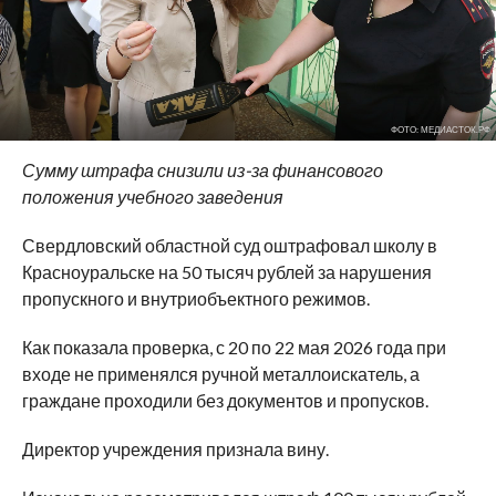
ФОТО: МЕДИАСТОК.РФ
Сумму штрафа снизили из-за финансового
положения учебного заведения
Свердловский областной суд оштрафовал школу в
Красноуральске на 50 тысяч рублей за нарушения
пропускного и внутриобъектного режимов.
Как показала проверка, с 20 по 22 мая 2026 года при
входе не применялся ручной металлоискатель, а
граждане проходили без документов и пропусков.
Директор учреждения признала вину.