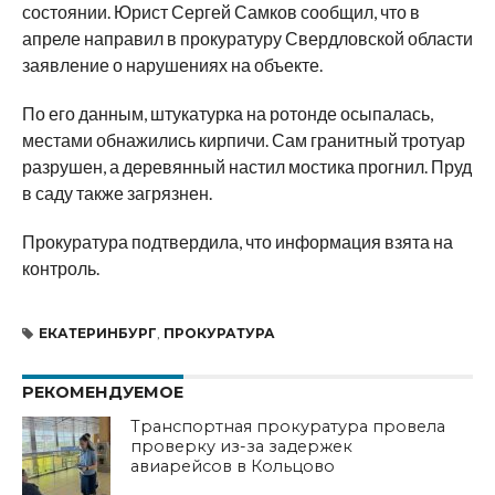
состоянии. Юрист Сергей Самков сообщил, что в
апреле направил в прокуратуру Свердловской области
заявление о нарушениях на объекте.
По его данным, штукатурка на ротонде осыпалась,
местами обнажились кирпичи. Сам гранитный тротуар
разрушен, а деревянный настил мостика прогнил. Пруд
в саду также загрязнен.
Прокуратура подтвердила, что информация взята на
контроль.
ЕКАТЕРИНБУРГ
,
ПРОКУРАТУРА
РЕКОМЕНДУЕМОЕ
Транспортная прокуратура провела
проверку из-за задержек
авиарейсов в Кольцово