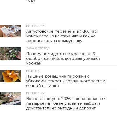
году?
ИНТЕРЕСНОЕ
320
Августовские перемены в ЖКХ: что
изменилось в квитанциях и как не
переплатить за коммуналку
ДАЧА И ОГОРОД
315
Почему помидоры не краснеют: 6
ошибок дачников, которые убивают
урожай
РЕЦЕПТЫ
296
Пышные домашние пирожки с
яблоками: секреты воздушного теста и
сочной начинки
ИНТЕРЕСНОЕ
463
Вклады в августе 2026: как не попасться
на маркетинговые уловки и выбрать
действительно выгодный депозит