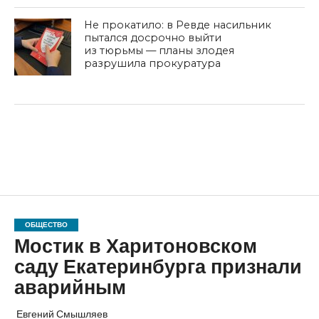
Не прокатило: в Ревде насильник
пытался досрочно выйти
из тюрьмы — планы злодея
разрушила прокуратура
ОБЩЕСТВО
Мостик в Харитоновском
саду Екатеринбурга признали
аварийным
Евгений Смышляев