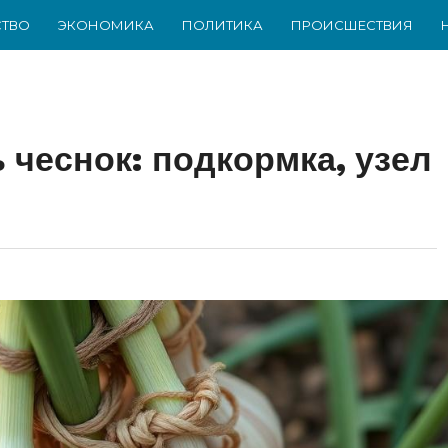
ТВО
ЭКОНОМИКА
ПОЛИТИКА
ПРОИСШЕСТВИЯ
 чеснок: подкормка, узел