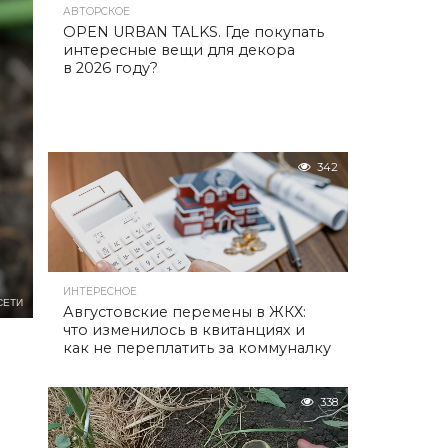
АВТОРСКОЕ
OPEN URBAN TALKS. Где покупать
интересные вещи для декора
в 2026 году?
342
ИНТЕРЕСНОЕ
СЕТИ
Августовские перемены в ЖКХ:
что изменилось в квитанциях и
как не переплатить за коммуналку
338