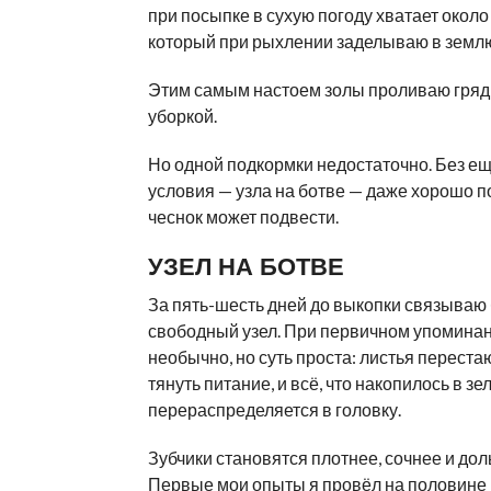
при посыпке в сухую погоду хватает около
который при рыхлении заделываю в земл
Этим самым настоем золы проливаю гряд
уборкой.
Но одной подкормки недостаточно. Без ещ
условия — узла на ботве — даже хорошо 
чеснок может подвести.
УЗЕЛ НА БОТВЕ
За пять-шесть дней до выкопки связываю 
свободный узел. При первичном упоминан
необычно, но суть проста: листья переста
тянуть питание, и всё, что накопилось в зе
перераспределяется в головку.
Зубчики становятся плотнее, сочнее и дол
Первые мои опыты я провёл на половине 