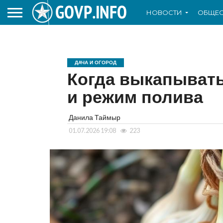
НОВОСТИ
ОБЩЕС
ДАЧА И ОГОРОД
Когда выкапывать
и режим полива
Данила Таймыр
01.07.2026 19:08
223