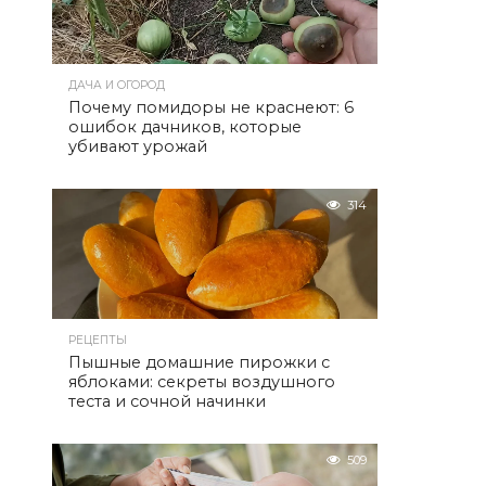
ДАЧА И ОГОРОД
Почему помидоры не краснеют: 6
ошибок дачников, которые
убивают урожай
314
РЕЦЕПТЫ
Пышные домашние пирожки с
яблоками: секреты воздушного
теста и сочной начинки
509