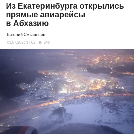
Из Екатеринбурга открылись
прямые авиарейсы
в Абхазию
Евгений Смышляев
01.07.2026 17:02
246