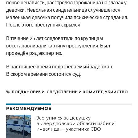
почве ненависти, расстрелял горожанина на глазах у
девочки. Невольная свидетельница случившегося,
маленькая девочка получила психические страдания.
После этого преступник скрылся.
В течение 25 лет следователи по крупицам
восстанавливали картину преступления. Был
проведён ряд экспертиз.
В настоящее время подозреваемый задержан.
В скором времени состоится суд.
БОГДАНОВИЧИ
,
СЛЕДСТВЕННЫЙ КОМИТЕТ
,
УБИЙСТВО
РЕКОМЕНДУЕМОЕ
Заступился за девушку:
в Свердловской области избили
инвалида — участника СВО