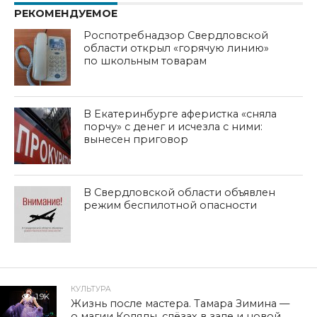
РЕКОМЕНДУЕМОЕ
Роспотребнадзор Свердловской
области открыл «горячую линию»
по школьным товарам
В Екатеринбурге аферистка «сняла
порчу» с денег и исчезла с ними:
вынесен приговор
В Свердловской области объявлен
режим беспилотной опасности
КУЛЬТУРА
1.9K
Жизнь после мастера. Тамара Зимина —
о магии Коляды, слёзах в зале и новой