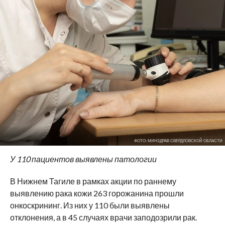
ФОТО: МИНЗДРАВ СВЕРДЛОВСКОЙ ОБЛАСТИ
У 110 пациентов выявлены патологии
В Нижнем Тагиле в рамках акции по раннему
выявлению рака кожи 263 горожанина прошли
онкоскрининг. Из них у 110 были выявлены
отклонения, а в 45 случаях врачи заподозрили рак.