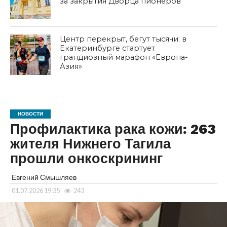
за закрытия Дворца пионеров
Центр перекрыт, бегут тысячи: в
Екатеринбурге стартует
грандиозный марафон «Европа-
Азия»
НОВОСТИ
Профилактика рака кожи: 263
жителя Нижнего Тагила
прошли онкоскрининг
Евгений Смышляев
01.07.2026 19:35
243