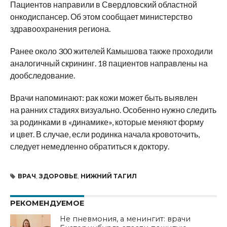
Пациентов направили в Свердловский областной
онкодиспансер. Об этом сообщает министерство
здравоохранения региона.
Ранее около 300 жителей Камышова также проходили
аналогичный скрининг. 18 пациентов направлены на
дообследование.
Врачи напоминают: рак кожи может быть выявлен
на ранних стадиях визуально. Особенно нужно следить
за родинками в «динамике», которые меняют форму
и цвет. В случае, если родинка начала кровоточить,
следует немедленно обратиться к доктору.
ВРАЧ
,
ЗДОРОВЬЕ
,
НИЖНИЙ ТАГИЛ
РЕКОМЕНДУЕМОЕ
Не пневмония, а менингит: врачи