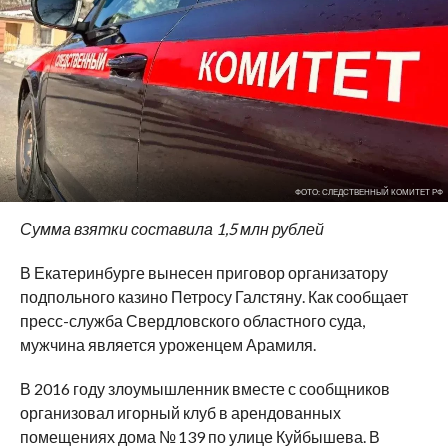
ФОТО: СЛЕДСТВЕННЫЙ КОМИТЕТ РФ
Сумма взятки составила 1,5 млн рублей
В Екатеринбурге вынесен приговор организатору
подпольного казино Петросу Галстяну. Как сообщает
пресс-служба Свердловского областного суда,
мужчина является уроженцем Арамиля.
В 2016 году злоумышленник вместе с сообщников
организовал игорный клуб в арендованных
помещениях дома № 139 по улице Куйбышева. В