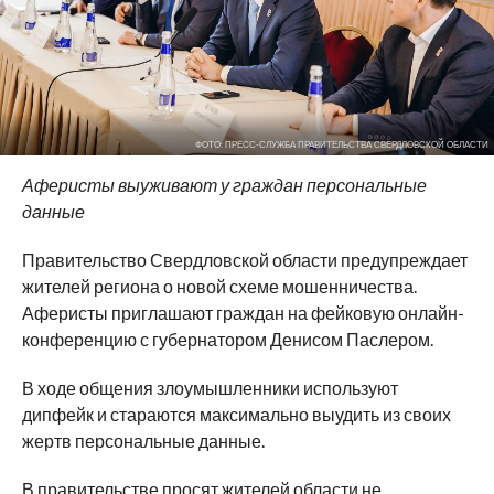
ФОТО: ПРЕСС-СЛУЖБА ПРАВИТЕЛЬСТВА СВЕРДЛОВСКОЙ ОБЛАСТИ
Аферисты выуживают у граждан персональные
данные
Правительство Свердловской области предупреждает
жителей региона о новой схеме мошенничества.
Аферисты приглашают граждан на фейковую онлайн-
конференцию с губернатором Денисом Паслером.
В ходе общения злоумышленники используют
дипфейк и стараются максимально выудить из своих
жертв персональные данные.
В правительстве просят жителей области не