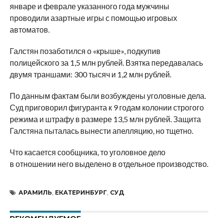
январе и феврале указанного года мужчины
проводили азартные игры с помощью игровых
автоматов.
Галстян позаботился о «крыше», подкупив
полицейского за 1,5 млн рублей. Взятка передавалась
двумя траншами: 300 тысяч и 1,2 млн рублей.
По данным фактам были возбуждены уголовные дела.
Суд приговорил фигуранта к 9 годам колонии строгого
режима и штрафу в размере 13,5 млн рублей. Защита
Галстяна пыталась вынести апелляцию, но тщетно.
Что касается сообщника, то уголовное дело
в отношении него выделено в отдельное производство.
АРАМИЛЬ
,
ЕКАТЕРИНБУРГ
,
СУД