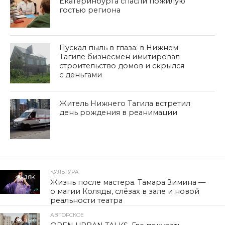
Екатеринбурга спасли пожилую
гостью региона
Пускал пыль в глаза: в Нижнем
Тагиле бизнесмен имитировал
строительство домов и скрылся
с деньгами
Житель Нижнего Тагила встретил
день рождения в реанимации
КУЛЬТУРА
1.8K
Жизнь после мастера. Тамара Зимина —
о магии Коляды, слёзах в зале и новой
реальности театра
АВТОРСКОЕ
1.5K