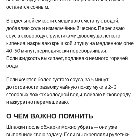
останется сочным.
В отдельной ёмкости смешиваю сметану с водой,
добавляю соль и измельчённый чеснок. Переливаю
соус в сковороду с рулетиками, довожу до лёгкого
кипения, накрываю крышкой и тушу на медленном огне
40–50 минут, периодически переворачивая.
Если жидкость выкипает, подливаю немного горячей
воды.
Если хочется более густого соуса, за 5 минут
до готовности развожу чайную ложку муки в 2–3
столовых ложках холодной воды, вливаю в сковороду
и аккуратно перемешиваю.
О ЧЁМ ВАЖНО ПОМНИТЬ
Шпажки после обжарки можно убрать — они уже
выполнили свою задачу. Если вы скрепляли рулетики