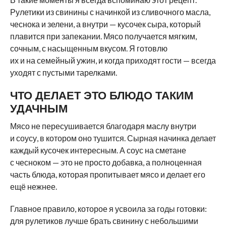
Рулетики из свинины с начинкой из сливочного масла,
чеснока и зелени, а внутри — кусочек сыра, который
плавится при запекании. Мясо получается мягким,
сочным, с насыщенным вкусом. Я готовлю
их и на семейный ужин, и когда приходят гости — всегда
уходят с пустыми тарелками.
ЧТО ДЕЛАЕТ ЭТО БЛЮДО ТАКИМ
УДАЧНЫМ
Мясо не пересушивается благодаря маслу внутри
и соусу, в котором оно тушится. Сырная начинка делает
каждый кусочек интересным. А соус на сметане
с чесноком — это не просто добавка, а полноценная
часть блюда, которая пропитывает мясо и делает его
ещё нежнее.
Главное правило, которое я усвоила за годы готовки:
для рулетиков лучше брать свинину с небольшими