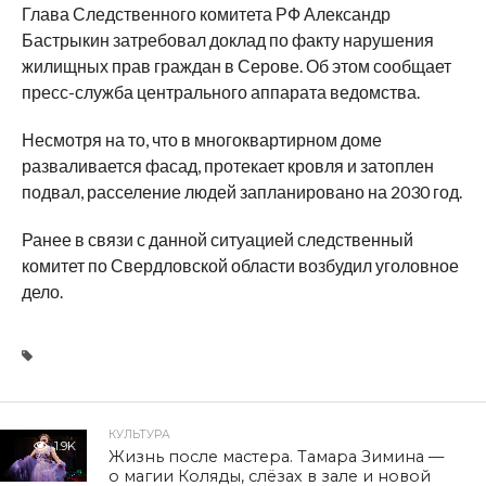
Глава Следственного комитета РФ Александр
Бастрыкин затребовал доклад по факту нарушения
жилищных прав граждан в Серове. Об этом сообщает
пресс-служба центрального аппарата ведомства.
Несмотря на то, что в многоквартирном доме
разваливается фасад, протекает кровля и затоплен
подвал, расселение людей запланировано на 2030 год.
Ранее в связи с данной ситуацией следственный
комитет по Свердловской области возбудил уголовное
дело.
КУЛЬТУРА
1.9K
Жизнь после мастера. Тамара Зимина —
о магии Коляды, слёзах в зале и новой