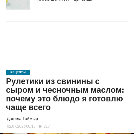
РЕЦЕПТЫ
Рулетики из свинины с
сыром и чесночным маслом:
почему это блюдо я готовлю
чаще всего
Данила Таймыр
02.07.2026 08:15
217