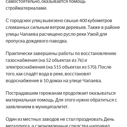
самостоятельно, оказывается помощь
стройматериалами.
С городских улиц вывезено свыше 400 кубометров
сломанных сильным ветром деревьев. Также в районе
улицы Чапаева расчищено русло реки Узкой для
пропуска дождевого паводка.
Практически завершены работы по восстановлению
газоснабжения (на 52 объектах из 76) и
электроснабжения (на 515 объектах из 570). После
того, как спадёт вода в реке, восстановят
водоснабжение в 10 домах на улице Чапаева.
Пострадавшим горожанам продолжает оказываться
материальная помощь. Для этого нужно обратиться с
заявлением в муниципалитет.
Один из местных заводов не стал праздновать День
металлурга, а сэкономленные средства направил