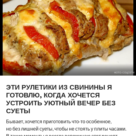
ФОТО: СОЦСЕТИ
ЭТИ РУЛЕТИКИ ИЗ СВИНИНЫ Я
ГОТОВЛЮ, КОГДА ХОЧЕТСЯ
УСТРОИТЬ УЮТНЫЙ ВЕЧЕР БЕЗ
СУЕТЫ
Бывает, хочется приготовить что‑то особенное,
но без лишней суеты, чтобы не стоять у плиты часами.
В такие моменты я всегда вспоминаю этот рецепт.