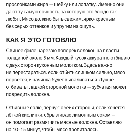
прослойками жира — шейку или лопатку. Именно они
дают ту самую сочность, за которую это блюдо так
любят. Мясо должно быть свежим, ярко-красным,
без серых оттенков и упругим на ощупь.
КАК Я ЭТО ГОТОВЛЮ
Свиное филе нарезаю поперёк волокон на пласты
толщиной около 5 мм. Каждый кусок аккуратно отбиваю
с двух сторон кухонным молотком. Здесь важно
не перестараться: если отбить слишком сильно, мясо
порвётся, и начинка будет вываливаться. Лучше
отбивать гладкой стороной молотка — зубчатая может
повредить волокна.
Отбивные солю, перчу с обеих сторон и, если хочется
лёгкой кислинки, сбрызгиваю лимонным соком —
он помогает размягчить мясные волокна. Оставляю
на 10–15 минут, чтобы мясо пропиталось.