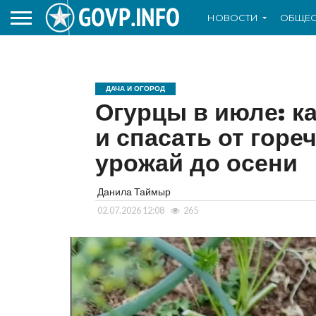
НОВОСТИ
ОБЩЕС
ДАЧА И ОГОРОД
Огурцы в июле: к
и спасать от горе
урожай до осени
Данила Таймыр
02.07.2026 12:08
265