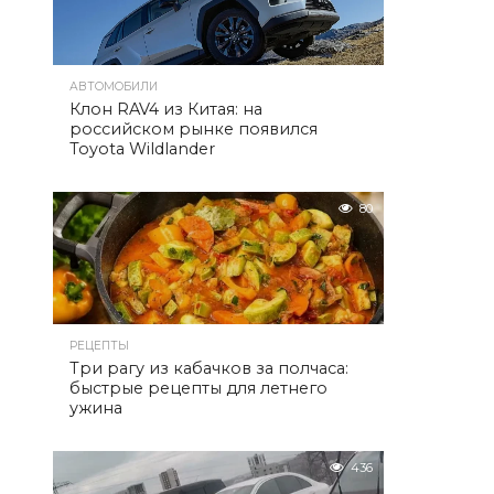
АВТОМОБИЛИ
Клон RAV4 из Китая: на
российском рынке появился
Toyota Wildlander
80
РЕЦЕПТЫ
Три рагу из кабачков за полчаса:
быстрые рецепты для летнего
ужина
436