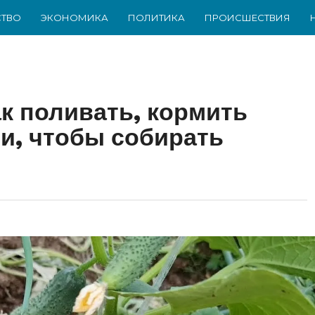
ТВО
ЭКОНОМИКА
ПОЛИТИКА
ПРОИСШЕСТВИЯ
ак поливать, кормить
чи, чтобы собирать