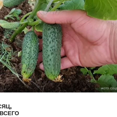
ФОТО: СОЦ
СЯЦ,
 ВСЕГО