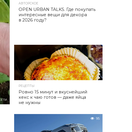
АВТОРСКОЕ
OPEN URBAN TALKS. Где покупать
интересные вещи для декора
в 2026 году?
37
РЕЦЕПТЫ
Ровно 15 минут и вкуснейший
кекс к чаю готов — даже яйца
СЕТИ
не нужны
95