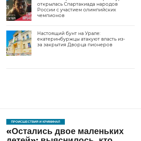
открылась Спартакиада народов
России с участием олимпийских
чемпионов
Настоящий бунт на Урале:
екатеринбуржцы атакуют власть из-
за закрытия Дворца пионеров
ПРОИСШЕСТВИЯ И КРИМИНАЛ
«Остались двое маленьких
детей»: выяснилось, кто