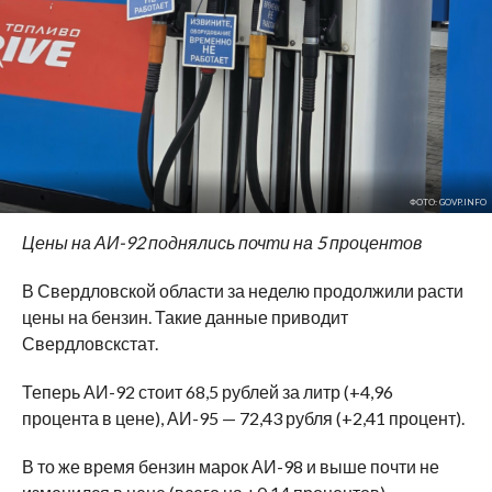
ФОТО: GOVP.INFO
Цены на АИ-92 поднялись почти на 5 процентов
В Свердловской области за неделю продолжили расти
цены на бензин. Такие данные приводит
Свердловскстат.
Теперь АИ-92 стоит 68,5 рублей за литр (+4,96
процента в цене), АИ-95 — 72,43 рубля (+2,41 процент).
В то же время бензин марок АИ-98 и выше почти не