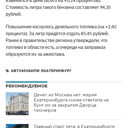
изменился в цене (всего на +0,14 процентов).
Стоимость литра такого бензина составляет 94,35
рублей.
Повышение коснулось дизельного топлива (на +2,42
процента). За литр придётся отдать 85,45 рублей.
Ранее в правительстве региона утверждали, что
топливо в области есть, а очереди на заправках
образуются из-за ажиотажа.
АВТОМОБИЛИ
,
ЕКАТЕРИНБУРГ
РЕКОМЕНДУЕМОЕ
Денег из Москвы нет: мэрия
Екатеринбурга снова ответила на
бунт из-за закрытия Дворца
пионеров
Главный старт лета: в Екатеринбурге