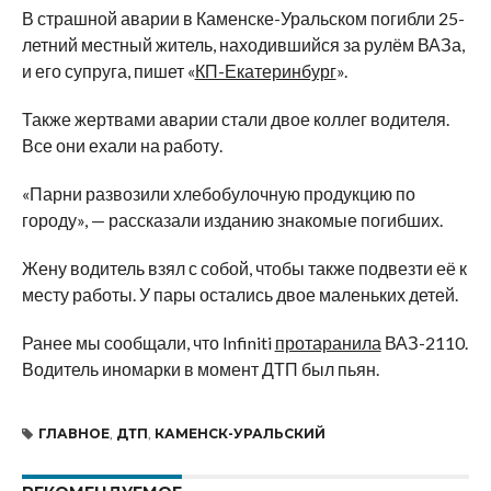
В страшной аварии в Каменске-Уральском погибли 25-
летний местный житель, находившийся за рулём ВАЗа,
и его супруга, пишет «
КП-Екатеринбург
».
Также жертвами аварии стали двое коллег водителя.
Все они ехали на работу.
«Парни развозили хлебобулочную продукцию по
городу», — рассказали изданию знакомые погибших.
Жену водитель взял с собой, чтобы также подвезти её к
месту работы. У пары остались двое маленьких детей.
Ранее мы сообщали, что Infiniti
протаранила
ВАЗ-2110.
Водитель иномарки в момент ДТП был пьян.
ГЛАВНОЕ
,
ДТП
,
КАМЕНСК-УРАЛЬСКИЙ