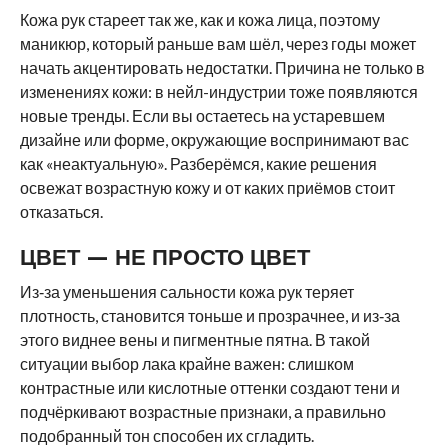
Кожа рук стареет так же, как и кожа лица, поэтому
маникюр, который раньше вам шёл, через годы может
начать акцентировать недостатки. Причина не только в
изменениях кожи: в нейл-индустрии тоже появляются
новые тренды. Если вы остаетесь на устаревшем
дизайне или форме, окружающие воспринимают вас
как «неактуальную». Разберёмся, какие решения
освежат возрастную кожу и от каких приёмов стоит
отказаться.
ЦВЕТ — НЕ ПРОСТО ЦВЕТ
Из‑за уменьшения сальности кожа рук теряет
плотность, становится тоньше и прозрачнее, и из‑за
этого виднее вены и пигментные пятна. В такой
ситуации выбор лака крайне важен: слишком
контрастные или кислотные оттенки создают тени и
подчёркивают возрастные признаки, а правильно
подобранный тон способен их сгладить.