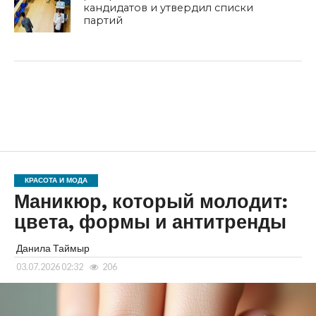
кандидатов и утвердил списки
партий
КРАСОТА И МОДА
Маникюр, который молодит:
цвета, формы и антитренды
Данила Таймыр
03.07.2026 02:32
206