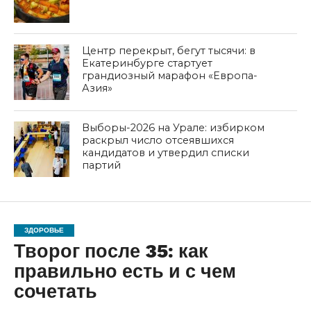
Центр перекрыт, бегут тысячи: в
Екатеринбурге стартует
грандиозный марафон «Европа-
Азия»
Выборы-2026 на Урале: избирком
раскрыл число отсеявшихся
кандидатов и утвердил списки
партий
ЗДОРОВЬЕ
Творог после 35: как
правильно есть и с чем
сочетать