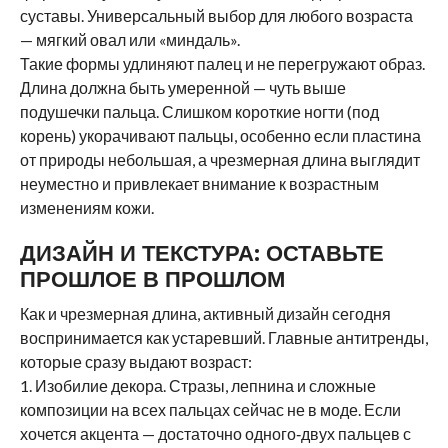
суставы. Универсальный выбор для любого возраста
— мягкий овал или «миндаль».
Такие формы удлиняют палец и не перегружают образ.
Длина должна быть умеренной — чуть выше
подушечки пальца. Слишком короткие ногти (под
корень) укорачивают пальцы, особенно если пластина
от природы небольшая, а чрезмерная длина выглядит
неуместно и привлекает внимание к возрастным
изменениям кожи.
ДИЗАЙН И ТЕКСТУРА: ОСТАВЬТЕ
ПРОШЛОЕ В ПРОШЛОМ
Как и чрезмерная длина, активный дизайн сегодня
воспринимается как устаревший. Главные антитренды,
которые сразу выдают возраст:
1. Изобилие декора. Стразы, лепнина и сложные
композиции на всех пальцах сейчас не в моде. Если
хочется акцента — достаточно одного‑двух пальцев с