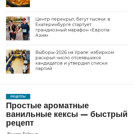
Центр перекрыт, бегут тысячи: в
Екатеринбурге стартует
грандиозный марафон «Европа-
Азия»
Выборы-2026 на Урале: избирком
раскрыл число отсеявшихся
кандидатов и утвердил списки
партий
РЕЦЕПТЫ
Простые ароматные
ванильные кексы — быстрый
рецепт
Данила Таймыр