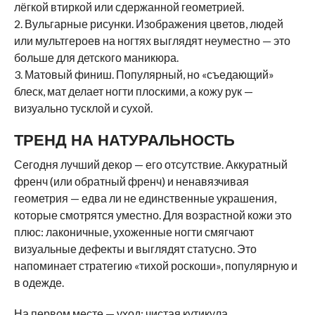
лёгкой втиркой или сдержанной геометрией.
2. Вульгарные рисунки. Изображения цветов, людей
или мультгероев на ногтях выглядят неуместно — это
больше для детского маникюра.
3. Матовый финиш. Популярный, но «съедающий»
блеск, мат делает ногти плоскими, а кожу рук —
визуально тусклой и сухой.
ТРЕНД НА НАТУРАЛЬНОСТЬ
Сегодня лучший декор — его отсутствие. Аккуратный
френч (или обратный френч) и ненавязчивая
геометрия — едва ли не единственные украшения,
которые смотрятся уместно. Для возрастной кожи это
плюс: лаконичные, ухоженные ногти смягчают
визуальные дефекты и выглядят статусно. Это
напоминает стратегию «тихой роскоши», популярную и
в одежде.
На первом месте — уход: чистая кутикула,