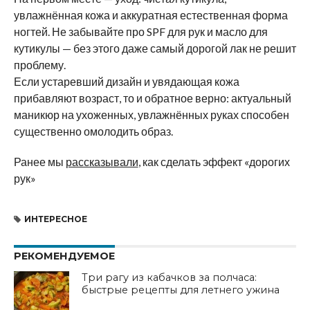
увлажнённая кожа и аккуратная естественная форма
ногтей. Не забывайте про SPF для рук и масло для
кутикулы — без этого даже самый дорогой лак не решит
проблему.
Если устаревший дизайн и увядающая кожа
прибавляют возраст, то и обратное верно: актуальный
маникюр на ухоженных, увлажнённых руках способен
существенно омолодить образ.
Ранее мы
рассказывали
, как сделать эффект «дорогих
рук»
ИНТЕРЕСНОЕ
РЕКОМЕНДУЕМОЕ
Три рагу из кабачков за полчаса:
быстрые рецепты для летнего ужина