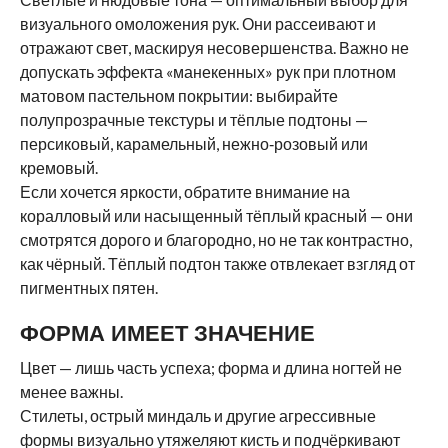
визуального омоложения рук. Они рассеивают и
отражают свет, маскируя несовершенства. Важно не
допускать эффекта «манекенных» рук при плотном
матовом пастельном покрытии: выбирайте
полупрозрачные текстуры и тёплые подтоны —
персиковый, карамельный, нежно‑розовый или
кремовый.
Если хочется яркости, обратите внимание на
коралловый или насыщенный тёплый красный — они
смотрятся дорого и благородно, но не так контрастно,
как чёрный. Тёплый подтон также отвлекает взгляд от
пигментных пятен.
ФОРМА ИМЕЕТ ЗНАЧЕНИЕ
Цвет — лишь часть успеха; форма и длина ногтей не
менее важны.
Стилеты, острый миндаль и другие агрессивные
формы визуально утяжеляют кисть и подчёркивают