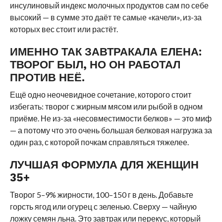
инсулиновый индекс молочных продуктов сам по себе
высокий — в сумме это даёт те самые «качели», из-за
которых вес стоит или растёт.
ИМЕННО ТАК ЗАВТРАКАЛА ЕЛЕНА:
ТВОРОГ БЫЛ, НО ОН РАБОТАЛ
ПРОТИВ НЕЁ.
Ещё одно неочевидное сочетание, которого стоит
избегать: творог с жирным мясом или рыбой в одном
приёме. Не из-за «несовместимости белков» — это миф
— а потому что это очень большая белковая нагрузка за
один раз, с которой почкам справляться тяжелее.
ЛУЧШАЯ ФОРМУЛА ДЛЯ ЖЕНЩИН
35+
Творог 5–9% жирности, 100–150 г в день. Добавьте
горсть ягод или огурец с зеленью. Сверху — чайную
ложку семян льна. Это завтрак или перекус, который