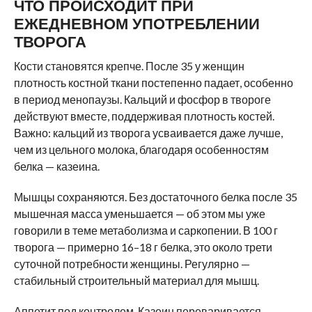
ЧТО ПРОИСХОДИТ ПРИ
ЕЖЕДНЕВНОМ УПОТРЕБЛЕНИИ
ТВОРОГА
Кости становятся крепче. После 35 у женщин
плотность костной ткани постепенно падает, особенно
в период менопаузы. Кальций и фосфор в твороге
действуют вместе, поддерживая плотность костей.
Важно: кальций из творога усваивается даже лучше,
чем из цельного молока, благодаря особенностям
белка — казеина.
Мышцы сохраняются. Без достаточного белка после 35
мышечная масса уменьшается — об этом мы уже
говорили в теме метаболизма и саркопении. В 100 г
творога — примерно 16–18 г белка, это около трети
суточной потребности женщины. Регулярно —
стабильный строительный материал для мышц.
Аппетит под контролем. Казеин переваривается