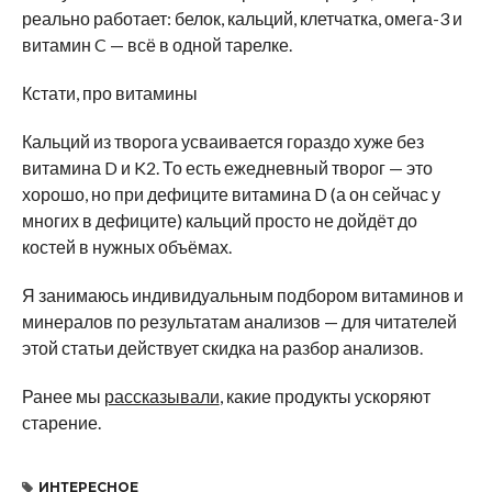
реально работает: белок, кальций, клетчатка, омега-3 и
витамин C — всё в одной тарелке.
Кстати, про витамины
Кальций из творога усваивается гораздо хуже без
витамина D и K2. То есть ежедневный творог — это
хорошо, но при дефиците витамина D (а он сейчас у
многих в дефиците) кальций просто не дойдёт до
костей в нужных объёмах.
Я занимаюсь индивидуальным подбором витаминов и
минералов по результатам анализов — для читателей
этой статьи действует скидка на разбор анализов.
Ранее мы
рассказывали
, какие продукты ускоряют
старение.
ИНТЕРЕСНОЕ