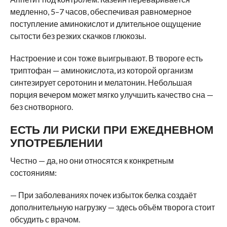
медленно, 5–7 часов, обеспечивая равномерное
поступление аминокислот и длительное ощущение
сытости без резких скачков глюкозы.
Настроение и сон тоже выигрывают. В твороге есть
триптофан — аминокислота, из которой организм
синтезирует серотонин и мелатонин. Небольшая
порция вечером может мягко улучшить качество сна —
без снотворного.
ЕСТЬ ЛИ РИСКИ ПРИ ЕЖЕДНЕВНОМ
УПОТРЕБЛЕНИИ
Честно — да, но они относятся к конкретным
состояниям:
— При заболеваниях почек избыток белка создаёт
дополнительную нагрузку — здесь объём творога стоит
обсудить с врачом.