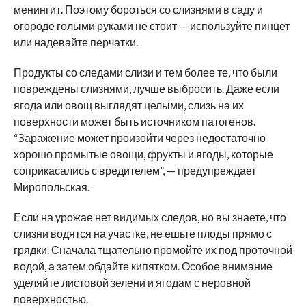
менингит. Поэтому бороться со слизнями в саду и
огороде голыми руками не стоит — используйте пинцет
или надевайте перчатки.
Продукты со следами слизи и тем более те, что были
повреждены слизнями, лучше выбросить. Даже если
ягода или овощ выглядят целыми, слизь на их
поверхности может быть источником патогенов.
“Заражение может произойти через недостаточно
хорошо промытые овощи, фрукты и ягоды, которые
соприкасались с вредителем”, — предупреждает
Миропольская.
Если на урожае нет видимых следов, но вы знаете, что
слизни водятся на участке, не ешьте плоды прямо с
грядки. Сначала тщательно промойте их под проточной
водой, а затем обдайте кипятком. Особое внимание
уделяйте листовой зелени и ягодам с неровной
поверхностью.