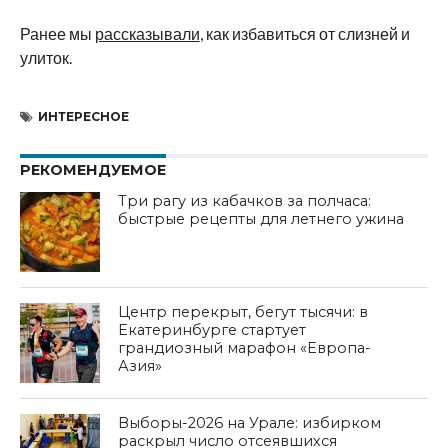
Ранее мы
рассказывали
, как избавиться от слизней и
улиток.
ИНТЕРЕСНОЕ
РЕКОМЕНДУЕМОЕ
Три рагу из кабачков за полчаса:
быстрые рецепты для летнего ужина
Центр перекрыт, бегут тысячи: в
Екатеринбурге стартует
грандиозный марафон «Европа-
Азия»
Выборы-2026 на Урале: избирком
раскрыл число отсеявшихся