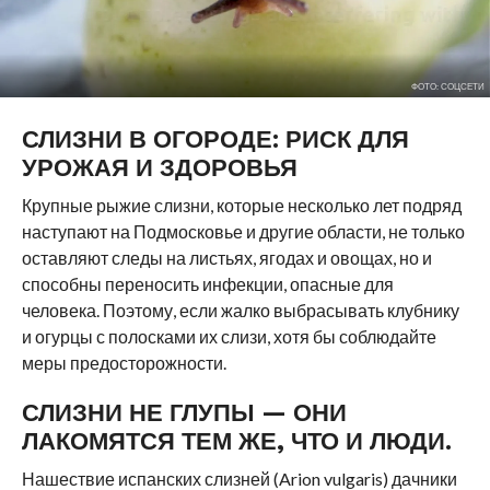
ФОТО: СОЦСЕТИ
СЛИЗНИ В ОГОРОДЕ: РИСК ДЛЯ
УРОЖАЯ И ЗДОРОВЬЯ
Крупные рыжие слизни, которые несколько лет подряд
наступают на Подмосковье и другие области, не только
оставляют следы на листьях, ягодах и овощах, но и
способны переносить инфекции, опасные для
человека. Поэтому, если жалко выбрасывать клубнику
и огурцы с полосками их слизи, хотя бы соблюдайте
меры предосторожности.
СЛИЗНИ НЕ ГЛУПЫ — ОНИ
ЛАКОМЯТСЯ ТЕМ ЖЕ, ЧТО И ЛЮДИ.
Нашествие испанских слизней (Arion vulgaris) дачники