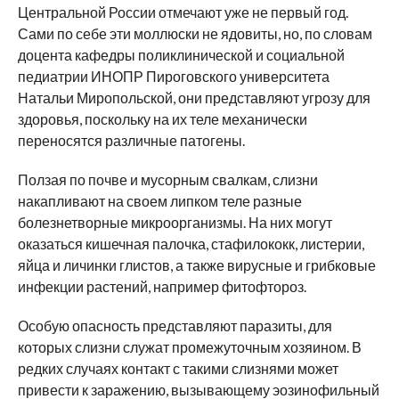
Центральной России отмечают уже не первый год.
Сами по себе эти моллюски не ядовиты, но, по словам
доцента кафедры поликлинической и социальной
педиатрии ИНОПР Пироговского университета
Натальи Миропольской, они представляют угрозу для
здоровья, поскольку на их теле механически
переносятся различные патогены.
Ползая по почве и мусорным свалкам, слизни
накапливают на своем липком теле разные
болезнетворные микроорганизмы. На них могут
оказаться кишечная палочка, стафилококк, листерии,
яйца и личинки глистов, а также вирусные и грибковые
инфекции растений, например фитофтороз.
Особую опасность представляют паразиты, для
которых слизни служат промежуточным хозяином. В
редких случаях контакт с такими слизнями может
привести к заражению, вызывающему эозинофильный