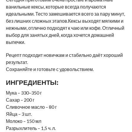
ванильные кексы, которые всегда получаются
идеальными. Тесто замешивается всего за пару минут,
без лишних сложных этапов.Кексы выходят мягкими и
нежными, отлично подходят к чаю или кофе. Отличный
выбор для занятых дней, когда хочется домашней
выпечки.
Рецепт подходит новичкам и стабильно даёт хороший
результат.
Сохраняйте и готовьте с удовольствием.
ИНГРЕДИЕНТЫ:
Мука – 330–350 г
Сахар – 200 г
Сливочное масло – 80 г
Яйца – 3 шт.
Молоко – 150 мл
Разрыхлитель – 1,5 ч. л.