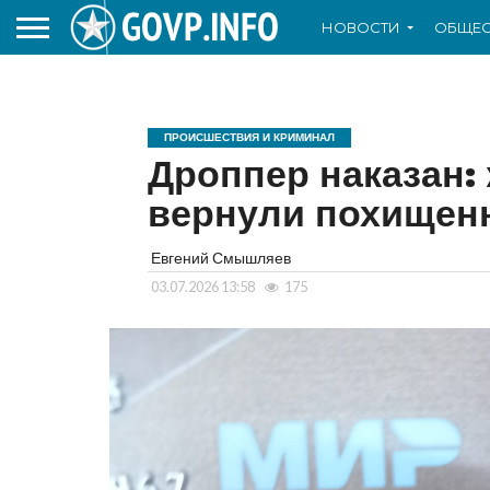
НОВОСТИ
ОБЩЕС
ПРОИСШЕСТВИЯ И КРИМИНАЛ
Дроппер наказан:
вернули похищен
Евгений Смышляев
03.07.2026 13:58
175