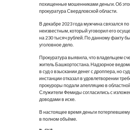
похищенные мошенниками деньги. Об это
прокуратура Свердловской области.
В декабре 2023 года мужчина связался по
неизвестным, который уговорил его осущ
на 230 тысяч рублей. По данному факту б
уголовное дело.
Прокуратура выявила, что владельцем сч
житель Башкортостана. Надзорное ведомс
в суд о взыскании денег с дроппера, но су
инстанции отказал в удовлетворении треб
прокуроры подали апелляцию в областной
Служители Фемиды согласились с излож
доводами в иске.
В настоящее время деньги потерпевшем
в полном объёме.