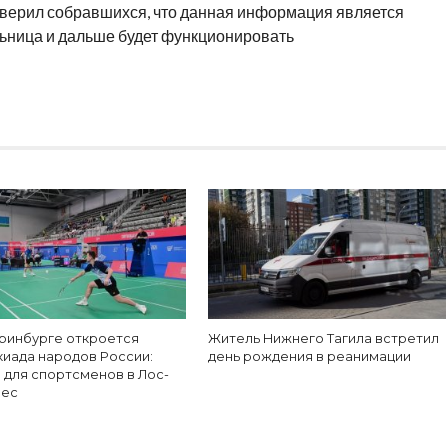
верил собравшихся, что данная информация является
ьница и дальше будет функционировать
еринбурге откроется
Житель Нижнего Тагила встретил
киада народов России:
день рождения в реанимации
 для спортсменов в Лос-
лес