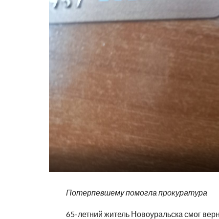
Потерпевшему помогла прокуратура
65-летний житель Новоуральска смог вер