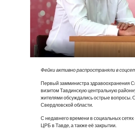
Фейки активно распространяли в соцсе
Первый замминистра здравоохранения Св
визитом Тавдинскую центральную районну
жителями обсуждались острые вопросы. 
Свердловской области.
С недавнего времени в социальных сетях
ЦРБ в Тавде, а также её закрытии.