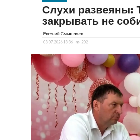
Слухи развеяны:
закрывать не соб
Евгений Смышляев
03.07.2026 13:36
202