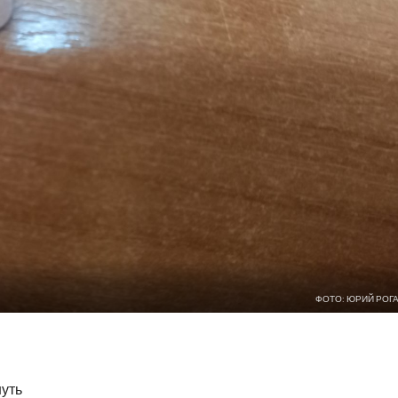
ФОТО: ЮРИЙ РОГ
нуть