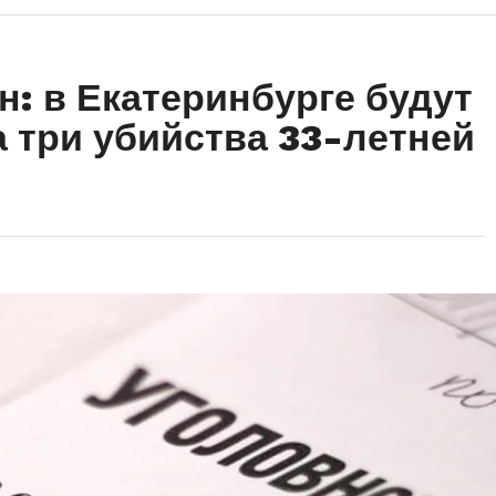
н: в Екатеринбурге будут
а три убийства 33-летней