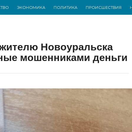
ТВО
ЭКОНОМИКА
ПОЛИТИКА
ПРОИСШЕСТВИЯ
 жителю Новоуральска
ные мошенниками деньги