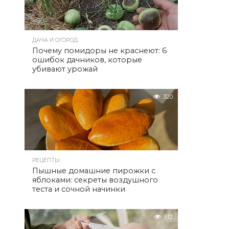
ДАЧА И ОГОРОД
Почему помидоры не краснеют: 6
ошибок дачников, которые
убивают урожай
320
РЕЦЕПТЫ
Пышные домашние пирожки с
яблоками: секреты воздушного
теста и сочной начинки
512