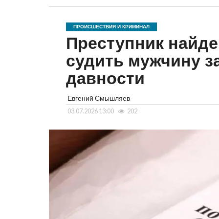
ПРОИСШЕСТВИЯ И КРИМИНАЛ
Преступник найде
судить мужчину з
давности
Евгений Смышляев
03.07.2026 13:00
202