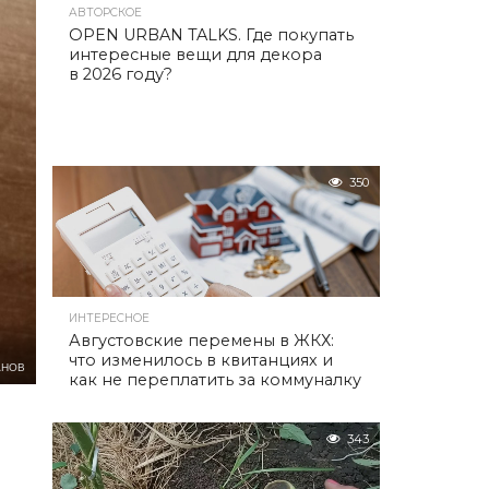
АВТОРСКОЕ
OPEN URBAN TALKS. Где покупать
интересные вещи для декора
в 2026 году?
350
ИНТЕРЕСНОЕ
Августовские перемены в ЖКХ:
что изменилось в квитанциях и
АНОВ
как не переплатить за коммуналку
343